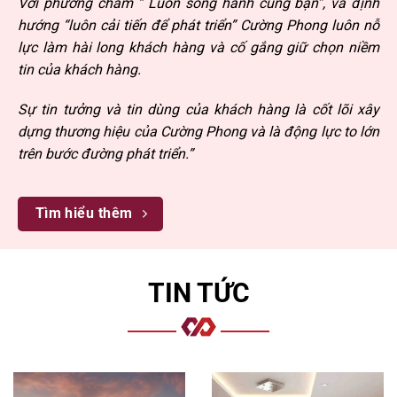
Với phương châm “ Luôn song hành cùng bạn”, và định
hướng “luôn cải tiến để phát triển” Cường Phong luôn nỗ
lực làm hài long khách hàng và cố gắng giữ chọn niềm
tin của khách hàng.
Sự tin tưởng và tin dùng của khách hàng là cốt lõi xây
dựng thương hiệu của Cường Phong và là động lực to lớn
trên bước đường phát triển.”
Tìm hiểu thêm
TIN TỨC