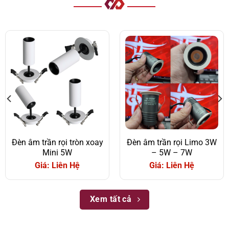
Đèn âm trần rọi tròn xoay
Đèn âm trần rọi Limo 3W
Mini 5W
– 5W – 7W
Giá: Liên Hệ
Giá: Liên Hệ
Xem tất cả