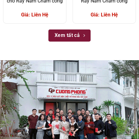
cho Ray Nam Châm cong
Ray Nam Châm cong
Giá: Liên Hệ
Giá: Liên Hệ
Xem tất cả