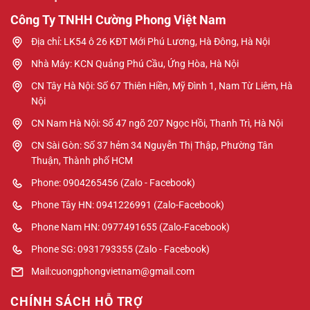
Công Ty TNHH Cường Phong Việt Nam
Địa chỉ: LK54 ô 26 KĐT Mới Phú Lương, Hà Đông, Hà Nội
Nhà Máy: KCN Quảng Phú Cầu, Ứng Hòa, Hà Nội
CN Tây Hà Nội: Số 67 Thiên Hiền, Mỹ Đình 1, Nam Từ Liêm, Hà
Nội
CN Nam Hà Nội: Số 47 ngõ 207 Ngọc Hồi, Thanh Trì, Hà Nội
CN Sài Gòn: Số 37 hẻm 34 Nguyễn Thị Thập, Phường Tân
Thuận, Thành phố HCM
Phone: 0904265456 (Zalo - Facebook)
Phone Tây HN: 0941226991 (Zalo-Facebook)
Phone Nam HN: 0977491655 (Zalo-Facebook)
Phone SG: 0931793355 (Zalo - Facebook)
Mail:cuongphongvietnam@gmail.com
CHÍNH SÁCH HỖ TRỢ