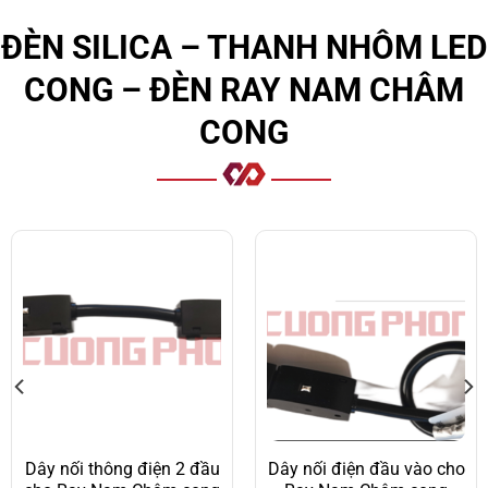
ĐÈN SILICA – THANH NHÔM LED
CONG – ĐÈN RAY NAM CHÂM
CONG
Dây nối thông điện 2 đầu
Dây nối điện đầu vào cho