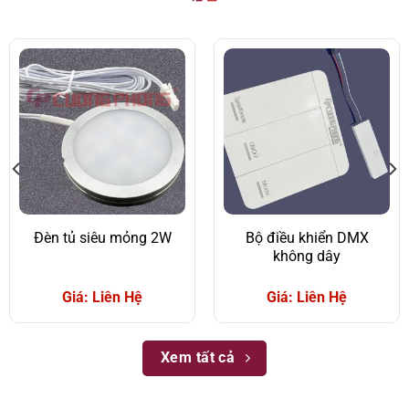
Đèn tủ siêu mỏng 2W
Bộ điều khiển DMX
không dây
Giá: Liên Hệ
Giá: Liên Hệ
Xem tất cả