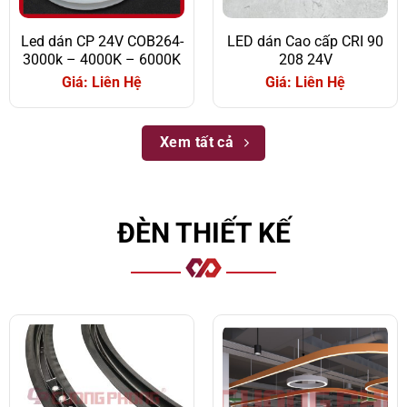
Led dán CP 24V COB264-
LED dán Cao cấp CRI 90
3000k – 4000K – 6000K
208 24V
Giá: Liên Hệ
Giá: Liên Hệ
Xem tất cả
ĐÈN THIẾT KẾ