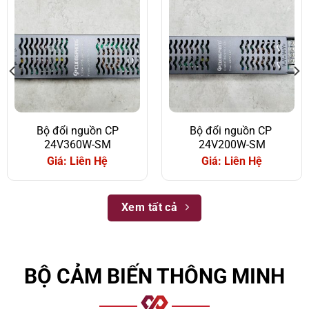
Bộ đổi nguồn CP
Bộ đổi nguồn CP
24V360W-SM
24V200W-SM
Giá: Liên Hệ
Giá: Liên Hệ
Xem tất cả
BỘ CẢM BIẾN THÔNG MINH