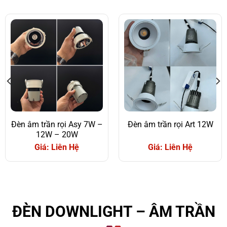
Đèn âm trần rọi Asy 7W –
Đèn âm trần rọi Art 12W
12W – 20W
Giá: Liên Hệ
Giá: Liên Hệ
ĐÈN DOWNLIGHT – ÂM TRẦN