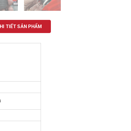
HI TIẾT SẢN PHẨM
i