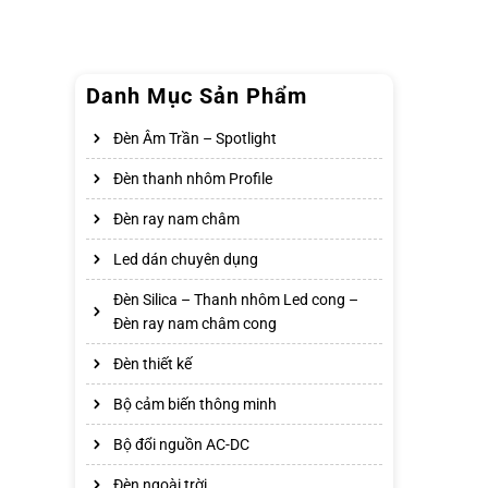
Danh Mục Sản Phẩm
Đèn Âm Trần – Spotlight
Đèn thanh nhôm Profile
Đèn ray nam châm
Led dán chuyên dụng
Đèn Silica – Thanh nhôm Led cong –
Đèn ray nam châm cong
Đèn thiết kế
Bộ cảm biến thông minh
Bộ đổi nguồn AC-DC
Đèn ngoài trời