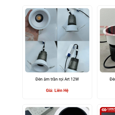
Đèn âm trần rọi Art 12W
Đè
Giá: Liên Hệ