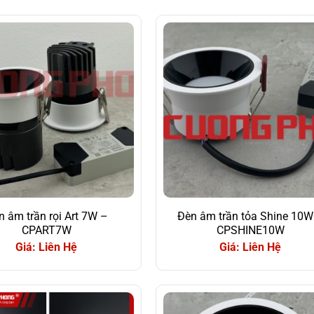
n âm trần rọi Art 7W –
Đèn âm trần tỏa Shine 10W
CPART7W
CPSHINE10W
Giá: Liên Hệ
Giá: Liên Hệ