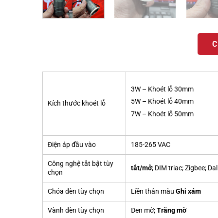
C
3W – Khoét lỗ 30mm
5W – Khoét lỗ 40mm
Kích thước khoét lỗ
7W – Khoét lỗ 50mm
Điện áp đầu vào
185-265 VAC
Công nghệ tắt bật tùy
tắt/mở
; DIM triac; Zigbee; Dal
chọn
Chóa đèn tùy chọn
Liền thân màu
Ghi xám
Vành đèn tùy chọn
Đen mờ;
Trắng mờ