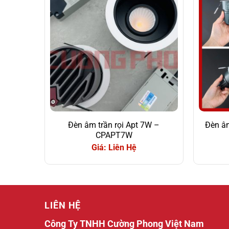
Đèn âm trần rọi Apt 7W –
Đèn âm
CPAPT7W
Giá: Liên Hệ
LIÊN HỆ
Công Ty TNHH Cường Phong Việt Nam