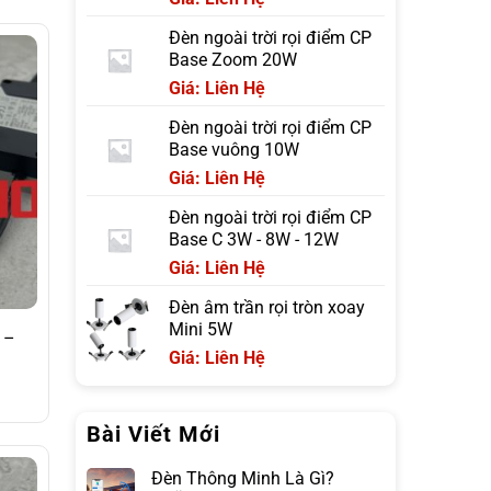
Đèn ngoài trời rọi điểm CP
Base Zoom 20W
Giá: Liên Hệ
Đèn ngoài trời rọi điểm CP
Base vuông 10W
Giá: Liên Hệ
Đèn ngoài trời rọi điểm CP
Base C 3W - 8W - 12W
Giá: Liên Hệ
Đèn âm trần rọi tròn xoay
Mini 5W
 –
Giá: Liên Hệ
Bài Viết Mới
Đèn Thông Minh Là Gì?