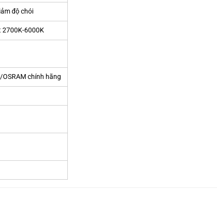
iảm độ chói
t 2700K-6000K
EE/OSRAM chính hãng