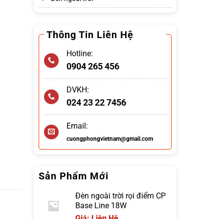
Thông Tin Liên Hệ
Hotline:
0904 265 456
DVKH:
024 23 22 7456
Email:
cuongphongvietnam@gmail.com
Sản Phẩm Mới
Đèn ngoài trời rọi điểm CP
Base Line 18W
Giá: Liên Hệ