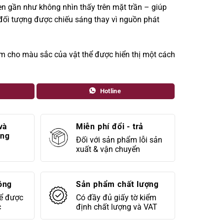
n gần như không nhìn thấy trên mặt trần – giúp
 đối tượng được chiếu sáng thay vì nguồn phát
m cho màu sắc của vật thể được hiển thị một cách
Hotline
và
Miễn phí đổi - trả
áng
Đối với sản phẩm lỗi sản
xuất & vận chuyển
óng
Sản phẩm chất lượng
để được
Có đầy đủ giấy tờ kiểm
c
định chất lượng và VAT