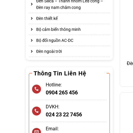
Đèn Silica – Thanh nhôm Led cong –
Đèn ray nam châm cong
Đèn thiết kế
Bộ cảm biến thông minh
Bộ đổi nguồn AC-DC
Đèn ngoài trời
Đè
Thông Tin Liên Hệ
Hotline:
0904 265 456
DVKH:
024 23 22 7456
Email: