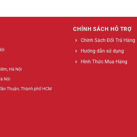
CHÍNH SÁCH HỖ TRỢ
Chính Sách Đổi Trả Hàng
Nội
Hướng dẫn sử dụng
Hình Thức Mua Hàng
Liêm, Hà Nội
Hà Nội
 Tân Thuận, Thành phố HCM