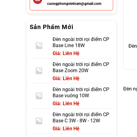
cuongphongvietnam@gmail.com
Sản Phẩm Mới
Đèn ngoài trời rọi điểm CP
Base Line 18W
Đèn
Giá: Liên Hệ
Đèn ngoài trời rọi điểm CP
Base Zoom 20W
Giá: Liên Hệ
Đèn ng
Đèn ngoài trời rọi điểm CP
Base vuông 10W
Giá: Liên Hệ
Đèn ngoài trời rọi điểm CP
Base C 3W - 8W - 12W
Giá: Liên Hệ