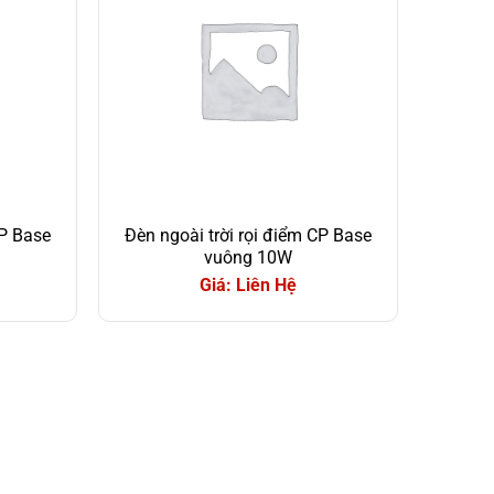
CP Base
Đèn ngoài trời rọi điểm CP Base
vuông 10W
Giá: Liên Hệ