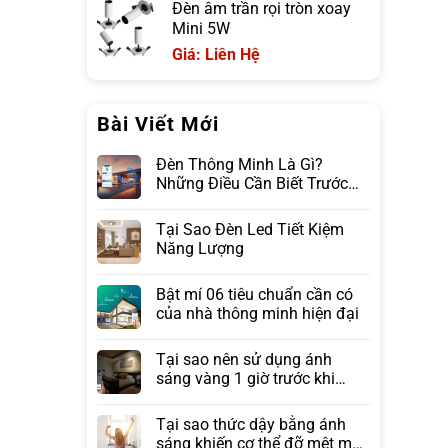
Đèn âm trần rọi tròn xoay
Mini 5W
Giá: Liên Hệ
Bài Viết Mới
Đèn Thông Minh Là Gì?
Những Điều Cần Biết Trước
Khi Lựa Chọn
Tại Sao Đèn Led Tiết Kiệm
Năng Lượng
Bật mí 06 tiêu chuẩn cần có
của nhà thông minh hiện đại
Tại sao nên sử dụng ánh
sáng vàng 1 giờ trước khi
ngủ?
Tại sao thức dậy bằng ánh
sáng khiến cơ thể đỡ mệt mỏi