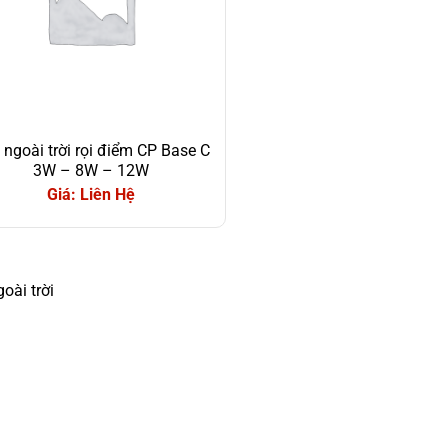
 ngoài trời rọi điểm CP Base C
3W – 8W – 12W
Giá: Liên Hệ
oài trời