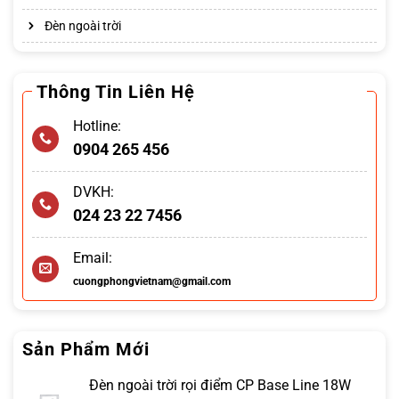
Đèn ngoài trời
Thông Tin Liên Hệ
Hotline:
0904 265 456
DVKH:
024 23 22 7456
Email:
cuongphongvietnam@gmail.com
Sản Phẩm Mới
Đèn ngoài trời rọi điểm CP Base Line 18W