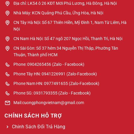
Địa chỉ: LK54 ô 26 KĐT Mới Phú Lương, Hà Đông, Hà Nội
Nhà Máy: KCN Quảng Phú Cầu, Ứng Hòa, Hà Nội
CN Tây Hà Nội: Số 67 Thiên Hiền, Mỹ Đình 1, Nam Từ Liêm, Hà
Nội
CN Nam Hà Nội: Số 47 ngõ 207 Ngọc Hồi, Thanh Trì, Hà Nội
CN Sài Gòn: Số 37 hẻm 34 Nguyễn Thị Thập, Phường Tân
Thuận, Thành phố HCM
Phone: 0904265456 (Zalo - Facebook)
Phone Tây HN: 0941226991 (Zalo-Facebook)
Phone Nam HN: 0977491655 (Zalo-Facebook)
Phone SG: 0931793355 (Zalo - Facebook)
Mail:cuongphongvietnam@gmail.com
CHÍNH SÁCH HỖ TRỢ
Chính Sách Đổi Trả Hàng