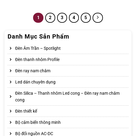
1
2
3
4
5
Danh Mục Sản Phẩm
Đèn Âm Trần – Spotlight
Đèn thanh nhôm Profile
Đèn ray nam châm
Led dán chuyên dụng
Đèn Silica – Thanh nhôm Led cong – Đèn ray nam châm
cong
Đèn thiết kế
Bộ cảm biến thông minh
Bộ đổi nguồn AC-DC