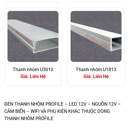
Thanh nhôm U3010
Thanh nhôm U1813
Giá: Liên Hệ
Giá: Liên Hệ
ĐÈN THANH NHÔM PROFILE – LED 12V – NGUỒN 12V –
CẢM BIẾN – WIFI VÀ PHỤ KIỆN KHÁC THUỘC DÒNG
THANH NHÔM PROFILE