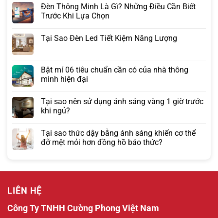
Đèn Thông Minh Là Gì? Những Điều Cần Biết
Trước Khi Lựa Chọn
Tại Sao Đèn Led Tiết Kiệm Năng Lượng
Bật mí 06 tiêu chuẩn cần có của nhà thông
minh hiện đại
Tại sao nên sử dụng ánh sáng vàng 1 giờ trước
khi ngủ?
Tại sao thức dậy bằng ánh sáng khiến cơ thể
đỡ mệt mỏi hơn đồng hồ báo thức?
LIÊN HỆ
Công Ty TNHH Cường Phong Việt Nam