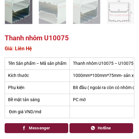
Thanh nhôm U10075
Giá: Liên Hệ
Tên Sản phẩm – Mã sản phẩm
Thanh nhôm U10075 – U10075
Kích thước
1000mm*100mm*75mm- sản xuất s
Phụ kiện
Bít đầu ( ngoài ra còn có nhôm cắm
Bề mặt tản sáng
PC mờ
Đơn giá VND/md
Messenger
Hotline