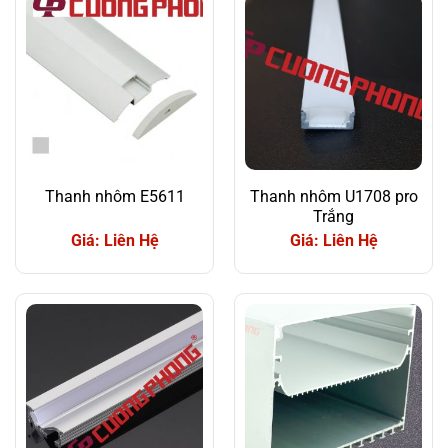
Thanh nhôm E5611
Thanh nhôm U1708 pro
Trắng
Giá: Liên Hệ
Giá: Liên Hệ