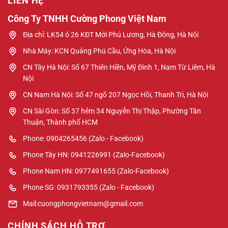
LIÊN HỆ
Công Ty TNHH Cường Phong Việt Nam
Địa chỉ: LK54 ô 26 KĐT Mới Phú Lương, Hà Đông, Hà Nội
Nhà Máy: KCN Quảng Phú Cầu, Ứng Hòa, Hà Nội
CN Tây Hà Nội: Số 67 Thiên Hiền, Mỹ Đình 1, Nam Từ Liêm, Hà
Nội
CN Nam Hà Nội: Số 47 ngõ 207 Ngọc Hồi, Thanh Trì, Hà Nội
CN Sài Gòn: Số 37 hẻm 34 Nguyễn Thị Thập, Phường Tân
Thuận, Thành phố HCM
Phone: 0904265456 (Zalo - Facebook)
Phone Tây HN: 0941226991 (Zalo-Facebook)
Phone Nam HN: 0977491655 (Zalo-Facebook)
Phone SG: 0931793355 (Zalo - Facebook)
Mail:cuongphongvietnam@gmail.com
CHÍNH SÁCH HỖ TRỢ