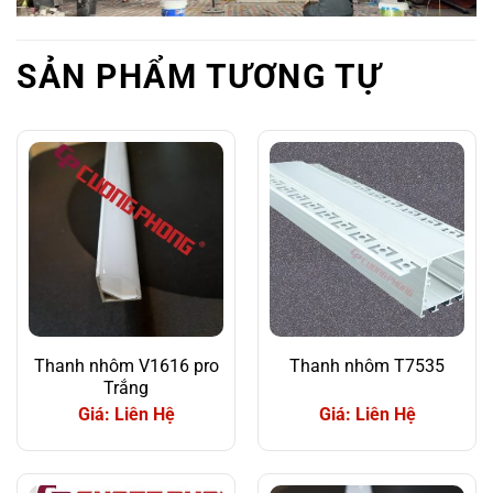
SẢN PHẨM TƯƠNG TỰ
Thanh nhôm V1616 pro
Thanh nhôm T7535
Trắng
Giá: Liên Hệ
Giá: Liên Hệ