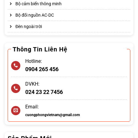
Bộ cảm biến thông minh
Bộ đổi nguồn AC-DC
Đèn ngoài trời
Thông Tin Liên Hệ
Hotline:
0904 265 456
DVKH:
024 23 22 7456
Email:
cuongphongvietnam@gmail.com