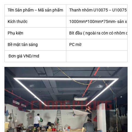
Tên Sản phẩm – Mã sản phẩm
Thanh nhôm U10075 – U10075
Kích thước
1000mm*100mm*75mm- sản xuất s
Phụ kiện
Bít đầu ( ngoài ra còn có nhôm cắm
Bề mặt tản sáng
PC mờ
Đơn giá VND/md