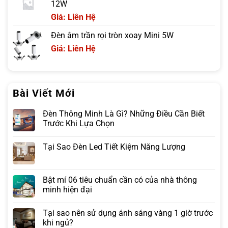
12W
Giá: Liên Hệ
Đèn âm trần rọi tròn xoay Mini 5W
Giá: Liên Hệ
Bài Viết Mới
Đèn Thông Minh Là Gì? Những Điều Cần Biết
Trước Khi Lựa Chọn
Tại Sao Đèn Led Tiết Kiệm Năng Lượng
Bật mí 06 tiêu chuẩn cần có của nhà thông
minh hiện đại
Tại sao nên sử dụng ánh sáng vàng 1 giờ trước
khi ngủ?