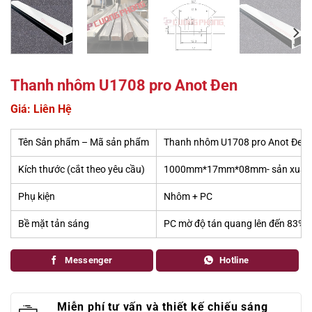
Thanh nhôm U1708 pro Anot Đen
Giá: Liên Hệ
Tên Sản phẩm – Mã sản phẩm
Thanh nhôm U1708 pro Anot Đen 
Kích thước (cắt theo yêu cầu)
1000mm*17mm*08mm- sản xuất sẵ
Phụ kiện
Nhôm + PC
Bề mặt tản sáng
PC mờ độ tán quang lên đến 83%,
Messenger
Hotline
Miễn phí tư vấn và thiết kế chiếu sáng