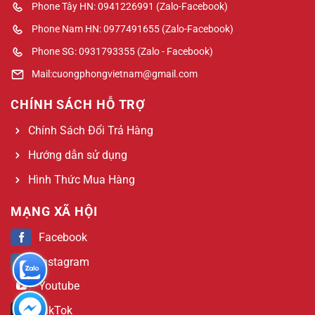
Phone Tây HN: 0941226991 (Zalo-Facebook)
Phone Nam HN: 0977491655 (Zalo-Facebook)
Phone SG: 0931793355 (Zalo - Facebook)
Mail:cuongphongvietnam@gmail.com
CHÍNH SÁCH HỖ TRỢ
Chính Sách Đổi Trả Hàng
Hướng dẫn sử dụng
Hình Thức Mua Hàng
MẠNG XÃ HỘI
Facebook
Instagram
Youtube
TikTok