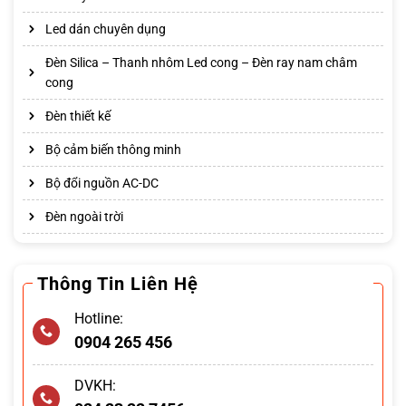
Led dán chuyên dụng
Đèn Silica – Thanh nhôm Led cong – Đèn ray nam châm
cong
Đèn thiết kế
Bộ cảm biến thông minh
Bộ đổi nguồn AC-DC
Đèn ngoài trời
Thông Tin Liên Hệ
Hotline:
0904 265 456
DVKH: