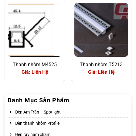
Thanh nhôm M4525
Thanh nhôm T5213
Giá: Liên Hệ
Giá: Liên Hệ
Danh Mục Sản Phẩm
Đèn Âm Trần – Spotlight
Đèn thanh nhôm Profile
Đèn ray nam châm