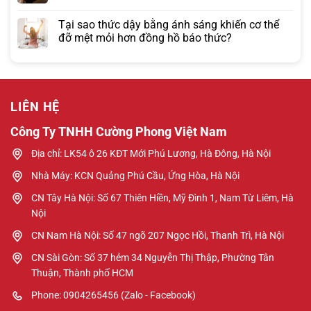
Tại sao thức dậy bằng ánh sáng khiến cơ thể
đỡ mệt mỏi hơn đồng hồ báo thức?
LIÊN HỆ
Công Ty TNHH Cường Phong Việt Nam
Địa chỉ: LK54 ô 26 KĐT Mới Phú Lương, Hà Đông, Hà Nội
Nhà Máy: KCN Quảng Phú Cầu, Ứng Hòa, Hà Nội
CN Tây Hà Nội: Số 67 Thiên Hiền, Mỹ Đình 1, Nam Từ Liêm, Hà
Nội
CN Nam Hà Nội: Số 47 ngõ 207 Ngọc Hồi, Thanh Trì, Hà Nội
CN Sài Gòn: Số 37 hẻm 34 Nguyễn Thị Thập, Phường Tân
Thuận, Thành phố HCM
Phone: 0904265456 (Zalo - Facebook)