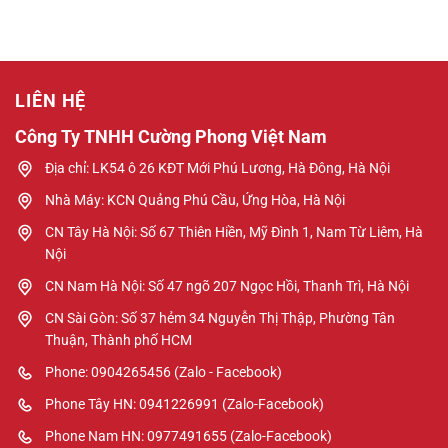
LIÊN HỆ
Công Ty TNHH Cường Phong Việt Nam
Địa chỉ: LK54 ô 26 KĐT Mới Phú Lương, Hà Đông, Hà Nội
Nhà Máy: KCN Quảng Phú Cầu, Ứng Hòa, Hà Nội
CN Tây Hà Nội: Số 67 Thiên Hiền, Mỹ Đình 1, Nam Từ Liêm, Hà
Nội
CN Nam Hà Nội: Số 47 ngõ 207 Ngọc Hồi, Thanh Trì, Hà Nội
CN Sài Gòn: Số 37 hẻm 34 Nguyễn Thị Thập, Phường Tân
Thuận, Thành phố HCM
Phone: 0904265456 (Zalo - Facebook)
Phone Tây HN: 0941226991 (Zalo-Facebook)
Phone Nam HN: 0977491655 (Zalo-Facebook)