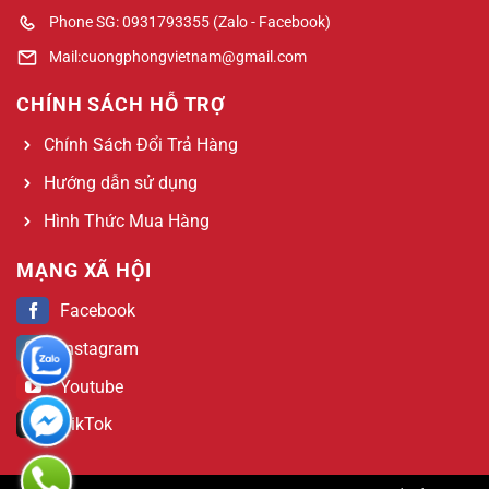
Phone SG: 0931793355 (Zalo - Facebook)
Mail:cuongphongvietnam@gmail.com
CHÍNH SÁCH HỖ TRỢ
Chính Sách Đổi Trả Hàng
Hướng dẫn sử dụng
Hình Thức Mua Hàng
MẠNG XÃ HỘI
Facebook
Instagram
Youtube
TikTok