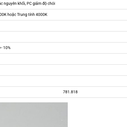
 nguyên khối, PC giảm độ chói
00K hoặc Trung tính 4000K
+- 10%
81.818