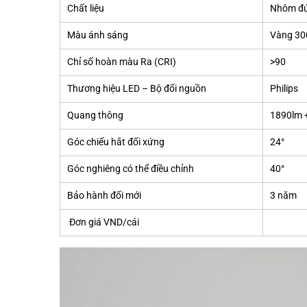
Chất liệu
Nhôm đúc
Màu ánh sáng
Vàng 30
Chỉ số hoàn màu Ra (CRI)
>90
Thương hiệu LED – Bộ đổi nguồn
Philips
Quang thông
1890lm 
Góc chiếu hắt đối xứng
24°
Góc nghiêng có thể điều chỉnh
40°
Bảo hành đổi mới
3 năm
Đơn giá VND/cái
7