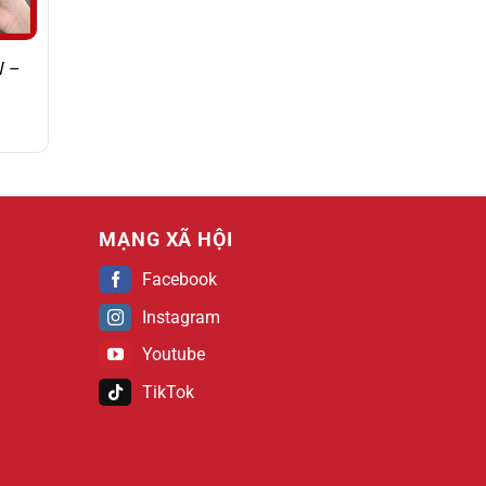
W –
MẠNG XÃ HỘI
Facebook
Instagram
Youtube
TikTok