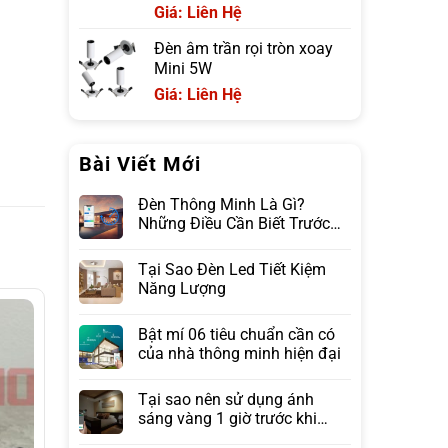
Giá: Liên Hệ
Đèn âm trần rọi tròn xoay
Mini 5W
Giá: Liên Hệ
Bài Viết Mới
Đèn Thông Minh Là Gì?
Những Điều Cần Biết Trước
Khi Lựa Chọn
Tại Sao Đèn Led Tiết Kiệm
Năng Lượng
Bật mí 06 tiêu chuẩn cần có
của nhà thông minh hiện đại
Tại sao nên sử dụng ánh
sáng vàng 1 giờ trước khi
ngủ?