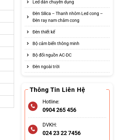
Led dán chuyên dụng
Đèn Silica – Thanh nhôm Led cong –
Đèn ray nam châm cong
Đèn thiết kế
Bộ cảm biến thông minh
Bộ đổi nguồn AC-DC
Đèn ngoài trời
Thông Tin Liên Hệ
Hotline:
0904 265 456
DVKH:
024 23 22 7456