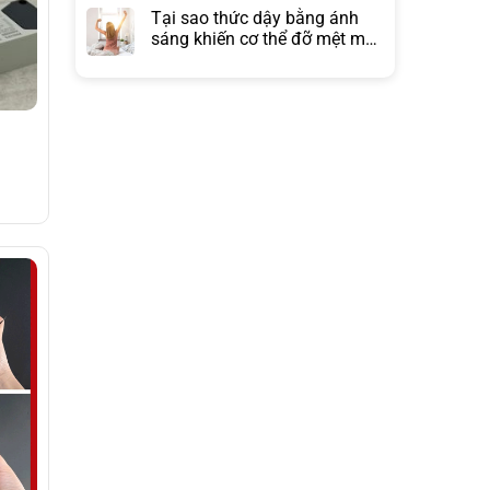
Tại sao thức dậy bằng ánh
sáng khiến cơ thể đỡ mệt mỏi
hơn đồng hồ báo thức?