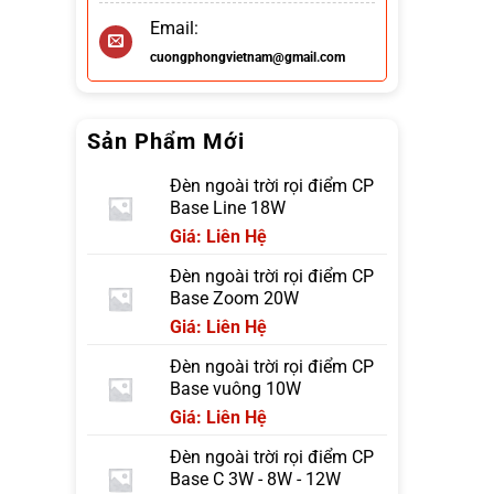
Email:
cuongphongvietnam@gmail.com
Sản Phẩm Mới
Đèn ngoài trời rọi điểm CP
Base Line 18W
Giá: Liên Hệ
Đèn ngoài trời rọi điểm CP
Base Zoom 20W
Giá: Liên Hệ
Đèn ngoài trời rọi điểm CP
Base vuông 10W
Giá: Liên Hệ
Đèn ngoài trời rọi điểm CP
Base C 3W - 8W - 12W