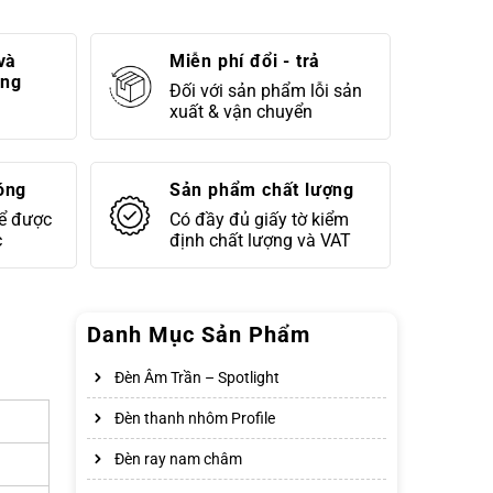
và
Miễn phí đổi - trả
áng
Đối với sản phẩm lỗi sản
xuất & vận chuyển
óng
Sản phẩm chất lượng
để được
Có đầy đủ giấy tờ kiểm
c
định chất lượng và VAT
Danh Mục Sản Phẩm
Đèn Âm Trần – Spotlight
Đèn thanh nhôm Profile
Đèn ray nam châm