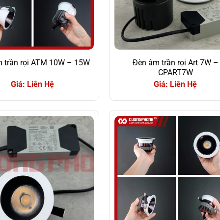
 trần rọi ATM 10W – 15W
Đèn âm trần rọi Art 7W –
CPART7W
Giá: Liên Hệ
Giá: Liên Hệ