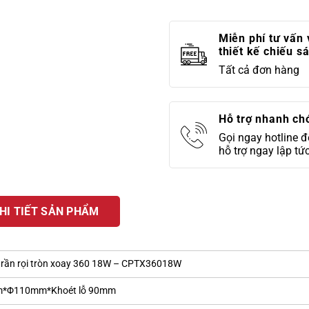
Miễn phí tư vấn 
thiết kế chiếu s
Tất cả đơn hàng
Hỗ trợ nhanh ch
Gọi ngay hotline 
hỗ trợ ngay lập tứ
HI TIẾT SẢN PHẨM
trần rọi tròn xoay 360 18W – CPTX36018W
*Φ110mm*Khoét lỗ 90mm