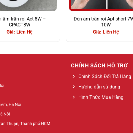
 âm trần rọi Act 8W –
Đèn âm trần rọi Apt short 7
CPACT8W
10W
Giá: Liên Hệ
Giá: Liên Hệ
CHÍNH SÁCH HỖ TRỢ
Chính Sách Đổi Trả Hàng
Nội
Hướng dẫn sử dụng
Hình Thức Mua Hàng
Liêm, Hà Nội
Hà Nội
 Tân Thuận, Thành phố HCM