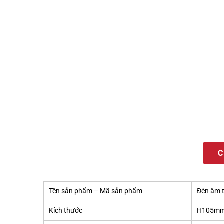
C
Tên sản phẩm – Mã sản phẩm
Đèn âm 
Kích thước
H105mm