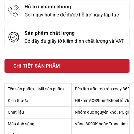
Hỗ trợ nhanh chóng
Gọi ngay hotline để được hỗ trợ ngay lập tức
Sản phẩm chất lượng
Có đầy đủ giấy tờ kiểm định chất lượng và VAT
CHI TIẾT SẢN PHẨM
Tên sản phẩm – Mã sản phẩm
Đèn âm trần rọi tròn xoay 36
Kích thước
H87mm*Φ89mm*Khoét lỗ 76m
Chất liệu
Nhôm đúc nguyên khối, PC giảm
Màu ánh sáng
Vàng 3000K hoặc Trung tính 4