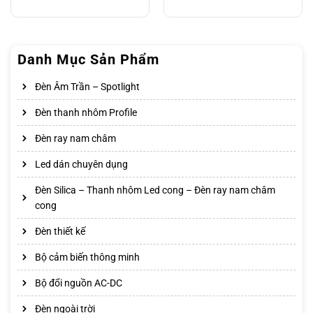
Danh Mục Sản Phẩm
Đèn Âm Trần – Spotlight
Đèn thanh nhôm Profile
Đèn ray nam châm
Led dán chuyên dụng
Đèn Silica – Thanh nhôm Led cong – Đèn ray nam châm
cong
Đèn thiết kế
Bộ cảm biến thông minh
Bộ đổi nguồn AC-DC
Đèn ngoài trời