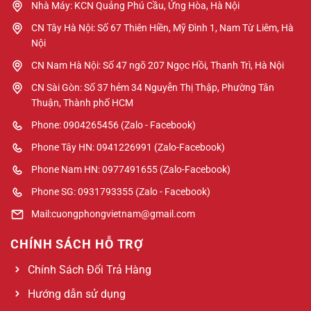
Nhà Máy: KCN Quảng Phú Cầu, Ứng Hòa, Hà Nội
CN Tây Hà Nội: Số 67 Thiên Hiền, Mỹ Đình 1, Nam Từ Liêm, Hà
Nội
CN Nam Hà Nội: Số 47 ngõ 207 Ngọc Hồi, Thanh Trì, Hà Nội
CN Sài Gòn: Số 37 hẻm 34 Nguyễn Thị Thập, Phường Tân
Thuận, Thành phố HCM
Phone: 0904265456 (Zalo - Facebook)
Phone Tây HN: 0941226991 (Zalo-Facebook)
Phone Nam HN: 0977491655 (Zalo-Facebook)
Phone SG: 0931793355 (Zalo - Facebook)
Mail:cuongphongvietnam@gmail.com
CHÍNH SÁCH HỖ TRỢ
Chính Sách Đổi Trả Hàng
Hướng dẫn sử dụng