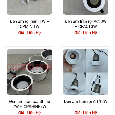
Đèn âm rọi mini 1W –
Đèn âm trần rọi Act 3W
CPMINI1W
– CPACT3W
Giá: Liên Hệ
Giá: Liên Hệ
Đèn âm trần tỏa Shine
Đèn âm trần rọi Art 12W
7W – CPSHINE7W
Giá: Liên Hệ
Giá: Liên Hệ