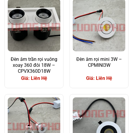
Đèn âm trần rọi vuông
Đèn âm rọi mini 3W –
xoay 360 đôi 18W –
CPMINI3W
CPVX360D18W
Giá: Liên Hệ
Giá: Liên Hệ