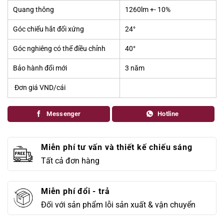
Quang thông
1260lm +- 10%
Góc chiếu hắt đối xứng
24°
Góc nghiêng có thể điều chỉnh
40°
Bảo hành đổi mới
3 năm
Đơn giá VND/cái
545.
Messenger
Hotline
Miễn phí tư vấn và thiết kế chiếu sáng
Tất cả đơn hàng
Miễn phí đổi - trả
Đối với sản phẩm lỗi sản xuất & vận chuyển