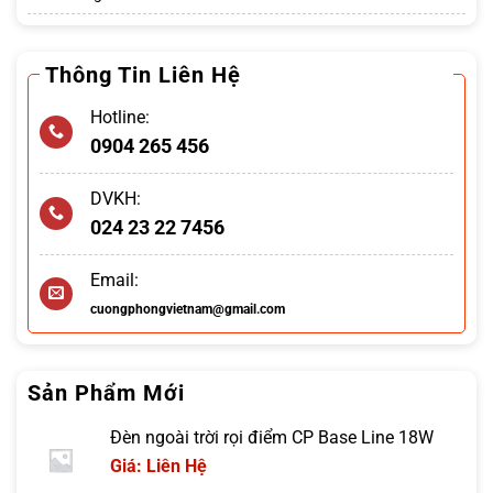
Thông Tin Liên Hệ
Hotline:
0904 265 456
DVKH:
024 23 22 7456
Email:
cuongphongvietnam@gmail.com
Sản Phẩm Mới
Đèn ngoài trời rọi điểm CP Base Line 18W
Giá: Liên Hệ