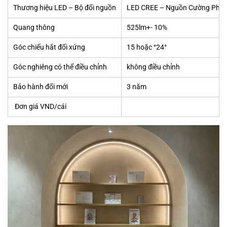
Thương hiệu LED – Bộ đổi nguồn
LED CREE – Nguồn Cường Pho
Quang thông
525lm+- 10%
Góc chiếu hắt đối xứng
15 hoặc °24°
Góc nghiêng có thể điều chỉnh
không điều chỉnh
Bảo hành đổi mới
3 năm
Đơn giá VND/cái
290.