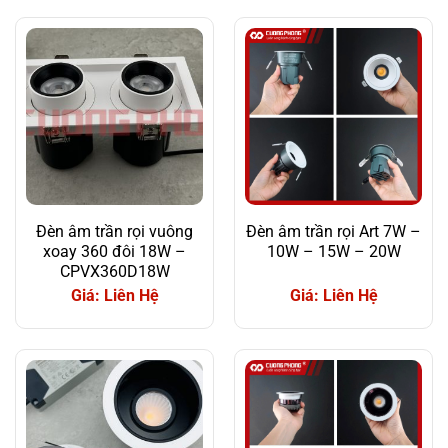
Đèn âm trần rọi vuông
Đèn âm trần rọi Art 7W –
xoay 360 đôi 18W –
10W – 15W – 20W
CPVX360D18W
Giá: Liên Hệ
Giá: Liên Hệ