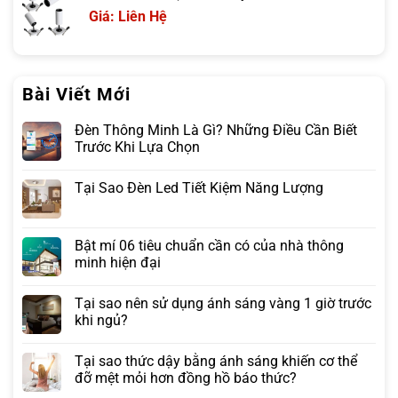
Giá: Liên Hệ
Bài Viết Mới
Đèn Thông Minh Là Gì? Những Điều Cần Biết
Trước Khi Lựa Chọn
Tại Sao Đèn Led Tiết Kiệm Năng Lượng
Bật mí 06 tiêu chuẩn cần có của nhà thông
minh hiện đại
Tại sao nên sử dụng ánh sáng vàng 1 giờ trước
khi ngủ?
Tại sao thức dậy bằng ánh sáng khiến cơ thể
đỡ mệt mỏi hơn đồng hồ báo thức?