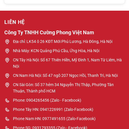
LIÊN HỆ
Công Ty TNHH Cường Phong Việt Nam
Địa chỉ: LK54 ô 26 KĐT Mới Phú Lương, Hà Đông, Hà Nội
Nhà Máy: KCN Quảng Phú Cầu, Ứng Hòa, Hà Nội
CN Tây Hà Nội: Số 67 Thiên Hiền, Mỹ Đình 1, Nam Từ Liêm, Hà
Nội
CN Nam Hà Nội: Số 47 ngõ 207 Ngọc Hồi, Thanh Trì, Hà Nội
CN Sài Gòn: Số 37 hẻm 34 Nguyễn Thị Thập, Phường Tân
Thuận, Thành phố HCM
Phone: 0904265456 (Zalo - Facebook)
Phone Tây HN: 0941226991 (Zalo-Facebook)
Phone Nam HN: 0977491655 (Zalo-Facebook)
Phone SG: 0931793355 (Zalo - Facebook)