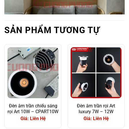
SẢN PHẨM TƯƠNG TỰ
Đèn âm trần chiếu sáng
Đèn âm trần rọi Art
rọi Art 10W – CPART10W
luxury 7W – 12W
Giá: Liên Hệ
Giá: Liên Hệ