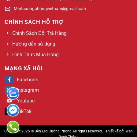
Mail:cuongphongvietnam@gmail.com
CHÍNH SÁCH HỖ TRỢ
Chính Sách Đổi Trả Hàng
Hướng dẫn sử dụng
Hình Thức Mua Hàng
MẠNG XÃ HỘI
Facebook
Instagram
Youtube
TikTok
Copyright 2025 © Đèn Led Cường Phong All rights reserved. | Thiết kế bởi
Web