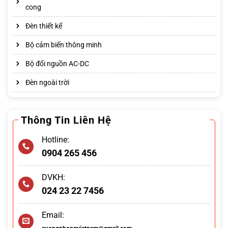
cong
Đèn thiết kế
Bộ cảm biến thông minh
Bộ đổi nguồn AC-DC
Đèn ngoài trời
Thông Tin Liên Hệ
Hotline:
0904 265 456
DVKH:
024 23 22 7456
Email: