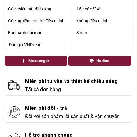
Góc chiếu hắt đối xứng
15 hoặc °24°
Góc nghiêng có thể điều chỉnh
không điều chỉnh
Bảo hành đổi mới
3 năm
Đơn giá VND/cái
290.
Messenger
Hotline
Miễn phí tư vấn và thiết kế chiếu sáng
Tất cả đơn hàng
Miễn phí đổi - trả
Đối với sản phẩm lỗi sản xuất & vận chuyển
Hỗ trợ nhanh chóng