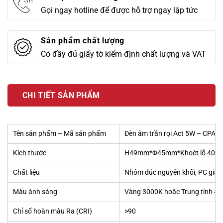
Gọi ngay hotline để được hỗ trợ ngay lập tức
Sản phẩm chất lượng
Có đầy đủ giấy tờ kiểm định chất lượng và VAT
CHI TIẾT SẢN PHẨM
Tên sản phẩm – Mã sản phẩm
Đèn âm trần rọi Act 5W – CPA
Kích thước
H49mm*Φ45mm*Khoét lỗ 40m
Chất liệu
Nhôm đúc nguyên khối, PC giảm
Màu ánh sáng
Vàng 3000K hoặc Trung tính 4
Chỉ số hoàn màu Ra (CRI)
>90