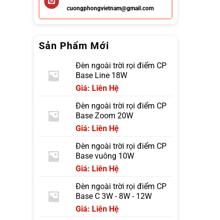
cuongphongvietnam@gmail.com
Sản Phẩm Mới
Đèn ngoài trời rọi điểm CP
Base Line 18W
Giá: Liên Hệ
Đèn ngoài trời rọi điểm CP
Base Zoom 20W
Giá: Liên Hệ
Đèn ngoài trời rọi điểm CP
Base vuông 10W
Giá: Liên Hệ
Đèn ngoài trời rọi điểm CP
Base C 3W - 8W - 12W
Giá: Liên Hệ