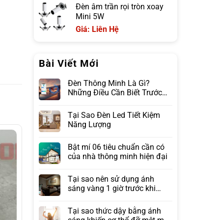
Đèn âm trần rọi tròn xoay
Mini 5W
Giá: Liên Hệ
Bài Viết Mới
Đèn Thông Minh Là Gì?
Những Điều Cần Biết Trước
Khi Lựa Chọn
Tại Sao Đèn Led Tiết Kiệm
Năng Lượng
Bật mí 06 tiêu chuẩn cần có
của nhà thông minh hiện đại
Tại sao nên sử dụng ánh
sáng vàng 1 giờ trước khi
ngủ?
Tại sao thức dậy bằng ánh