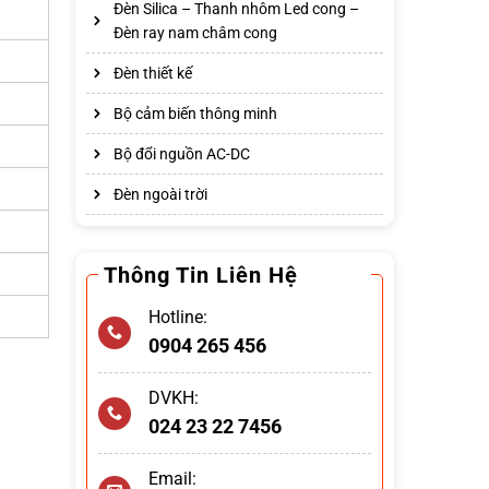
Đèn Silica – Thanh nhôm Led cong –
Đèn ray nam châm cong
Đèn thiết kế
Bộ cảm biến thông minh
Bộ đổi nguồn AC-DC
Đèn ngoài trời
Thông Tin Liên Hệ
Hotline:
0904 265 456
DVKH:
024 23 22 7456
Email: