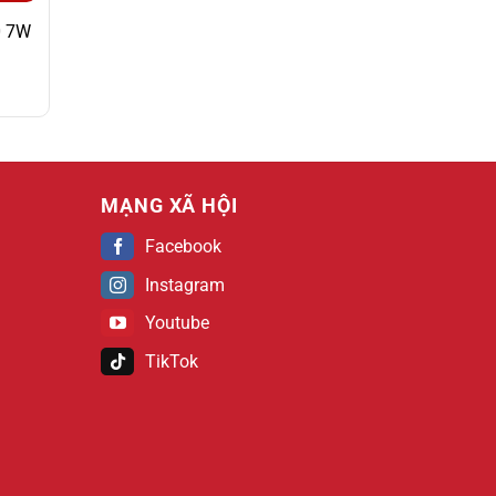
0 7W
MẠNG XÃ HỘI
Facebook
Instagram
Youtube
TikTok