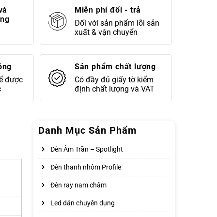
và
Miễn phí đổi - trả
áng
Đối với sản phẩm lỗi sản
xuất & vận chuyển
óng
Sản phẩm chất lượng
để được
Có đầy đủ giấy tờ kiểm
c
định chất lượng và VAT
Danh Mục Sản Phẩm
Đèn Âm Trần – Spotlight
Đèn thanh nhôm Profile
Đèn ray nam châm
Led dán chuyên dụng