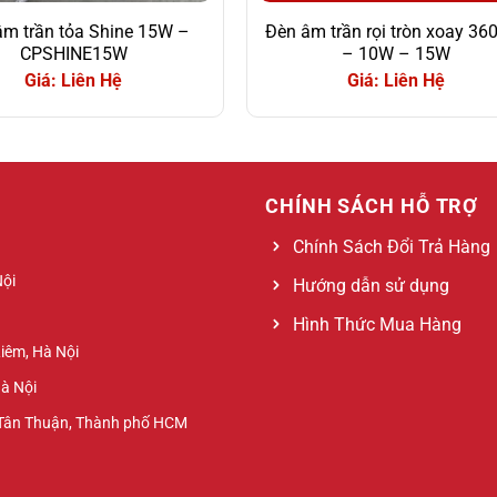
âm trần tỏa Shine 15W –
Đèn âm trần rọi tròn xoay 36
CPSHINE15W
– 10W – 15W
Giá: Liên Hệ
Giá: Liên Hệ
CHÍNH SÁCH HỖ TRỢ
Chính Sách Đổi Trả Hàng
Nội
Hướng dẫn sử dụng
Hình Thức Mua Hàng
Liêm, Hà Nội
Hà Nội
 Tân Thuận, Thành phố HCM