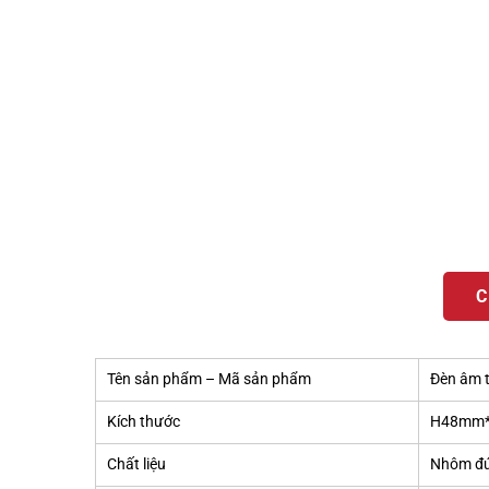
C
Tên sản phẩm – Mã sản phẩm
Đèn âm 
Kích thước
H48mm*
Chất liệu
Nhôm đú