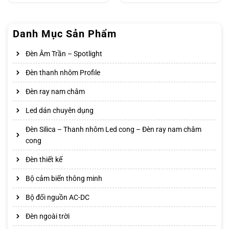
Danh Mục Sản Phẩm
Đèn Âm Trần – Spotlight
Đèn thanh nhôm Profile
Đèn ray nam châm
Led dán chuyên dụng
Đèn Silica – Thanh nhôm Led cong – Đèn ray nam châm
cong
Đèn thiết kế
Bộ cảm biến thông minh
Bộ đổi nguồn AC-DC
Đèn ngoài trời