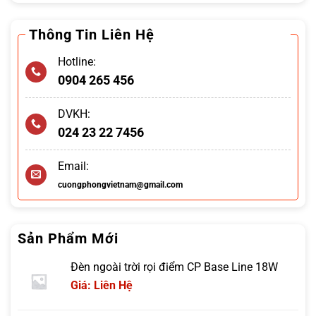
Thông Tin Liên Hệ
Hotline:
0904 265 456
DVKH:
024 23 22 7456
Email:
cuongphongvietnam@gmail.com
Sản Phẩm Mới
Đèn ngoài trời rọi điểm CP Base Line 18W
Giá: Liên Hệ