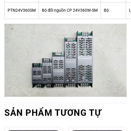
PTN24V360SM
Bộ đổi nguồn CP 24V360W-SM
Bộ
SẢN PHẨM TƯƠNG TỰ