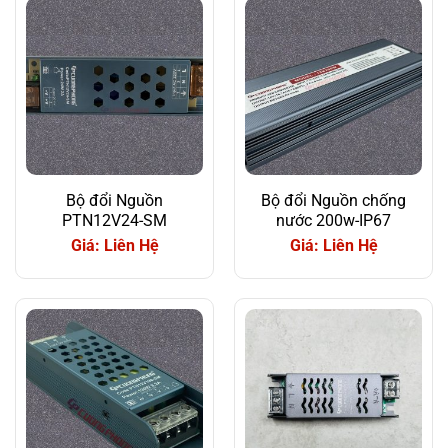
Bộ đổi Nguồn
Bộ đổi Nguồn chống
PTN12V24-SM
nước 200w-IP67
Giá: Liên Hệ
Giá: Liên Hệ