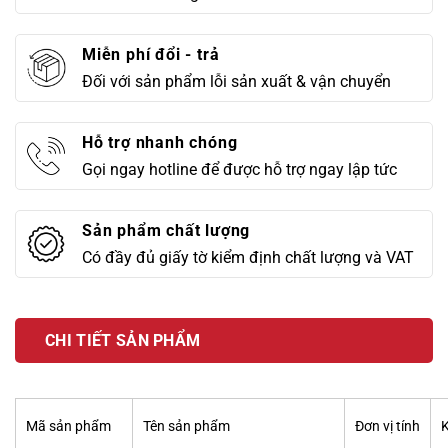
Miễn phí đổi - trả
Đối với sản phẩm lỗi sản xuất & vận chuyển
Hỗ trợ nhanh chóng
Gọi ngay hotline để được hỗ trợ ngay lập tức
Sản phẩm chất lượng
Có đầy đủ giấy tờ kiểm định chất lượng và VAT
CHI TIẾT SẢN PHẨM
Mã sản phẩm
Tên sản phẩm
Đơn vị tính
K