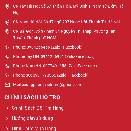
CN Tây Hà Nội: Số 67 Thiên Hiền, Mỹ Đình 1, Nam Từ Liêm, Hà
Nội
CN Nam Hà Nội: Số 47 ngõ 207 Ngọc Hồi, Thanh Trì, Hà Nội
CN Sài Gòn: Số 37 hẻm 34 Nguyễn Thị Thập, Phường Tân
Thuận, Thành phố HCM
Phone: 0904265456 (Zalo - Facebook)
Phone Tây HN: 0941226991 (Zalo-Facebook)
Phone Nam HN: 0977491655 (Zalo-Facebook)
Phone SG: 0931793355 (Zalo - Facebook)
Mail:cuongphongvietnam@gmail.com
CHÍNH SÁCH HỖ TRỢ
Chính Sách Đổi Trả Hàng
Hướng dẫn sử dụng
Hình Thức Mua Hàng