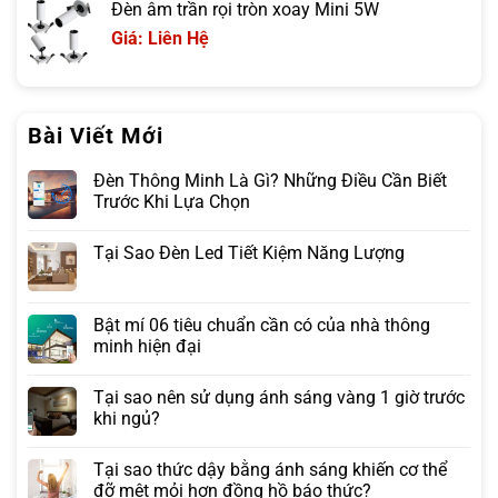
Đèn âm trần rọi tròn xoay Mini 5W
Giá: Liên Hệ
Bài Viết Mới
Đèn Thông Minh Là Gì? Những Điều Cần Biết
Trước Khi Lựa Chọn
Tại Sao Đèn Led Tiết Kiệm Năng Lượng
Bật mí 06 tiêu chuẩn cần có của nhà thông
minh hiện đại
Tại sao nên sử dụng ánh sáng vàng 1 giờ trước
khi ngủ?
Tại sao thức dậy bằng ánh sáng khiến cơ thể
đỡ mệt mỏi hơn đồng hồ báo thức?