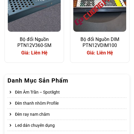
Bộ đổi Nguồn
Bộ đổi Nguồn DIM
PTN12V360-SM
PTN12VDIM100
Giá: Liên Hệ
Giá: Liên Hệ
Danh Mục Sản Phẩm
Đèn Âm Trần – Spotlight
Đèn thanh nhôm Profile
Đèn ray nam châm
Led dán chuyên dụng