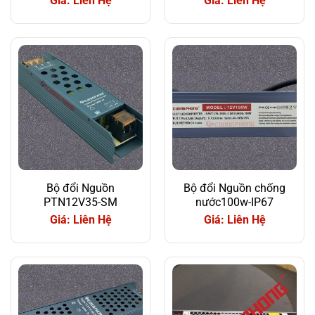
Giá: Liên Hệ
Giá: Liên Hệ
Bộ đổi Nguồn
Bộ đổi Nguồn chống
PTN12V35-SM
nước100w-IP67
Giá: Liên Hệ
Giá: Liên Hệ