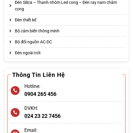
Đèn Silica – Thanh nhôm Led cong – Đèn ray nam châm
cong
Đèn thiết kế
Bộ cảm biến thông minh
Bộ đổi nguồn AC-DC
Đèn ngoài trời
Thông Tin Liên Hệ
Hotline:
0904 265 456
DVKH:
024 23 22 7456
Email: