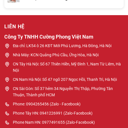
LIÊN HỆ
Công Ty TNHH Cường Phong Việt Nam
Địa chỉ: LK54 ô 26 KĐT Mới Phú Lương, Hà Đông, Hà Nội
Nhà Máy: KCN Quảng Phú Cầu, Ứng Hòa, Hà Nội
CN Tây Hà Nội: Số 67 Thiên Hiền, Mỹ Đình 1, Nam Từ Liêm, Hà
Nội
CN Nam Hà Nội: Số 47 ngõ 207 Ngọc Hồi, Thanh Trì, Hà Nội
CN Sài Gòn: Số 37 hẻm 34 Nguyễn Thị Thập, Phường Tân
Thuận, Thành phố HCM
Phone: 0904265456 (Zalo - Facebook)
Phone Tây HN: 0941226991 (Zalo-Facebook)
Phone Nam HN: 0977491655 (Zalo-Facebook)