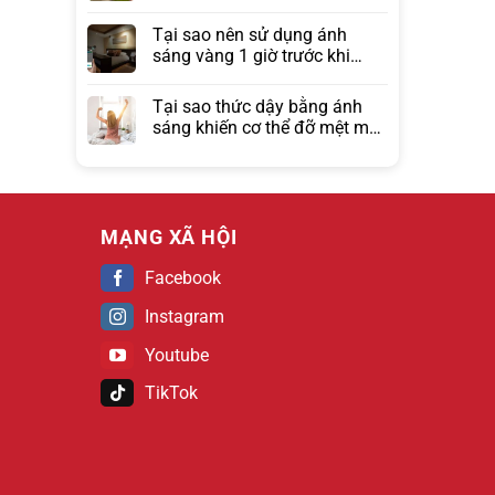
Tại sao nên sử dụng ánh
sáng vàng 1 giờ trước khi
ngủ?
Tại sao thức dậy bằng ánh
sáng khiến cơ thể đỡ mệt mỏi
hơn đồng hồ báo thức?
MẠNG XÃ HỘI
Facebook
Instagram
Youtube
TikTok