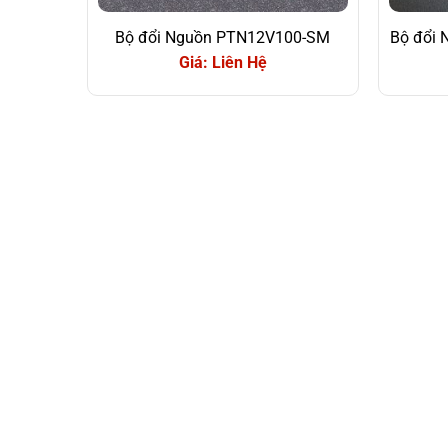
Bộ đổi Nguồn PTN12V100-SM
Bộ đổi
Giá: Liên Hệ