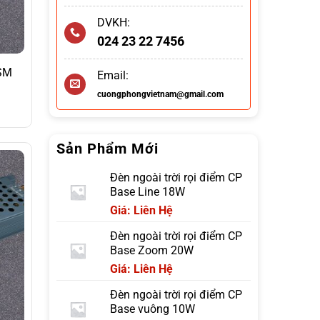
DVKH:
024 23 22 7456
SM
Email:
cuongphongvietnam@gmail.com
Sản Phẩm Mới
Đèn ngoài trời rọi điểm CP
Base Line 18W
Giá: Liên Hệ
Đèn ngoài trời rọi điểm CP
Base Zoom 20W
Giá: Liên Hệ
Đèn ngoài trời rọi điểm CP
Base vuông 10W