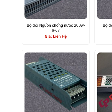
Bộ đổi Nguồn chống nước 200w-
Bộ đ
IP67
Giá: Liên Hệ