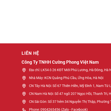
LIÊN HỆ
Công Ty TNHH Cường Phong Việt Nam
Địa chỉ: LK54 ô 26 KĐT Mới Phú Lương, Hà Đông, Hà 
Nhà Máy: KCN Quảng Phú Cầu, Ứng Hòa, Hà Nội
CN Tây Hà Nội: Số 67 Thiên Hiền, Mỹ Đình 1, Nam Từ 
CN Nam Hà Nội: Số 47 ngõ 207 Ngọc Hồi, Thanh Trì, 
CN Sài Gòn: Số 37 hẻm 34 Nguyễn Thị Thập, Phường
Phone: 0904265456 (Zalo - Facebook)