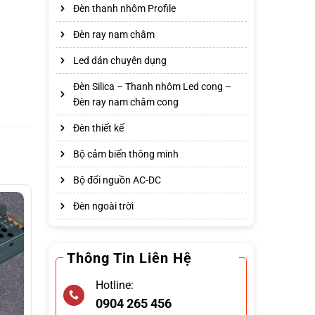
Đèn thanh nhôm Profile
Đèn ray nam châm
Led dán chuyên dụng
Đèn Silica – Thanh nhôm Led cong –
Đèn ray nam châm cong
Đèn thiết kế
Bộ cảm biến thông minh
Bộ đổi nguồn AC-DC
Đèn ngoài trời
Thông Tin Liên Hệ
Hotline:
0904 265 456