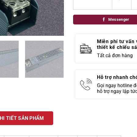
Messenger
Miễn phí tư vấn 
thiết kế chiếu s
Tất cả đơn hàng
Hỗ trợ nhanh ch
Gọi ngay hotline 
hỗ trợ ngay lập tứ
HI TIẾT SẢN PHẨM