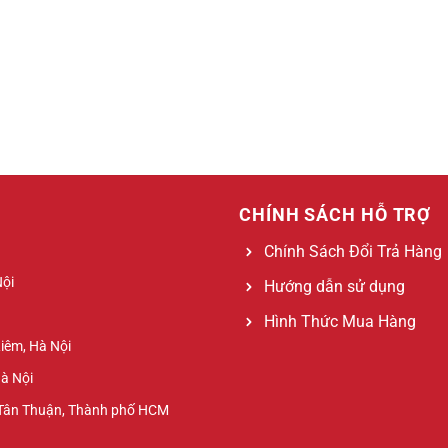
CHÍNH SÁCH HỖ TRỢ
Chính Sách Đổi Trả Hàng
Nội
Hướng dẫn sử dụng
Hình Thức Mua Hàng
Liêm, Hà Nội
Hà Nội
 Tân Thuận, Thành phố HCM