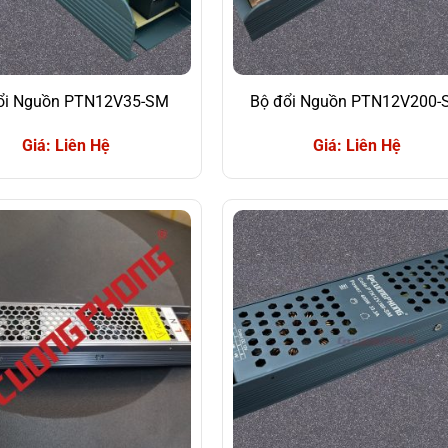
ổi Nguồn PTN12V35-SM
Bộ đổi Nguồn PTN12V200-
Giá: Liên Hệ
Giá: Liên Hệ