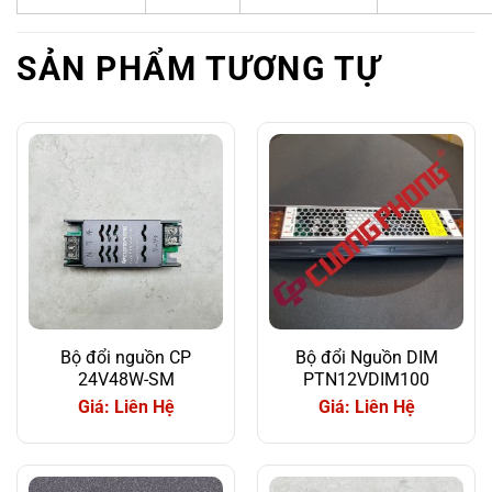
SẢN PHẨM TƯƠNG TỰ
Bộ đổi nguồn CP
Bộ đổi Nguồn DIM
24V48W-SM
PTN12VDIM100
Giá: Liên Hệ
Giá: Liên Hệ