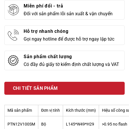
Miễn phí đổi - trả
Đối với sản phẩm lỗi sản xuất & vận chuyển
Hỗ trợ nhanh chóng
Gọi ngay hotline để được hỗ trợ ngay lập tức
Sản phẩm chất lượng
Có đầy đủ giấy tờ kiểm định chất lượng và VAT
CHI TIẾT SẢN PHẨM
Mã sản phẩm
Đơn vị tính
Kích thước (mm)
Hiệu số công s
PTN12V100SM
Bộ
L145*W49*H29
>0.95 no flash