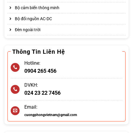
Bộ cảm biến thông minh
Bộ đổi nguồn AC-DC
Đèn ngoài trời
Thông Tin Liên Hệ
Hotline:
0904 265 456
DVKH:
024 23 22 7456
Email:
cuongphongvietnam@gmail.com