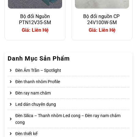
Bộ đổi Nguồn
Bộ đổi nguồn CP
PTN12V35-SM
24V100W-SM
Giá: Liên Hệ
Giá: Liên Hệ
Danh Mục Sản Phẩm
Đèn Âm Trần – Spotlight
Đèn thanh nhôm Profile
Đèn ray nam châm
Led dán chuyên dụng
Đèn Silica – Thanh nhôm Led cong – Đèn ray nam châm
cong
Đèn thiết kế