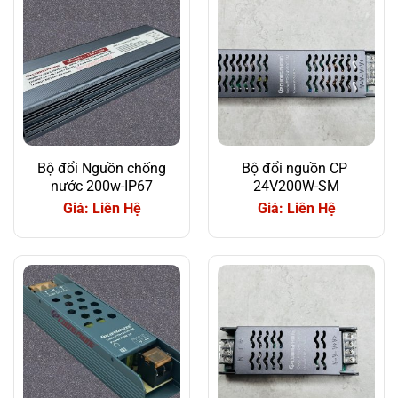
Bộ đổi Nguồn chống
Bộ đổi nguồn CP
nước 200w-IP67
24V200W-SM
Giá: Liên Hệ
Giá: Liên Hệ