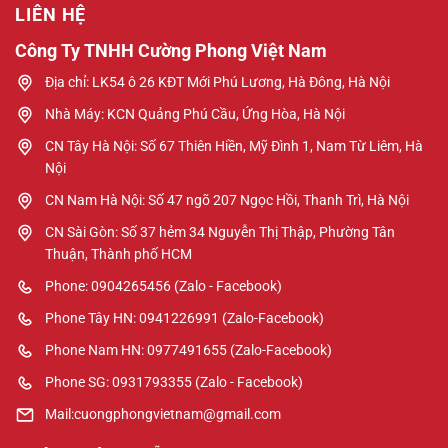
LIÊN HỆ
Công Ty TNHH Cường Phong Việt Nam
Địa chỉ: LK54 ô 26 KĐT Mới Phú Lương, Hà Đông, Hà Nội
Nhà Máy: KCN Quảng Phú Cầu, Ứng Hòa, Hà Nội
CN Tây Hà Nội: Số 67 Thiên Hiền, Mỹ Đình 1, Nam Từ Liêm, Hà
Nội
CN Nam Hà Nội: Số 47 ngõ 207 Ngọc Hồi, Thanh Trì, Hà Nội
CN Sài Gòn: Số 37 hẻm 34 Nguyễn Thị Thập, Phường Tân
Thuận, Thành phố HCM
Phone: 0904265456 (Zalo - Facebook)
Phone Tây HN: 0941226991 (Zalo-Facebook)
Phone Nam HN: 0977491655 (Zalo-Facebook)
Phone SG: 0931793355 (Zalo - Facebook)
Mail:cuongphongvietnam@gmail.com