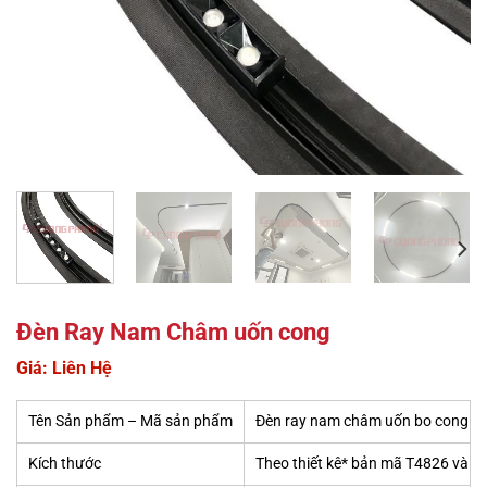
Đèn Ray Nam Châm uốn cong
Giá: Liên Hệ
Tên Sản phẩm – Mã sản phẩm
Đèn ray nam châm uốn bo cong ho
Kích thước
Theo thiết kê* bản mã T4826 và 