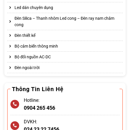
Led dán chuyên dụng
Đèn Silica – Thanh nhôm Led cong – Đèn ray nam châm
cong
Đèn thiết kế
Bộ cảm biến thông minh
Bộ đổi nguồn AC-DC
Đèn ngoài trời
Thông Tin Liên Hệ
Hotline:
0904 265 456
DVKH:
024 23 22 7456