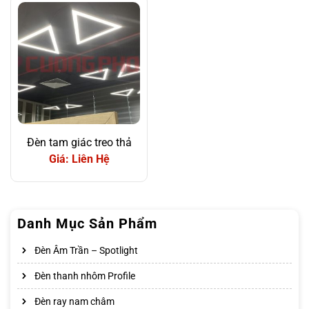
Đèn tam giác treo thả
Giá: Liên Hệ
Danh Mục Sản Phẩm
Đèn Âm Trần – Spotlight
Đèn thanh nhôm Profile
Đèn ray nam châm