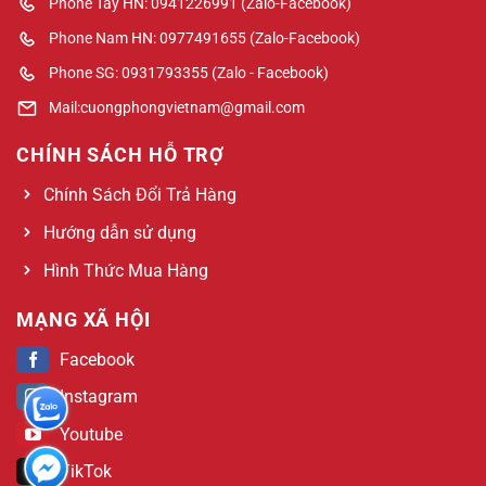
Phone Tây HN: 0941226991 (Zalo-Facebook)
Phone Nam HN: 0977491655 (Zalo-Facebook)
Phone SG: 0931793355 (Zalo - Facebook)
Mail:cuongphongvietnam@gmail.com
CHÍNH SÁCH HỖ TRỢ
Chính Sách Đổi Trả Hàng
Hướng dẫn sử dụng
Hình Thức Mua Hàng
MẠNG XÃ HỘI
Facebook
Instagram
Youtube
TikTok