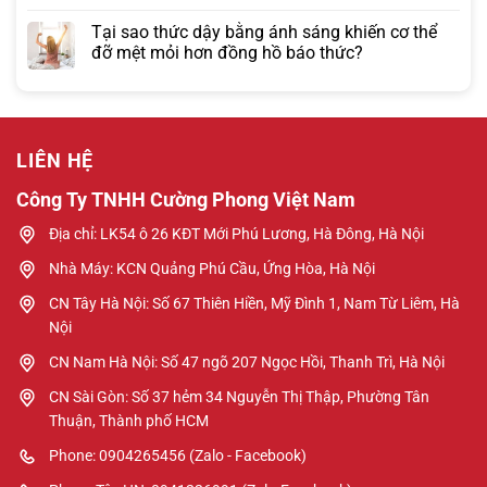
Tại sao thức dậy bằng ánh sáng khiến cơ thể
đỡ mệt mỏi hơn đồng hồ báo thức?
LIÊN HỆ
Công Ty TNHH Cường Phong Việt Nam
Địa chỉ: LK54 ô 26 KĐT Mới Phú Lương, Hà Đông, Hà Nội
Nhà Máy: KCN Quảng Phú Cầu, Ứng Hòa, Hà Nội
CN Tây Hà Nội: Số 67 Thiên Hiền, Mỹ Đình 1, Nam Từ Liêm, Hà
Nội
CN Nam Hà Nội: Số 47 ngõ 207 Ngọc Hồi, Thanh Trì, Hà Nội
CN Sài Gòn: Số 37 hẻm 34 Nguyễn Thị Thập, Phường Tân
Thuận, Thành phố HCM
Phone: 0904265456 (Zalo - Facebook)