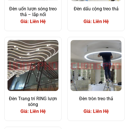
Đèn uốn lượn sóng treo
Đèn dấu cộng treo thả
thả – lắp nổi
Giá: Liên Hệ
Giá: Liên Hệ
Đèn Trang trí RING lượn
Đèn tròn treo thả
sóng
Giá: Liên Hệ
Giá: Liên Hệ