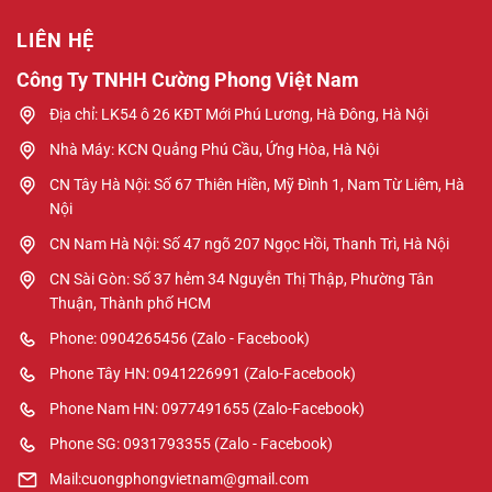
LIÊN HỆ
Công Ty TNHH Cường Phong Việt Nam
Địa chỉ: LK54 ô 26 KĐT Mới Phú Lương, Hà Đông, Hà Nội
Nhà Máy: KCN Quảng Phú Cầu, Ứng Hòa, Hà Nội
CN Tây Hà Nội: Số 67 Thiên Hiền, Mỹ Đình 1, Nam Từ Liêm, Hà
Nội
CN Nam Hà Nội: Số 47 ngõ 207 Ngọc Hồi, Thanh Trì, Hà Nội
CN Sài Gòn: Số 37 hẻm 34 Nguyễn Thị Thập, Phường Tân
Thuận, Thành phố HCM
Phone: 0904265456 (Zalo - Facebook)
Phone Tây HN: 0941226991 (Zalo-Facebook)
Phone Nam HN: 0977491655 (Zalo-Facebook)
Phone SG: 0931793355 (Zalo - Facebook)
Mail:cuongphongvietnam@gmail.com