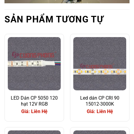
SẢN PHẨM TƯƠNG TỰ
LED Dán CP 5050 120
Led dán CP CRI 90
hạt 12V RGB
15012-3000K
Giá: Liên Hệ
Giá: Liên Hệ