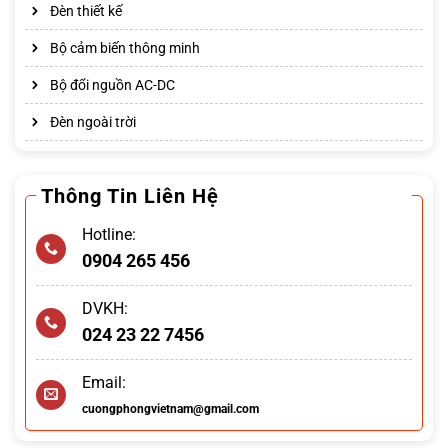
Đèn thiết kế
Bộ cảm biến thông minh
Bộ đổi nguồn AC-DC
Đèn ngoài trời
Thông Tin Liên Hệ
Hotline:
0904 265 456
DVKH:
024 23 22 7456
Email:
cuongphongvietnam@gmail.com