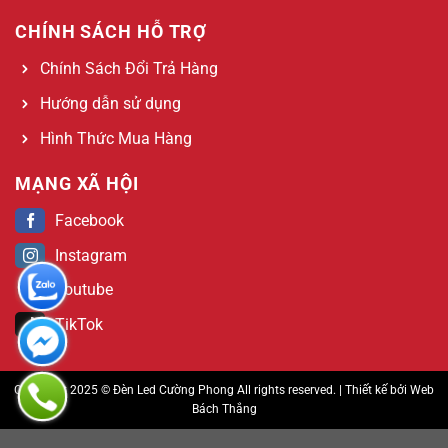
CHÍNH SÁCH HỖ TRỢ
Chính Sách Đổi Trả Hàng
Hướng dẫn sử dụng
Hình Thức Mua Hàng
MẠNG XÃ HỘI
Facebook
Instagram
Youtube
TikTok
Copyright 2025 © Đèn Led Cường Phong All rights reserved. | Thiết kế bởi
Web
Bách Thắng