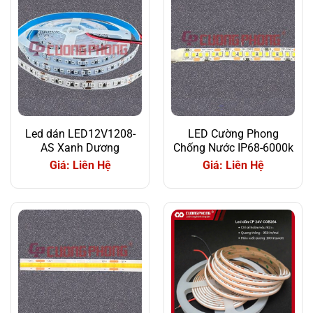
Led dán LED12V1208-
LED Cường Phong
AS Xanh Dương
Chống Nước IP68-6000k
Giá: Liên Hệ
Giá: Liên Hệ