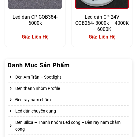
Led dán CP COB384-
Led dán CP 24V
6000k
COB264- 3000k – 4000K
– 6000K
Giá: Liên Hệ
Giá: Liên Hệ
Danh Mục Sản Phẩm
Đèn Âm Trần – Spotlight
Đèn thanh nhôm Profile
Đèn ray nam châm
Led dán chuyên dụng
Đèn Silica – Thanh nhôm Led cong – Đèn ray nam châm
cong