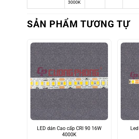
3000K
SẢN PHẨM TƯƠNG TỰ
LED dán Cao cấp CRI 90 16W
Led
4000K