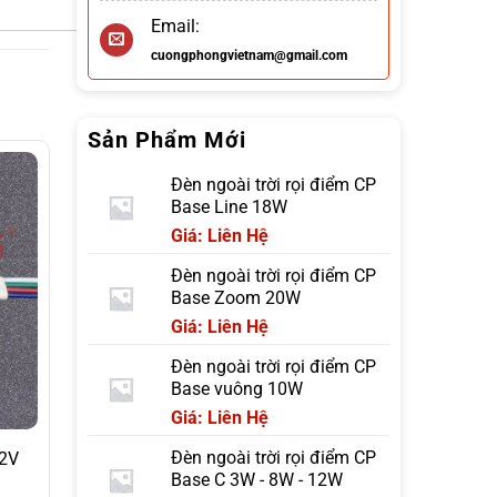
Email:
cuongphongvietnam@gmail.com
Sản Phẩm Mới
Đèn ngoài trời rọi điểm CP
Base Line 18W
Giá: Liên Hệ
Đèn ngoài trời rọi điểm CP
Base Zoom 20W
Giá: Liên Hệ
Đèn ngoài trời rọi điểm CP
Base vuông 10W
Giá: Liên Hệ
Đèn ngoài trời rọi điểm CP
12V
Base C 3W - 8W - 12W