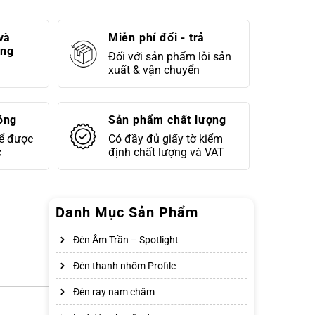
và
Miễn phí đổi - trả
áng
Đối với sản phẩm lỗi sản
xuất & vận chuyển
óng
Sản phẩm chất lượng
để được
Có đầy đủ giấy tờ kiểm
c
định chất lượng và VAT
Danh Mục Sản Phẩm
Đèn Âm Trần – Spotlight
Đèn thanh nhôm Profile
Đèn ray nam châm