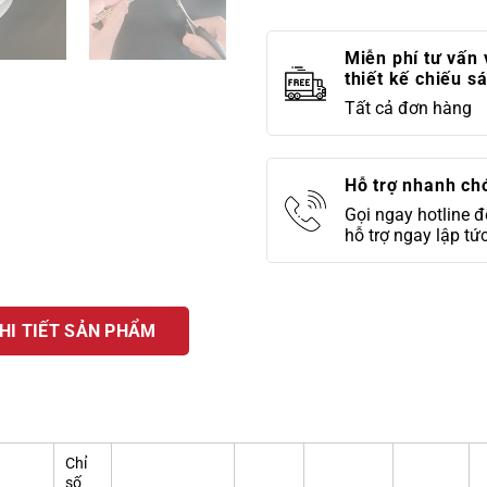
Miễn phí tư vấn 
thiết kế chiếu s
Tất cả đơn hàng
Hỗ trợ nhanh ch
Gọi ngay hotline 
hỗ trợ ngay lập tứ
HI TIẾT SẢN PHẨM
Chỉ
số