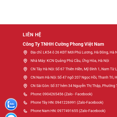
LIÊN HỆ
Công Ty TNHH Cường Phong Việt Nam
Địa chỉ: LK54 ô 26 KĐT Mới Phú Lương, Hà Đông, Hà 
Nhà Máy: KCN Quảng Phú Cầu, Ứng Hòa, Hà Nội
CN Tây Hà Nội: Số 67 Thiên Hiền, Mỹ Đình 1, Nam Từ 
CN Nam Hà Nội: Số 47 ngõ 207 Ngọc Hồi, Thanh Trì, 
CN Sài Gòn: Số 37 hẻm 34 Nguyễn Thị Thập, Phường
Phone: 0904265456 (Zalo - Facebook)
Phone Tây HN: 0941226991 (Zalo-Facebook)
Phone Nam HN: 0977491655 (Zalo-Facebook)