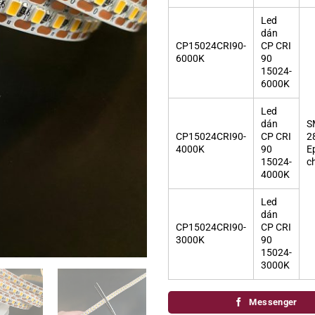
Led
dán
CP15024CRI90-
CP CRI
6000K
90
15024-
6000K
Led
dán
S
CP15024CRI90-
CP CRI
2
4000K
90
E
15024-
c
4000K
Led
dán
CP15024CRI90-
CP CRI
3000K
90
15024-
3000K
Messenger