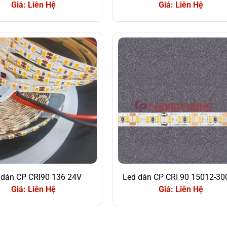
Giá: Liên Hệ
Giá: Liên Hệ
 dán CP CRI90 136 24V
Led dán CP CRI 90 15012-3
Giá: Liên Hệ
Giá: Liên Hệ