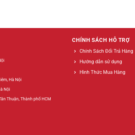
CHÍNH SÁCH HỖ TRỢ
Chính Sách Đổi Trả Hàng
Nội
Hướng dẫn sử dụng
Hình Thức Mua Hàng
Liêm, Hà Nội
Hà Nội
 Tân Thuận, Thành phố HCM