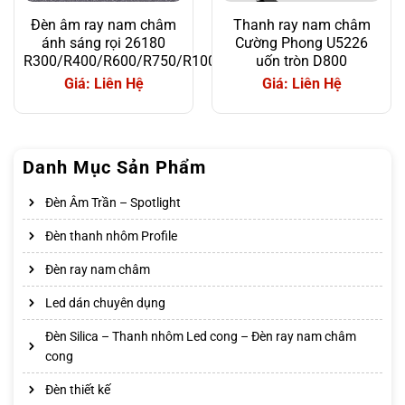
Đèn âm ray nam châm
Thanh ray nam châm
ánh sáng rọi 26180
Cường Phong U5226
R300/R400/R600/R750/R1000
uốn tròn D800
Giá: Liên Hệ
Giá: Liên Hệ
Danh Mục Sản Phẩm
Đèn Âm Trần – Spotlight
Đèn thanh nhôm Profile
Đèn ray nam châm
Led dán chuyên dụng
Đèn Silica – Thanh nhôm Led cong – Đèn ray nam châm
cong
Đèn thiết kế