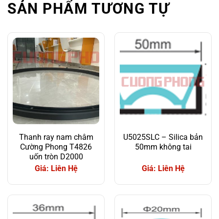
SẢN PHẨM TƯƠNG TỰ
Thanh ray nam châm
U5025SLC – Silica bản
Cường Phong T4826
50mm không tai
uốn tròn D2000
Giá: Liên Hệ
Giá: Liên Hệ