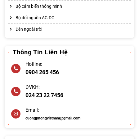
Bộ cảm biến thông minh
Bộ đổi nguồn AC-DC
Đèn ngoài trời
Thông Tin Liên Hệ
Hotline:
0904 265 456
DVKH:
024 23 22 7456
Email:
cuongphongvietnam@gmail.com