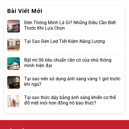
Bài Viết Mới
Đèn Thông Minh Là Gì? Những Điều Cần Biết
Trước Khi Lựa Chọn
Tại Sao Đèn Led Tiết Kiệm Năng Lượng
Bật mí 06 tiêu chuẩn cần có của nhà thông
minh hiện đại
Tại sao nên sử dụng ánh sáng vàng 1 giờ trước
khi ngủ?
Tại sao thức dậy bằng ánh sáng khiến cơ thể
đỡ mệt mỏi hơn đồng hồ báo thức?