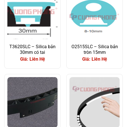
T3620SLC – Silica bản
O2515SLC – Silica bản
30mm có tai
tròn 15mm
Giá: Liên Hệ
Giá: Liên Hệ