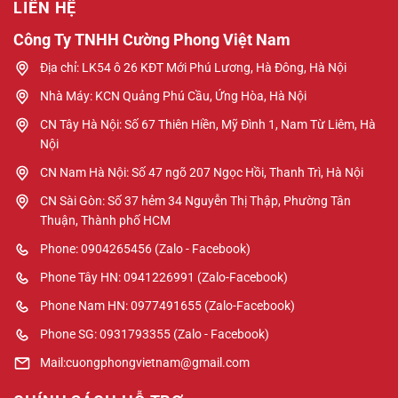
LIÊN HỆ
Công Ty TNHH Cường Phong Việt Nam
Địa chỉ: LK54 ô 26 KĐT Mới Phú Lương, Hà Đông, Hà Nội
Nhà Máy: KCN Quảng Phú Cầu, Ứng Hòa, Hà Nội
CN Tây Hà Nội: Số 67 Thiên Hiền, Mỹ Đình 1, Nam Từ Liêm, Hà
Nội
CN Nam Hà Nội: Số 47 ngõ 207 Ngọc Hồi, Thanh Trì, Hà Nội
CN Sài Gòn: Số 37 hẻm 34 Nguyễn Thị Thập, Phường Tân
Thuận, Thành phố HCM
Phone: 0904265456 (Zalo - Facebook)
Phone Tây HN: 0941226991 (Zalo-Facebook)
Phone Nam HN: 0977491655 (Zalo-Facebook)
Phone SG: 0931793355 (Zalo - Facebook)
Mail:cuongphongvietnam@gmail.com