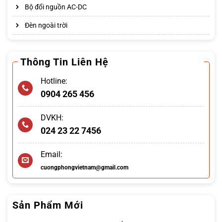
Bộ đổi nguồn AC-DC
Đèn ngoài trời
Thông Tin Liên Hệ
Hotline:
0904 265 456
DVKH:
024 23 22 7456
Email:
cuongphongvietnam@gmail.com
Sản Phẩm Mới