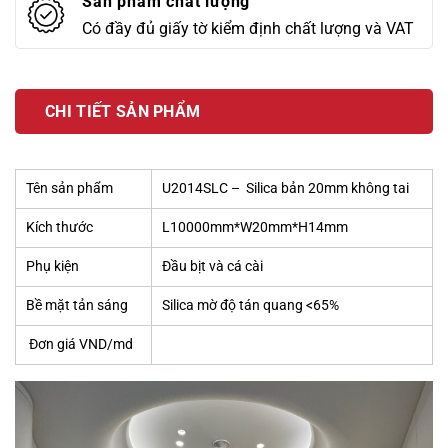
Sản phẩm chất lượng
Có đầy đủ giấy tờ kiểm định chất lượng và VAT
CHI TIẾT SẢN PHẨM
Tên sản phẩm
U2014SLC – Silica bản 20mm không tai
Kích thước
L10000mm*W20mm*H14mm
Phụ kiện
Đầu bịt và cá cài
Bề mặt tản sáng
Silica mờ độ tán quang <65%
Đơn giá VND/md