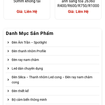
50mm không tai
ánh sáng tỏa 26360
R400/R600/R750/R1000
Giá: Liên Hệ
Giá: Liên Hệ
Danh Mục Sản Phẩm
Đèn Âm Trần – Spotlight
Đèn thanh nhôm Profile
Đèn ray nam châm
Led dán chuyên dụng
Đèn Silica – Thanh nhôm Led cong – Đèn ray nam châm
cong
Đèn thiết kế
Bộ cảm biến thông minh