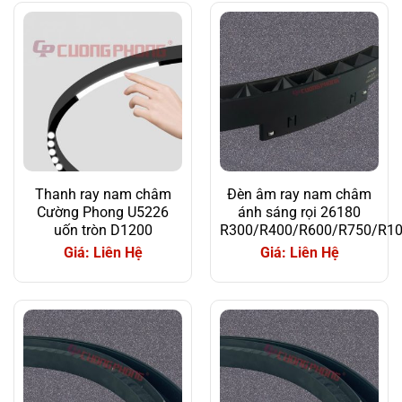
Thanh ray nam châm
Đèn âm ray nam châm
Cường Phong U5226
ánh sáng rọi 26180
uốn tròn D1200
R300/R400/R600/R750/R1
Giá: Liên Hệ
Giá: Liên Hệ