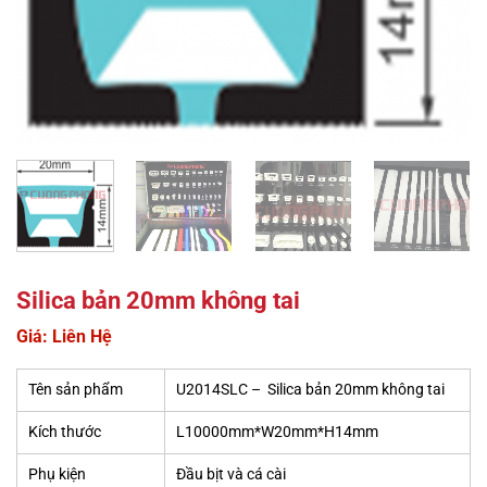
Silica bản 20mm không tai
Giá: Liên Hệ
Tên sản phẩm
U2014SLC – Silica bản 20mm không tai
Kích thước
L10000mm*W20mm*H14mm
Phụ kiện
Đầu bịt và cá cài