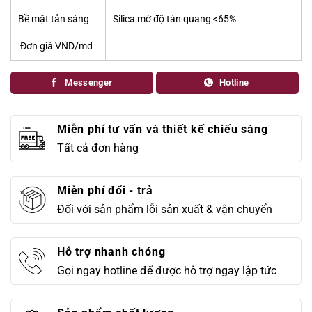
Bề mặt tản sáng
Silica mờ độ tán quang <65%
Đơn giá VND/md
Messenger
Hotline
Miễn phí tư vấn và thiết kế chiếu sáng
Tất cả đơn hàng
Miễn phí đổi - trả
Đối với sản phẩm lỗi sản xuất & vận chuyển
Hỗ trợ nhanh chóng
Gọi ngay hotline để được hỗ trợ ngay lập tức