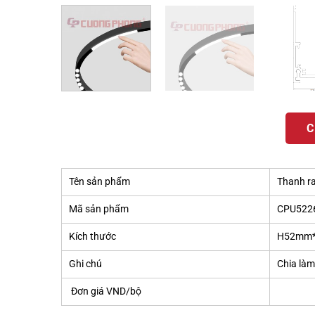
C
Tên sản phẩm
Thanh r
Mã sản phẩm
CPU522
Kích thước
H52mm
Ghi chú
Chia làm
Đơn giá VND/bộ