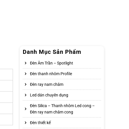
Danh Mục Sản Phẩm
Đèn Âm Trần – Spotlight
Đèn thanh nhôm Profile
Đèn ray nam châm
Led dán chuyên dụng
Đèn Silica – Thanh nhôm Led cong –
Đèn ray nam châm cong
Đèn thiết kế