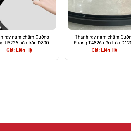
h ray nam châm Cường
Thanh ray nam châm Cườ
g U5226 uốn tròn D800
Phong T4826 uốn tròn D12
Giá: Liên Hệ
Giá: Liên Hệ