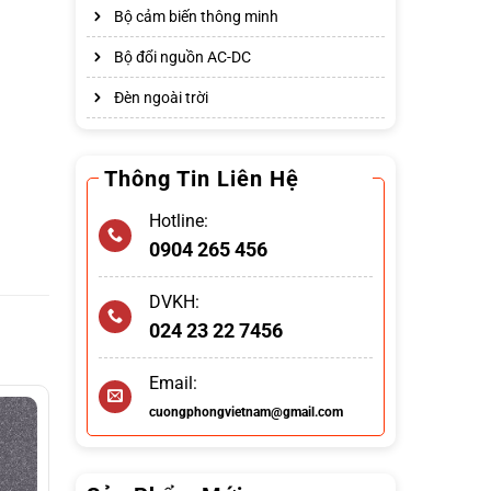
Bộ cảm biến thông minh
Bộ đổi nguồn AC-DC
Đèn ngoài trời
Thông Tin Liên Hệ
Hotline:
0904 265 456
DVKH:
024 23 22 7456
Email:
cuongphongvietnam@gmail.com