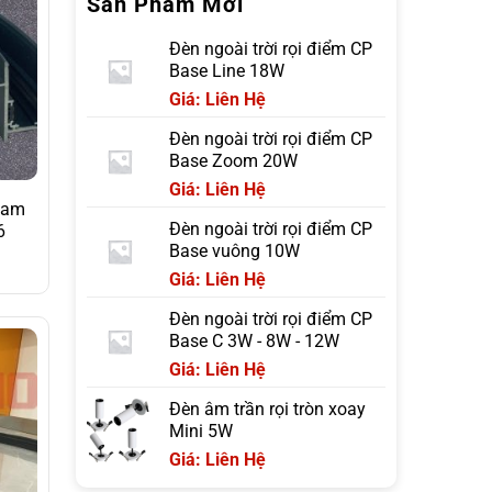
Sản Phẩm Mới
Đèn ngoài trời rọi điểm CP
Base Line 18W
Giá: Liên Hệ
Đèn ngoài trời rọi điểm CP
Base Zoom 20W
Giá: Liên Hệ
nam
Đèn ngoài trời rọi điểm CP
6
Base vuông 10W
Giá: Liên Hệ
Đèn ngoài trời rọi điểm CP
Base C 3W - 8W - 12W
Giá: Liên Hệ
Đèn âm trần rọi tròn xoay
Mini 5W
Giá: Liên Hệ