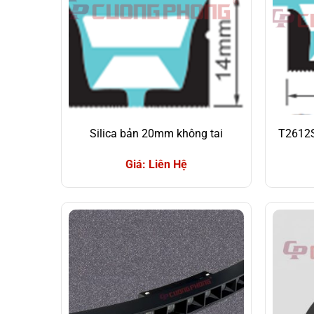
Silica bản 20mm không tai
T2612S
Giá: Liên Hệ