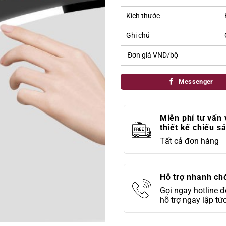
Kích thước
Ghi chú
Đơn giá VND/bộ
Messenger
Miễn phí tư vấn 
thiết kế chiếu s
Tất cả đơn hàng
Hỗ trợ nhanh ch
Gọi ngay hotline 
hỗ trợ ngay lập tứ