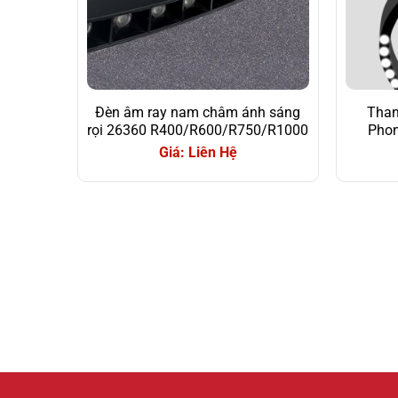
Đèn âm ray nam châm ánh sáng
Than
rọi 26360 R400/R600/R750/R1000
Phon
Giá: Liên Hệ