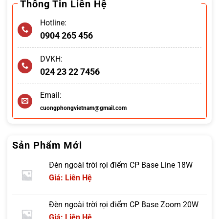
Thông Tin Liên Hệ
Hotline:
0904 265 456
DVKH:
024 23 22 7456
Email:
cuongphongvietnam@gmail.com
Sản Phẩm Mới
Đèn ngoài trời rọi điểm CP Base Line 18W
Giá: Liên Hệ
Đèn ngoài trời rọi điểm CP Base Zoom 20W
Giá: Liên Hệ