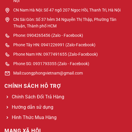
Nội
CN Nam Hà Nội: Số 47 ngõ 207 Ngọc Hồi, Thanh Trì, Hà Nội
CN Sài Gòn: Số 37 hẻm 34 Nguyễn Thị Thập, Phường Tân
Thuận, Thành phố HCM
Phone: 0904265456 (Zalo - Facebook)
Phone Tây HN: 0941226991 (Zalo-Facebook)
Phone Nam HN: 0977491655 (Zalo-Facebook)
Phone SG: 0931793355 (Zalo - Facebook)
Mail:cuongphongvietnam@gmail.com
CHÍNH SÁCH HỖ TRỢ
Chính Sách Đổi Trả Hàng
Hướng dẫn sử dụng
Hình Thức Mua Hàng
MẠNG XÃ HỘI