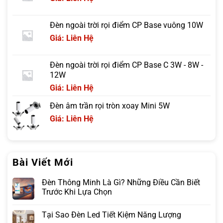
Đèn ngoài trời rọi điểm CP Base vuông 10W
Giá: Liên Hệ
Đèn ngoài trời rọi điểm CP Base C 3W - 8W -
12W
Giá: Liên Hệ
Đèn âm trần rọi tròn xoay Mini 5W
Giá: Liên Hệ
Bài Viết Mới
Đèn Thông Minh Là Gì? Những Điều Cần Biết
Trước Khi Lựa Chọn
Tại Sao Đèn Led Tiết Kiệm Năng Lượng