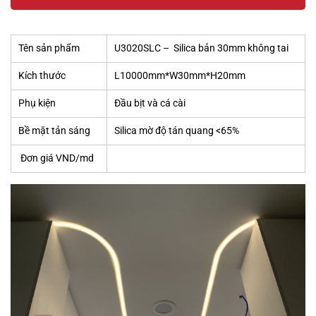
Tên sản phẩm
U3020SLC – Silica bản 30mm không tai
Kích thước
L10000mm*W30mm*H20mm
Phụ kiện
Đầu bịt và cá cài
Bề mặt tản sáng
Silica mờ độ tán quang <65%
Đơn giá VND/md