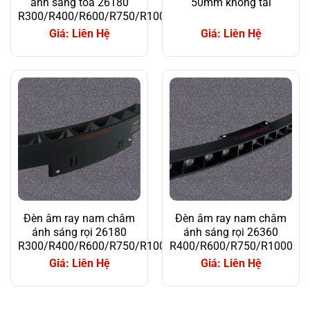
ánh sáng tỏa 26180
50mm không tai
R300/R400/R600/R750/R1000
Giá: Liên Hệ
Giá: Liên Hệ
Đèn âm ray nam châm
Đèn âm ray nam châm
ánh sáng rọi 26180
ánh sáng rọi 26360
R300/R400/R600/R750/R1000
R400/R600/R750/R1000
Giá: Liên Hệ
Giá: Liên Hệ