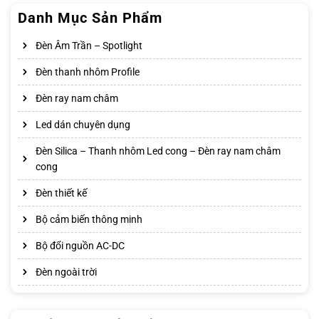
Danh Mục Sản Phẩm
Đèn Âm Trần – Spotlight
Đèn thanh nhôm Profile
Đèn ray nam châm
Led dán chuyên dụng
Đèn Silica – Thanh nhôm Led cong – Đèn ray nam châm
cong
Đèn thiết kế
Bộ cảm biến thông minh
Bộ đổi nguồn AC-DC
Đèn ngoài trời