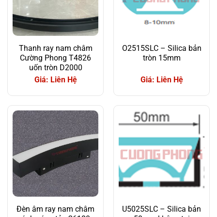
Thanh ray nam châm
O2515SLC – Silica bản
Cường Phong T4826
tròn 15mm
uốn tròn D2000
Giá: Liên Hệ
Giá: Liên Hệ
Đèn âm ray nam châm
U5025SLC – Silica bản