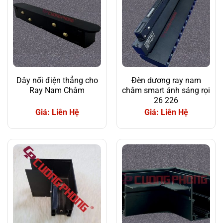
Dây nối điện thẳng cho
Đèn dương ray nam
Ray Nam Châm
châm smart ánh sáng rọi
26 226
Giá: Liên Hệ
Giá: Liên Hệ