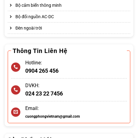
Bộ cảm biến thông minh
Bộ đổi nguồn AC-DC
Đèn ngoài trời
Thông Tin Liên Hệ
Hotline:
0904 265 456
DVKH:
024 23 22 7456
Email:
cuongphongvietnam@gmail.com