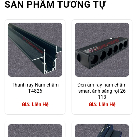
SẢN PHẨM TƯƠNG TỰ
Thanh ray Nam châm
Đèn âm ray nam châm
T4826
smart ánh sáng rọi 26
113
Giá: Liên Hệ
Giá: Liên Hệ