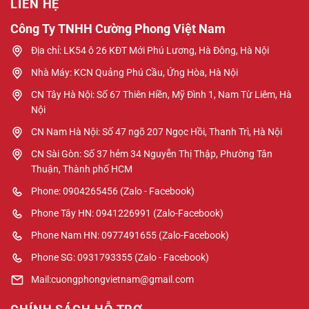
LIÊN HỆ
Công Ty TNHH Cường Phong Việt Nam
Địa chỉ: LK54 ô 26 KĐT Mới Phú Lương, Hà Đông, Hà Nội
Nhà Máy: KCN Quảng Phú Cầu, Ứng Hòa, Hà Nội
CN Tây Hà Nội: Số 67 Thiên Hiền, Mỹ Đình 1, Nam Từ Liêm, Hà
Nội
CN Nam Hà Nội: Số 47 ngõ 207 Ngọc Hồi, Thanh Trì, Hà Nội
CN Sài Gòn: Số 37 hẻm 34 Nguyễn Thị Thập, Phường Tân
Thuận, Thành phố HCM
Phone: 0904265456 (Zalo - Facebook)
Phone Tây HN: 0941226991 (Zalo-Facebook)
Phone Nam HN: 0977491655 (Zalo-Facebook)
Phone SG: 0931793355 (Zalo - Facebook)
Mail:cuongphongvietnam@gmail.com