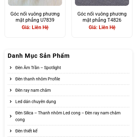
Góc nối vuông phương
Góc nối vuông phương
mặt phẳng U7839
mặt phẳng T4826
Giá: Liên Hệ
Giá: Liên Hệ
Danh Mục Sản Phẩm
Đèn Âm Trần – Spotlight
Đèn thanh nhôm Profile
Đèn ray nam châm
Led dán chuyên dụng
Đèn Silica – Thanh nhôm Led cong – Đèn ray nam châm
cong
Đèn thiết kế