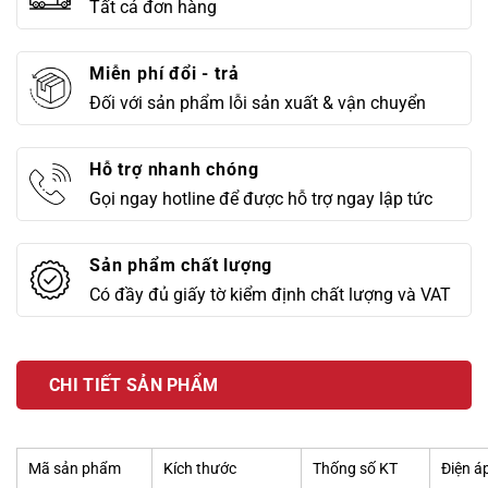
Tất cả đơn hàng
Miễn phí đổi - trả
Đối với sản phẩm lỗi sản xuất & vận chuyển
Hỗ trợ nhanh chóng
Gọi ngay hotline để được hỗ trợ ngay lập tức
Sản phẩm chất lượng
Có đầy đủ giấy tờ kiểm định chất lượng và VAT
CHI TIẾT SẢN PHẨM
Mã sản phẩm
Kích thước
Thống số KT
Điện á