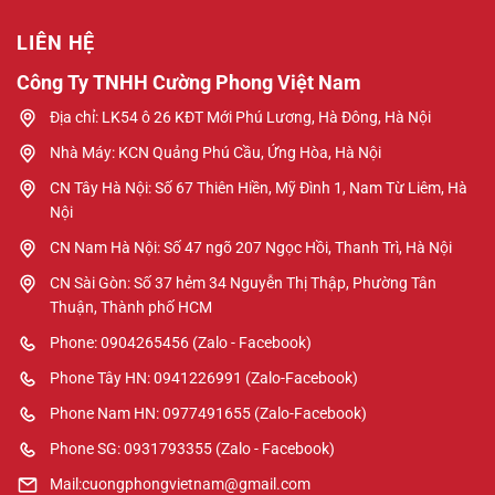
LIÊN HỆ
Công Ty TNHH Cường Phong Việt Nam
Địa chỉ: LK54 ô 26 KĐT Mới Phú Lương, Hà Đông, Hà Nội
Nhà Máy: KCN Quảng Phú Cầu, Ứng Hòa, Hà Nội
CN Tây Hà Nội: Số 67 Thiên Hiền, Mỹ Đình 1, Nam Từ Liêm, Hà
Nội
CN Nam Hà Nội: Số 47 ngõ 207 Ngọc Hồi, Thanh Trì, Hà Nội
CN Sài Gòn: Số 37 hẻm 34 Nguyễn Thị Thập, Phường Tân
Thuận, Thành phố HCM
Phone: 0904265456 (Zalo - Facebook)
Phone Tây HN: 0941226991 (Zalo-Facebook)
Phone Nam HN: 0977491655 (Zalo-Facebook)
Phone SG: 0931793355 (Zalo - Facebook)
Mail:cuongphongvietnam@gmail.com