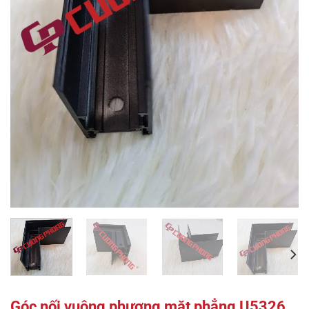
Góc nối vuông phương mặt phẳng U5326