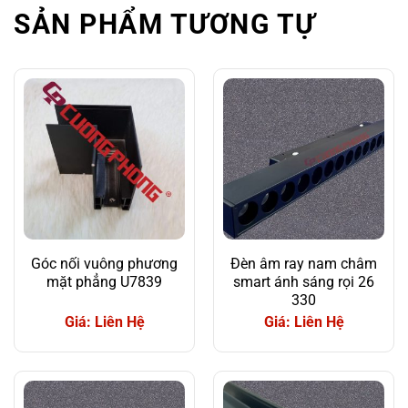
SẢN PHẨM TƯƠNG TỰ
Góc nối vuông phương
Đèn âm ray nam châm
mặt phẳng U7839
smart ánh sáng rọi 26
330
Giá: Liên Hệ
Giá: Liên Hệ