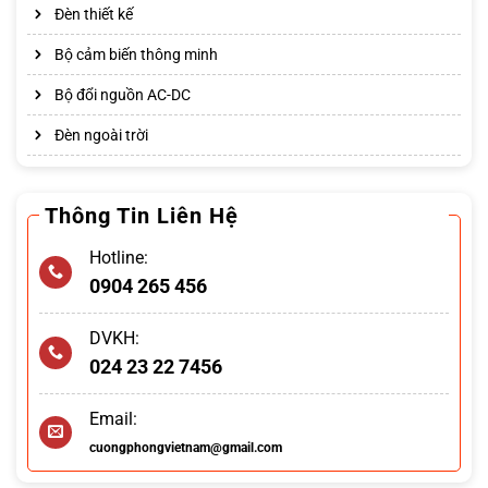
Đèn thiết kế
Bộ cảm biến thông minh
Bộ đổi nguồn AC-DC
Đèn ngoài trời
Thông Tin Liên Hệ
Hotline:
0904 265 456
DVKH:
024 23 22 7456
Email:
cuongphongvietnam@gmail.com