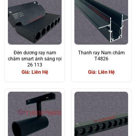
Đèn dương ray nam
Thanh ray Nam châm
châm smart ánh sáng rọi
T4826
26 113
Giá: Liên Hệ
Giá: Liên Hệ