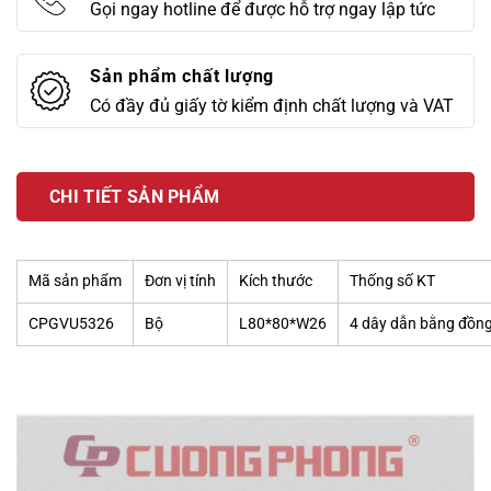
Gọi ngay hotline để được hỗ trợ ngay lập tức
Sản phẩm chất lượng
Có đầy đủ giấy tờ kiểm định chất lượng và VAT
CHI TIẾT SẢN PHẨM
Mã sản phẩm
Đơn vị tính
Kích thước
Thống số KT
CPGVU5326
Bộ
L80*80*W26
4 dây dẫn bằng đồn