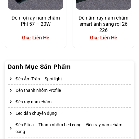
Đèn rọi ray nam châm
Đèn âm ray nam châm
Phi 57 – 20W
smart ánh sáng rọi 26
226
Giá: Liên Hệ
Giá: Liên Hệ
Danh Mục Sản Phẩm
Đèn Âm Trần – Spotlight
Đèn thanh nhôm Profile
Đèn ray nam châm
Led dán chuyên dụng
Đèn Silica – Thanh nhôm Led cong – Đèn ray nam châm
cong