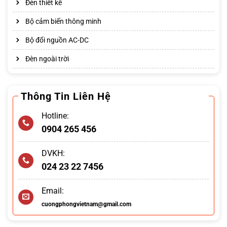
Đèn thiết kế
Bộ cảm biến thông minh
Bộ đổi nguồn AC-DC
Đèn ngoài trời
Thông Tin Liên Hệ
Hotline:
0904 265 456
DVKH:
024 23 22 7456
Email:
cuongphongvietnam@gmail.com