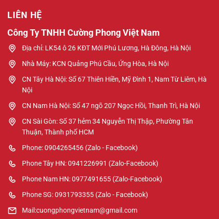
LIÊN HỆ
Công Ty TNHH Cường Phong Việt Nam
Địa chỉ: LK54 ô 26 KĐT Mới Phú Lương, Hà Đông, Hà Nội
Nhà Máy: KCN Quảng Phú Cầu, Ứng Hòa, Hà Nội
CN Tây Hà Nội: Số 67 Thiên Hiền, Mỹ Đình 1, Nam Từ Liêm, Hà
Nội
CN Nam Hà Nội: Số 47 ngõ 207 Ngọc Hồi, Thanh Trì, Hà Nội
CN Sài Gòn: Số 37 hẻm 34 Nguyễn Thị Thập, Phường Tân
Thuận, Thành phố HCM
Phone: 0904265456 (Zalo - Facebook)
Phone Tây HN: 0941226991 (Zalo-Facebook)
Phone Nam HN: 0977491655 (Zalo-Facebook)
Phone SG: 0931793355 (Zalo - Facebook)
Mail:cuongphongvietnam@gmail.com