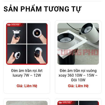
Bảo hành đổi mới
3 năm
SẢN PHẨM TƯƠNG TỰ
Đèn âm trần rọi Art
Đèn âm trần rọi vuông
luxury 7W – 12W
xoay 360 10W – 15W –
Đôi 10W
Giá: Liên Hệ
Giá: Liên Hệ