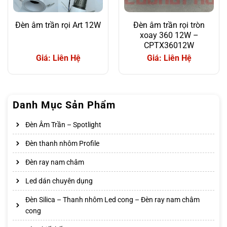
Đèn âm trần rọi Art 12W
Đèn âm trần rọi tròn
xoay 360 12W –
CPTX36012W
Giá: Liên Hệ
Giá: Liên Hệ
Danh Mục Sản Phẩm
Đèn Âm Trần – Spotlight
Đèn thanh nhôm Profile
Đèn ray nam châm
Led dán chuyên dụng
Đèn Silica – Thanh nhôm Led cong – Đèn ray nam châm
cong