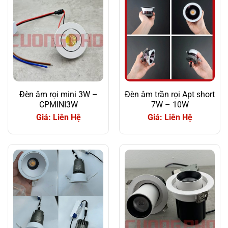
Đèn âm rọi mini 3W –
Đèn âm trần rọi Apt short
CPMINI3W
7W – 10W
Giá: Liên Hệ
Giá: Liên Hệ