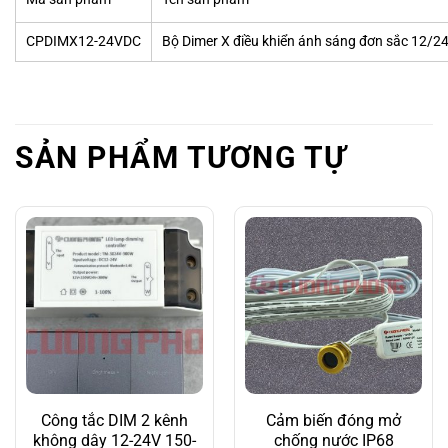
CPDIMX12-24VDC
Bộ Dimer X điều khiển ánh sáng đơn sắc 12/2
SẢN PHẨM TƯƠNG TỰ
Công tắc DIM 2 kênh
Cảm biến đóng mở
không dây 12-24V 150-
chống nước IP68