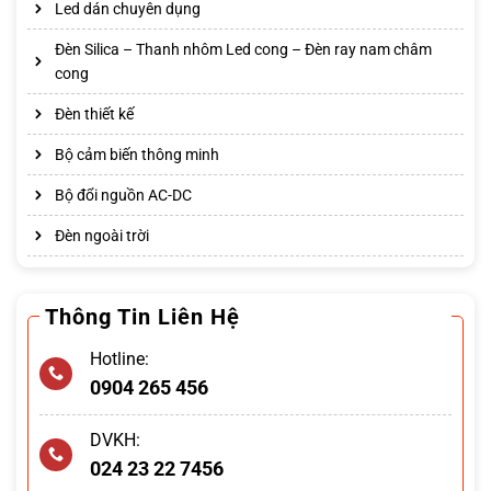
Led dán chuyên dụng
Đèn Silica – Thanh nhôm Led cong – Đèn ray nam châm
cong
Đèn thiết kế
Bộ cảm biến thông minh
Bộ đổi nguồn AC-DC
Đèn ngoài trời
Thông Tin Liên Hệ
Hotline:
0904 265 456
DVKH:
024 23 22 7456