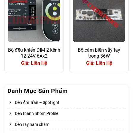
Bộ đều khiển DIM 2 kênh
Bộ cảm biến vẫy tay
12-24V 6Ax2
trong 36W
Giá: Liên Hệ
Giá: Liên Hệ
Danh Mục Sản Phẩm
Đèn Âm Trần – Spotlight
Đèn thanh nhôm Profile
Đèn ray nam châm