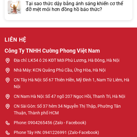
Tại sao thức dậy bằng ánh sáng khiến cơ thể
đỡ mệt mỏi hơn đồng hồ báo thức?
LIÊN HỆ
Công Ty TNHH Cường Phong Việt Nam
Địa chỉ: LK54 ô 26 KĐT Mới Phú Lương, Hà Đông, Hà Nội
Nhà Máy: KCN Quảng Phú Cầu, Ứng Hòa, Hà Nội
CN Tây Hà Nội: Số 67 Thiên Hiền, Mỹ Đình 1, Nam Từ Liêm, Hà
Nội
CN Nam Hà Nội: Số 47 ngõ 207 Ngọc Hồi, Thanh Trì, Hà Nội
CN Sài Gòn: Số 37 hẻm 34 Nguyễn Thị Thập, Phường Tân
Thuận, Thành phố HCM
Phone: 0904265456 (Zalo - Facebook)
Phone Tây HN: 0941226991 (Zalo-Facebook)