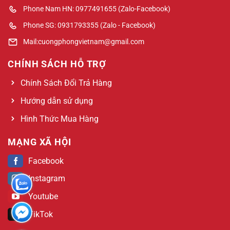
Phone Nam HN: 0977491655 (Zalo-Facebook)
Phone SG: 0931793355 (Zalo - Facebook)
Mail:cuongphongvietnam@gmail.com
CHÍNH SÁCH HỖ TRỢ
Chính Sách Đổi Trả Hàng
Hướng dẫn sử dụng
Hình Thức Mua Hàng
MẠNG XÃ HỘI
Facebook
Instagram
Youtube
TikTok