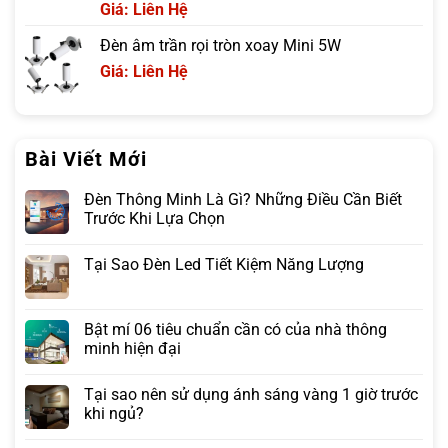
Giá: Liên Hệ
Đèn âm trần rọi tròn xoay Mini 5W
Giá: Liên Hệ
Bài Viết Mới
Đèn Thông Minh Là Gì? Những Điều Cần Biết
Trước Khi Lựa Chọn
Tại Sao Đèn Led Tiết Kiệm Năng Lượng
Bật mí 06 tiêu chuẩn cần có của nhà thông
minh hiện đại
Tại sao nên sử dụng ánh sáng vàng 1 giờ trước
khi ngủ?