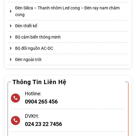
Đèn Silica – Thanh nhôm Led cong – Đèn ray nam châm
cong
Đèn thiết kế
Bộ cảm biến thông minh
Bộ đổi nguồn AC-DC
Đèn ngoài trời
Thông Tin Liên Hệ
Hotline:
0904 265 456
DVKH:
024 23 22 7456