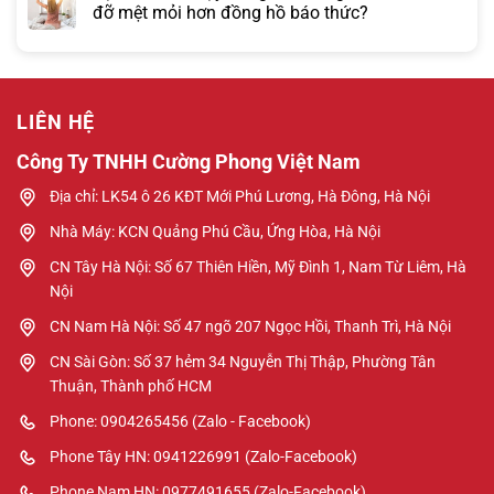
đỡ mệt mỏi hơn đồng hồ báo thức?
LIÊN HỆ
Công Ty TNHH Cường Phong Việt Nam
Địa chỉ: LK54 ô 26 KĐT Mới Phú Lương, Hà Đông, Hà Nội
Nhà Máy: KCN Quảng Phú Cầu, Ứng Hòa, Hà Nội
CN Tây Hà Nội: Số 67 Thiên Hiền, Mỹ Đình 1, Nam Từ Liêm, Hà
Nội
CN Nam Hà Nội: Số 47 ngõ 207 Ngọc Hồi, Thanh Trì, Hà Nội
CN Sài Gòn: Số 37 hẻm 34 Nguyễn Thị Thập, Phường Tân
Thuận, Thành phố HCM
Phone: 0904265456 (Zalo - Facebook)
Phone Tây HN: 0941226991 (Zalo-Facebook)
Phone Nam HN: 0977491655 (Zalo-Facebook)