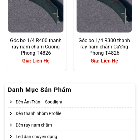
Góc bo 1/4 R400 thanh
Góc bo 1/4 R300 thanh
ray nam châm Cường
ray nam châm Cường
Phong T4826
Phong T4826
Giá: Liên Hệ
Giá: Liên Hệ
Danh Mục Sản Phẩm
Đèn Âm Trần – Spotlight
Đèn thanh nhôm Profile
Đèn ray nam châm
Led dán chuyên dụng