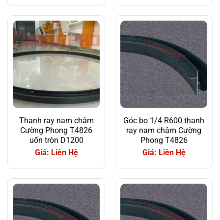
Thanh ray nam châm
Góc bo 1/4 R600 thanh
Cường Phong T4826
ray nam châm Cường
uốn tròn D1200
Phong T4826
Giá: Liên Hệ
Giá: Liên Hệ