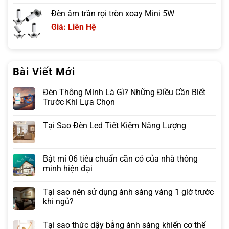
Đèn âm trần rọi tròn xoay Mini 5W
Giá: Liên Hệ
Bài Viết Mới
Đèn Thông Minh Là Gì? Những Điều Cần Biết
Trước Khi Lựa Chọn
Tại Sao Đèn Led Tiết Kiệm Năng Lượng
Bật mí 06 tiêu chuẩn cần có của nhà thông
minh hiện đại
Tại sao nên sử dụng ánh sáng vàng 1 giờ trước
khi ngủ?
Tại sao thức dậy bằng ánh sáng khiến cơ thể