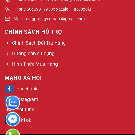
Phone SG: 0931793355 (Zalo - Facebook)
Mail:cuongphongvietnam@gmail.com
CHÍNH SÁCH HỖ TRỢ
Chính Sách Đổi Trả Hàng
Hướng dẫn sử dụng
Hình Thức Mua Hàng
MẠNG XÃ HỘI
Facebook
Instagram
Youtube
TikTok