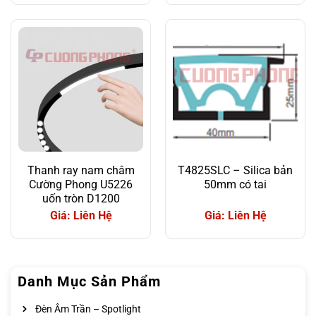
Thanh ray nam châm
T4825SLC – Silica bản
Cường Phong U5226
50mm có tai
uốn tròn D1200
Giá: Liên Hệ
Giá: Liên Hệ
Danh Mục Sản Phẩm
Đèn Âm Trần – Spotlight