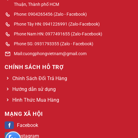
Thuận, Thành phố HCM
Phone: 0904265456 (Zalo - Facebook)
Phone Tây HN: 0941226991 (Zalo-Facebook)
Phone Nam HN: 0977491655 (Zalo-Facebook)
Phone SG: 0931793355 (Zalo - Facebook)
Mail:cuongphongvietnam@gmail.com
CHÍNH SÁCH HỖ TRỢ
Chính Sách Đổi Trả Hàng
Hướng dẫn sử dụng
Hình Thức Mua Hàng
MẠNG XÃ HỘI
Facebook
Instagram