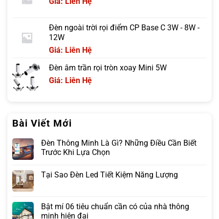
Giá: Liên Hệ
Đèn ngoài trời rọi điểm CP Base C 3W - 8W -
12W
Giá: Liên Hệ
Đèn âm trần rọi tròn xoay Mini 5W
Giá: Liên Hệ
Bài Viết Mới
Đèn Thông Minh Là Gì? Những Điều Cần Biết
Trước Khi Lựa Chọn
Tại Sao Đèn Led Tiết Kiệm Năng Lượng
Bật mí 06 tiêu chuẩn cần có của nhà thông
minh hiện đại