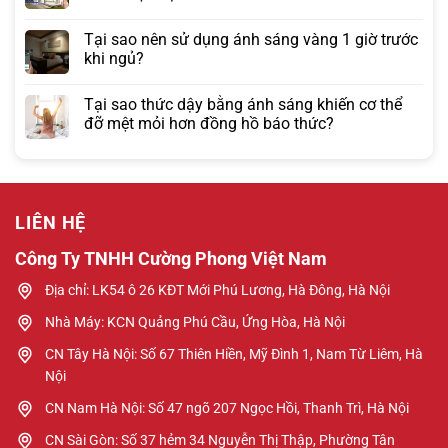
Tại sao nên sử dụng ánh sáng vàng 1 giờ trước
khi ngủ?
Tại sao thức dậy bằng ánh sáng khiến cơ thể
đỡ mệt mỏi hơn đồng hồ báo thức?
LIÊN HỆ
Công Ty TNHH Cường Phong Việt Nam
Địa chỉ: LK54 ô 26 KĐT Mới Phú Lương, Hà Đông, Hà Nội
Nhà Máy: KCN Quảng Phú Cầu, Ứng Hòa, Hà Nội
CN Tây Hà Nội: Số 67 Thiên Hiền, Mỹ Đình 1, Nam Từ Liêm, Hà
Nội
CN Nam Hà Nội: Số 47 ngõ 207 Ngọc Hồi, Thanh Trì, Hà Nội
CN Sài Gòn: Số 37 hẻm 34 Nguyễn Thị Thập, Phường Tân