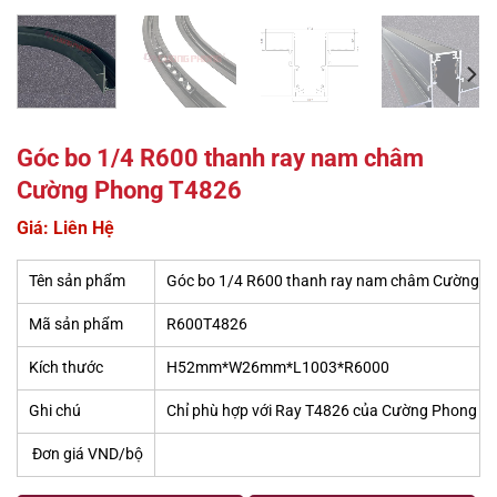
Góc bo 1/4 R600 thanh ray nam châm
Cường Phong T4826
Giá: Liên Hệ
Tên sản phẩm
Góc bo 1/4 R600 thanh ray nam châm Cường 
Mã sản phẩm
R600T4826
Kích thước
H52mm*W26mm*L1003*R6000
Ghi chú
Chỉ phù hợp với Ray T4826 của Cường Phong
Đơn giá VND/bộ