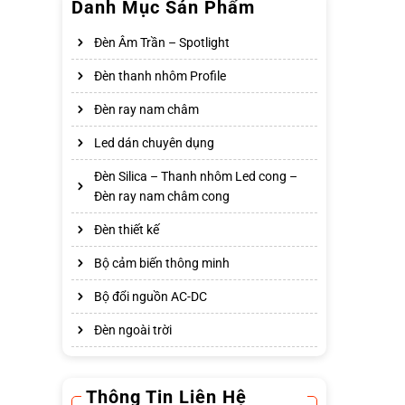
Danh Mục Sản Phẩm
Đèn Âm Trần – Spotlight
Đèn thanh nhôm Profile
Đèn ray nam châm
Led dán chuyên dụng
Đèn Silica – Thanh nhôm Led cong –
Đèn ray nam châm cong
Đèn thiết kế
Bộ cảm biến thông minh
Bộ đổi nguồn AC-DC
Đèn ngoài trời
Thông Tin Liên Hệ