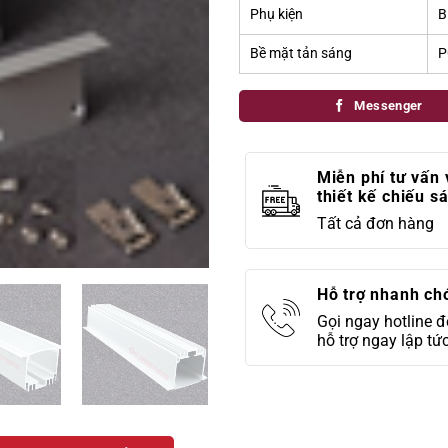
Phụ kiện
B
Bề mặt tản sáng
P
Messenger
Miễn phí tư vấn 
thiết kế chiếu s
Tất cả đơn hàng
Hỗ trợ nhanh ch
Gọi ngay hotline 
hỗ trợ ngay lập tứ