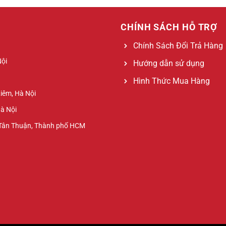
CHÍNH SÁCH HỖ TRỢ
Chính Sách Đổi Trả Hàng
Nội
Hướng dẫn sử dụng
Hình Thức Mua Hàng
Liêm, Hà Nội
Hà Nội
 Tân Thuận, Thành phố HCM