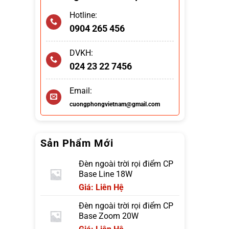
Hotline:
0904 265 456
DVKH:
024 23 22 7456
Email:
cuongphongvietnam@gmail.com
Sản Phẩm Mới
Đèn ngoài trời rọi điểm CP
Base Line 18W
Giá: Liên Hệ
Đèn ngoài trời rọi điểm CP
Base Zoom 20W