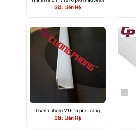
Thanh nhôm V1616 pro màu Anot
Giá: Liên Hệ
Thanh nhôm V1616 pro Trắng
Giá: Liên Hệ