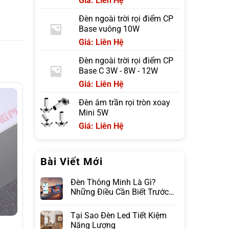
Giá: Liên Hệ
Đèn ngoài trời rọi điểm CP
Base vuông 10W
Giá: Liên Hệ
Đèn ngoài trời rọi điểm CP
Base C 3W - 8W - 12W
Giá: Liên Hệ
Đèn âm trần rọi tròn xoay
Mini 5W
Giá: Liên Hệ
Bài Viết Mới
Đèn Thông Minh Là Gì?
Những Điều Cần Biết Trước
Khi Lựa Chọn
Tại Sao Đèn Led Tiết Kiệm
Năng Lượng