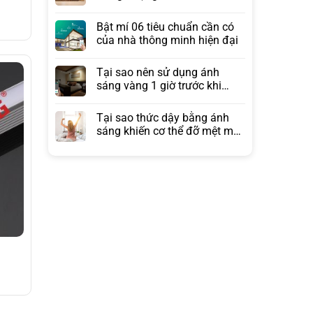
Bật mí 06 tiêu chuẩn cần có
của nhà thông minh hiện đại
Tại sao nên sử dụng ánh
sáng vàng 1 giờ trước khi
ngủ?
Tại sao thức dậy bằng ánh
sáng khiến cơ thể đỡ mệt mỏi
hơn đồng hồ báo thức?