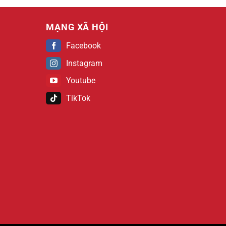
MẠNG XÃ HỘI
Facebook
Instagram
Youtube
TikTok