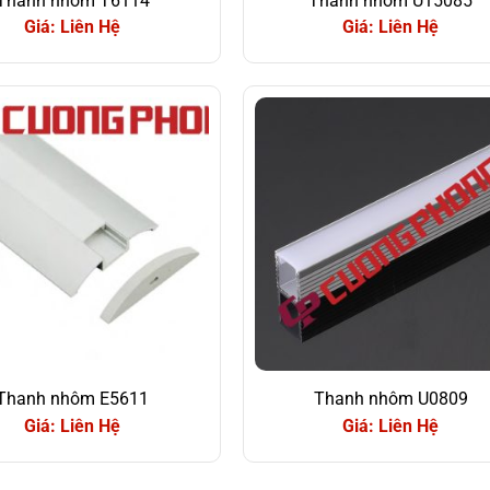
Thanh nhôm T6114
Thanh nhôm U15085
Giá: Liên Hệ
Giá: Liên Hệ
Thanh nhôm E5611
Thanh nhôm U0809
Giá: Liên Hệ
Giá: Liên Hệ