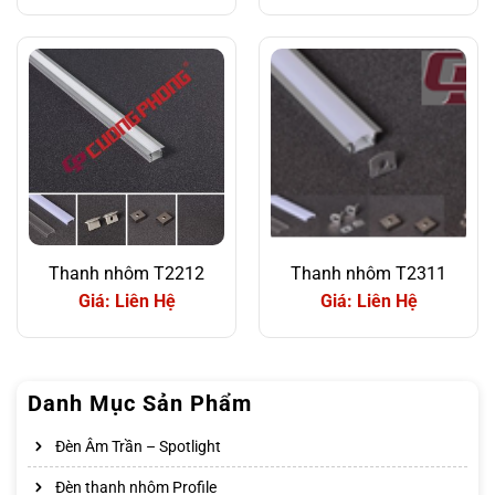
Thanh nhôm T2212
Thanh nhôm T2311
Giá: Liên Hệ
Giá: Liên Hệ
Danh Mục Sản Phẩm
Đèn Âm Trần – Spotlight
Đèn thanh nhôm Profile