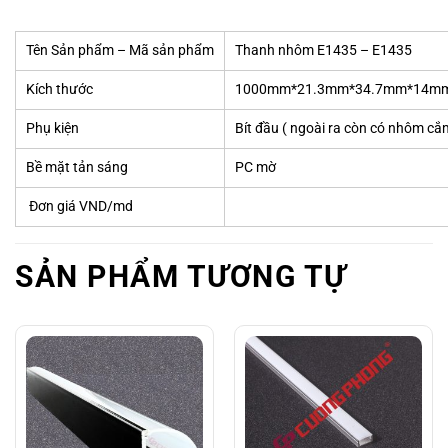
Tên Sản phẩm – Mã sản phẩm
Thanh nhôm E1435 – E1435
Kích thước
1000mm*21.3mm*34.7mm*14mm- sả
Phụ kiện
Bít đầu ( ngoài ra còn có nhôm cắm
Bề mặt tản sáng
PC mờ
Đơn giá VND/md
SẢN PHẨM TƯƠNG TỰ