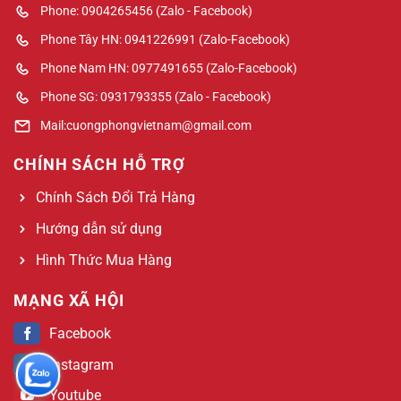
Phone: 0904265456 (Zalo - Facebook)
Phone Tây HN: 0941226991 (Zalo-Facebook)
Phone Nam HN: 0977491655 (Zalo-Facebook)
Phone SG: 0931793355 (Zalo - Facebook)
Mail:cuongphongvietnam@gmail.com
CHÍNH SÁCH HỖ TRỢ
Chính Sách Đổi Trả Hàng
Hướng dẫn sử dụng
Hình Thức Mua Hàng
MẠNG XÃ HỘI
Facebook
Instagram
Youtube