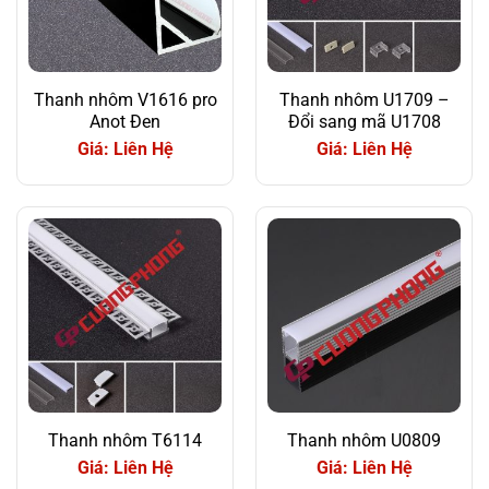
Thanh nhôm V1616 pro
Thanh nhôm U1709 –
Anot Đen
Đổi sang mã U1708
Giá: Liên Hệ
Giá: Liên Hệ
Thanh nhôm T6114
Thanh nhôm U0809
Giá: Liên Hệ
Giá: Liên Hệ