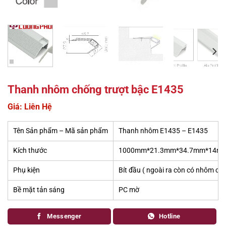
Thanh nhôm chống trượt bậc E1435
Giá: Liên Hệ
Tên Sản phẩm – Mã sản phẩm
Thanh nhôm E1435 – E1435
Kích thước
1000mm*21.3mm*34.7mm*14mm- sả
Phụ kiện
Bít đầu ( ngoài ra còn có nhôm cắm
Bề mặt tản sáng
PC mờ
Messenger
Hotline