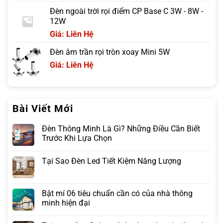
Đèn ngoài trời rọi điểm CP Base C 3W - 8W -
12W
Giá: Liên Hệ
Đèn âm trần rọi tròn xoay Mini 5W
Giá: Liên Hệ
Bài Viết Mới
Đèn Thông Minh Là Gì? Những Điều Cần Biết
Trước Khi Lựa Chọn
Tại Sao Đèn Led Tiết Kiệm Năng Lượng
Bật mí 06 tiêu chuẩn cần có của nhà thông
minh hiện đại