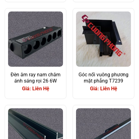
Đèn âm ray nam châm
Góc nối vuông phương
ánh sáng rọi 26 6W
mặt phẳng T7239
Giá: Liên Hệ
Giá: Liên Hệ