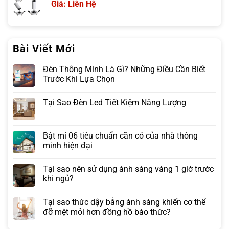
Giá: Liên Hệ
Bài Viết Mới
Đèn Thông Minh Là Gì? Những Điều Cần Biết
Trước Khi Lựa Chọn
Tại Sao Đèn Led Tiết Kiệm Năng Lượng
Bật mí 06 tiêu chuẩn cần có của nhà thông
minh hiện đại
Tại sao nên sử dụng ánh sáng vàng 1 giờ trước
khi ngủ?
Tại sao thức dậy bằng ánh sáng khiến cơ thể
đỡ mệt mỏi hơn đồng hồ báo thức?