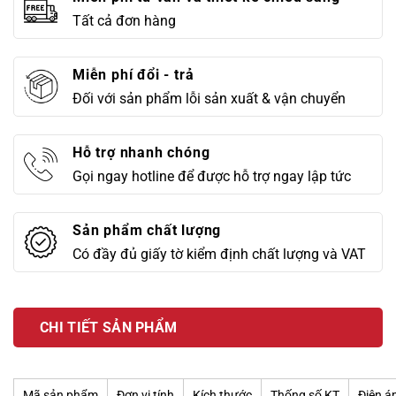
Tất cả đơn hàng
Miễn phí đổi - trả
Đối với sản phẩm lỗi sản xuất & vận chuyển
Hỗ trợ nhanh chóng
Gọi ngay hotline để được hỗ trợ ngay lập tức
Sản phẩm chất lượng
Có đầy đủ giấy tờ kiểm định chất lượng và VAT
CHI TIẾT SẢN PHẨM
Mã sản phẩm
Đơn vị tính
Kích thước
Thống số KT
Điện á