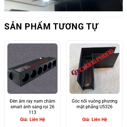
SẢN PHẨM TƯƠNG TỰ
Đèn âm ray nam châm
Góc nối vuông phương
smart ánh sáng rọi 26
mặt phẳng U5326
113
Giá: Liên Hệ
Giá: Liên Hệ