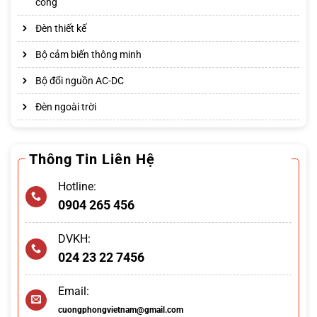
cong
Đèn thiết kế
Bộ cảm biến thông minh
Bộ đổi nguồn AC-DC
Đèn ngoài trời
Thông Tin Liên Hệ
Hotline:
0904 265 456
DVKH:
024 23 22 7456
Email:
cuongphongvietnam@gmail.com