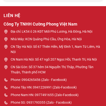
LIÊN HỆ
Công Ty TNHH Cường Phong Việt Nam
Địa chỉ: LK54 ô 26 KĐT Mới Phú Lương, Hà Đông, Hà Nội
Nhà Máy: KCN Quảng Phú Cầu, Ứng Hòa, Hà Nội
CN Tây Hà Nội: Số 67 Thiên Hiền, Mỹ Đình 1, Nam Từ Liêm, Hà
Nội
CN Nam Hà Nội: Số 47 ngõ 207 Ngọc Hồi, Thanh Trì, Hà Nội
CN Sài Gòn: Số 37 hẻm 34 Nguyễn Thị Thập, Phường Tân
Thuận, Thành phố HCM
Phone: 0904265456 (Zalo - Facebook)
Phone Tây HN: 0941226991 (Zalo-Facebook)
Phone Nam HN: 0977491655 (Zalo-Facebook)
Phone SG: 0931793355 (Zalo - Facebook)