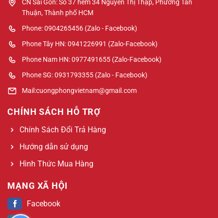
CN Sài Gòn: Số 37 hẻm 34 Nguyễn Thị Thập, Phường Tân
Thuận, Thành phố HCM
Phone: 0904265456 (Zalo - Facebook)
Phone Tây HN: 0941226991 (Zalo-Facebook)
Phone Nam HN: 0977491655 (Zalo-Facebook)
Phone SG: 0931793355 (Zalo - Facebook)
Mail:cuongphongvietnam@gmail.com
CHÍNH SÁCH HỖ TRỢ
Chính Sách Đổi Trả Hàng
Hướng dẫn sử dụng
Hình Thức Mua Hàng
MẠNG XÃ HỘI
Facebook