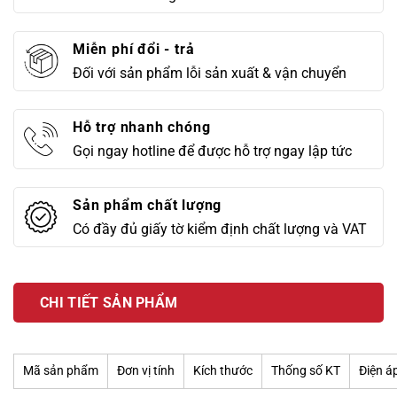
Miễn phí đổi - trả
Đối với sản phẩm lỗi sản xuất & vận chuyển
Hỗ trợ nhanh chóng
Gọi ngay hotline để được hỗ trợ ngay lập tức
Sản phẩm chất lượng
Có đầy đủ giấy tờ kiểm định chất lượng và VAT
CHI TIẾT SẢN PHẨM
Mã sản phẩm
Đơn vị tính
Kích thước
Thống số KT
Điện á