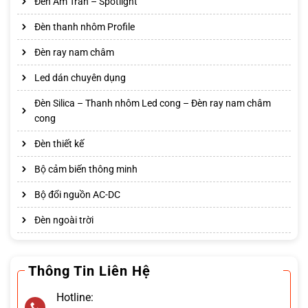
Đèn Âm Trần – Spotlight
Đèn thanh nhôm Profile
Đèn ray nam châm
Led dán chuyên dụng
Đèn Silica – Thanh nhôm Led cong – Đèn ray nam châm
cong
Đèn thiết kế
Bộ cảm biến thông minh
Bộ đổi nguồn AC-DC
Đèn ngoài trời
Thông Tin Liên Hệ
Hotline: