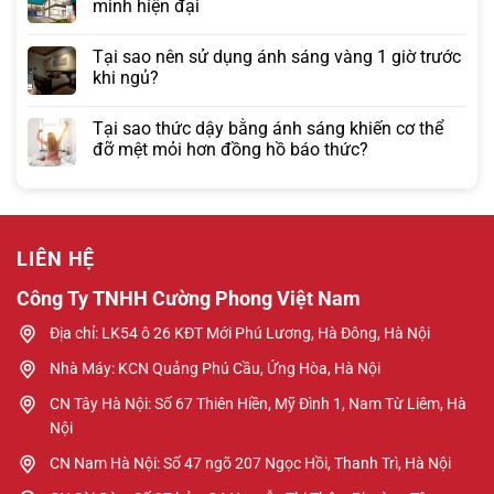
minh hiện đại
Tại sao nên sử dụng ánh sáng vàng 1 giờ trước
khi ngủ?
Tại sao thức dậy bằng ánh sáng khiến cơ thể
đỡ mệt mỏi hơn đồng hồ báo thức?
LIÊN HỆ
Công Ty TNHH Cường Phong Việt Nam
Địa chỉ: LK54 ô 26 KĐT Mới Phú Lương, Hà Đông, Hà Nội
Nhà Máy: KCN Quảng Phú Cầu, Ứng Hòa, Hà Nội
CN Tây Hà Nội: Số 67 Thiên Hiền, Mỹ Đình 1, Nam Từ Liêm, Hà
Nội
CN Nam Hà Nội: Số 47 ngõ 207 Ngọc Hồi, Thanh Trì, Hà Nội