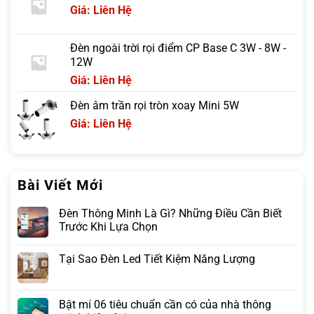
Giá: Liên Hệ
Đèn ngoài trời rọi điểm CP Base C 3W - 8W -
12W
Giá: Liên Hệ
Đèn âm trần rọi tròn xoay Mini 5W
Giá: Liên Hệ
Bài Viết Mới
Đèn Thông Minh Là Gì? Những Điều Cần Biết
Trước Khi Lựa Chọn
Tại Sao Đèn Led Tiết Kiệm Năng Lượng
Bật mí 06 tiêu chuẩn cần có của nhà thông