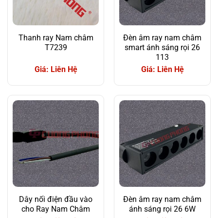
Thanh ray Nam châm
Đèn âm ray nam châm
T7239
smart ánh sáng rọi 26
113
Giá: Liên Hệ
Giá: Liên Hệ
Dây nối điện đầu vào
Đèn âm ray nam châm
cho Ray Nam Châm
ánh sáng rọi 26 6W