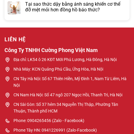
Tại sao thức dậy bằng ánh sáng khiến cơ thể
đỡ mệt mỏi hơn đồng hồ báo thức?
LIÊN HỆ
Công Ty TNHH Cường Phong Việt Nam
Địa chỉ: LK54 ô 26 KĐT Mới Phú Lương, Hà Đông, Hà Nội
Nhà Máy: KCN Quảng Phú Cầu, Ứng Hòa, Hà Nội
CN Tây Hà Nội: Số 67 Thiên Hiền, Mỹ Đình 1, Nam Từ Liêm, Hà
Nội
CN Nam Hà Nội: Số 47 ngõ 207 Ngọc Hồi, Thanh Trì, Hà Nội
CN Sài Gòn: Số 37 hẻm 34 Nguyễn Thị Thập, Phường Tân
Thuận, Thành phố HCM
Phone: 0904265456 (Zalo - Facebook)
Phone Tây HN: 0941226991 (Zalo-Facebook)