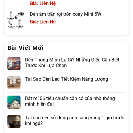
Giá: Liên Hệ
Đèn âm trần rọi tròn xoay Mini 5W
Giá: Liên Hệ
Bài Viết Mới
Đèn Thông Minh Là Gì? Những Điều Cần Biết
Trước Khi Lựa Chọn
Tại Sao Đèn Led Tiết Kiệm Năng Lượng
Bật mí 06 tiêu chuẩn cần có của nhà thông
minh hiện đại
Tại sao nên sử dụng ánh sáng vàng 1 giờ trước
khi ngủ?