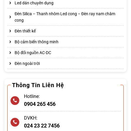
Led dán chuyên dụng
Đèn Silica – Thanh nhôm Led cong – Đèn ray nam châm
cong
Đèn thiết kế
Bộ cảm biến thông minh
Bộ đổi nguồn AC-DC
Đèn ngoài trời
Thông Tin Liên Hệ
Hotline:
0904 265 456
DVKH:
024 23 22 7456