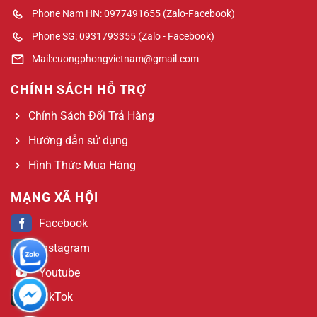
Phone Nam HN: 0977491655 (Zalo-Facebook)
Phone SG: 0931793355 (Zalo - Facebook)
Mail:cuongphongvietnam@gmail.com
CHÍNH SÁCH HỖ TRỢ
Chính Sách Đổi Trả Hàng
Hướng dẫn sử dụng
Hình Thức Mua Hàng
MẠNG XÃ HỘI
Facebook
Instagram
Youtube
TikTok