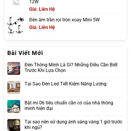
12W
Giá: Liên Hệ
Đèn âm trần rọi tròn xoay Mini 5W
Giá: Liên Hệ
Bài Viết Mới
Đèn Thông Minh Là Gì? Những Điều Cần Biết
Trước Khi Lựa Chọn
Tại Sao Đèn Led Tiết Kiệm Năng Lượng
Bật mí 06 tiêu chuẩn cần có của nhà thông
minh hiện đại
Tại sao nên sử dụng ánh sáng vàng 1 giờ trước
khi ngủ?