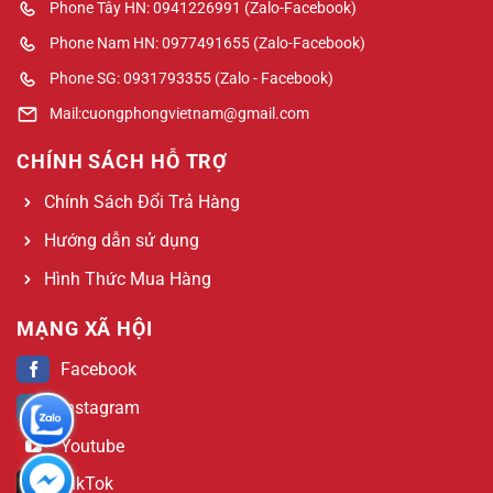
Phone Tây HN: 0941226991 (Zalo-Facebook)
Phone Nam HN: 0977491655 (Zalo-Facebook)
Phone SG: 0931793355 (Zalo - Facebook)
Mail:cuongphongvietnam@gmail.com
CHÍNH SÁCH HỖ TRỢ
Chính Sách Đổi Trả Hàng
Hướng dẫn sử dụng
Hình Thức Mua Hàng
MẠNG XÃ HỘI
Facebook
Instagram
Youtube
TikTok