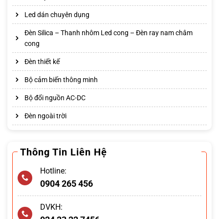
Led dán chuyên dụng
Đèn Silica – Thanh nhôm Led cong – Đèn ray nam châm
cong
Đèn thiết kế
Bộ cảm biến thông minh
Bộ đổi nguồn AC-DC
Đèn ngoài trời
Thông Tin Liên Hệ
Hotline:
0904 265 456
DVKH: