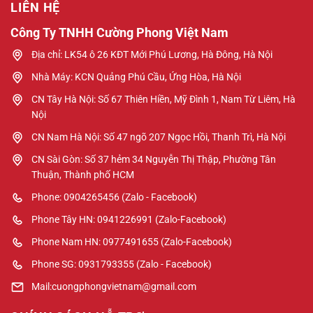
LIÊN HỆ
Công Ty TNHH Cường Phong Việt Nam
Địa chỉ: LK54 ô 26 KĐT Mới Phú Lương, Hà Đông, Hà Nội
Nhà Máy: KCN Quảng Phú Cầu, Ứng Hòa, Hà Nội
CN Tây Hà Nội: Số 67 Thiên Hiền, Mỹ Đình 1, Nam Từ Liêm, Hà
Nội
CN Nam Hà Nội: Số 47 ngõ 207 Ngọc Hồi, Thanh Trì, Hà Nội
CN Sài Gòn: Số 37 hẻm 34 Nguyễn Thị Thập, Phường Tân
Thuận, Thành phố HCM
Phone: 0904265456 (Zalo - Facebook)
Phone Tây HN: 0941226991 (Zalo-Facebook)
Phone Nam HN: 0977491655 (Zalo-Facebook)
Phone SG: 0931793355 (Zalo - Facebook)
Mail:cuongphongvietnam@gmail.com