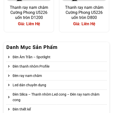
Thanh ray nam châm
Thanh ray nam châm
Cường Phong U5226
Cường Phong U5226
uốn tròn D1200
uốn tròn D800
Giá: Liên Hệ
Giá: Liên Hệ
Danh Mục Sản Phẩm
Đèn Âm Trần – Spotlight
Đèn thanh nhôm Profile
Đèn ray nam châm
Led dán chuyên dụng
Đèn Silica – Thanh nhôm Led cong – Đèn ray nam châm
cong
Đèn thiết kế