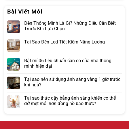
Bài Viết Mới
Đèn Thông Minh Là Gì? Những Điều Cần Biết
Trước Khi Lựa Chọn
Tại Sao Đèn Led Tiết Kiệm Năng Lượng
Bật mí 06 tiêu chuẩn cần có của nhà thông
minh hiện đại
Tại sao nên sử dụng ánh sáng vàng 1 giờ trước
khi ngủ?
Tại sao thức dậy bằng ánh sáng khiến cơ thể
đỡ mệt mỏi hơn đồng hồ báo thức?