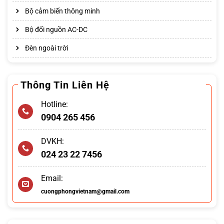
Bộ cảm biến thông minh
Bộ đổi nguồn AC-DC
Đèn ngoài trời
Thông Tin Liên Hệ
Hotline:
0904 265 456
DVKH:
024 23 22 7456
Email:
cuongphongvietnam@gmail.com