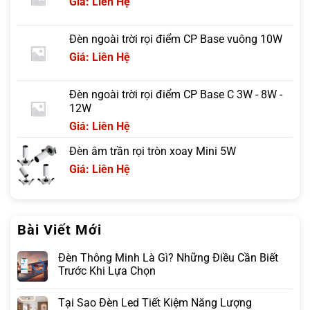
Giá: Liên Hệ
Đèn ngoài trời rọi điểm CP Base vuông 10W
Giá: Liên Hệ
Đèn ngoài trời rọi điểm CP Base C 3W - 8W -
12W
Giá: Liên Hệ
Đèn âm trần rọi tròn xoay Mini 5W
Giá: Liên Hệ
Bài Viết Mới
Đèn Thông Minh Là Gì? Những Điều Cần Biết
Trước Khi Lựa Chọn
Tại Sao Đèn Led Tiết Kiệm Năng Lượng