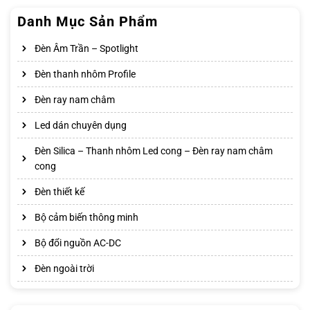
Danh Mục Sản Phẩm
Đèn Âm Trần – Spotlight
Đèn thanh nhôm Profile
Đèn ray nam châm
Led dán chuyên dụng
Đèn Silica – Thanh nhôm Led cong – Đèn ray nam châm
cong
Đèn thiết kế
Bộ cảm biến thông minh
Bộ đổi nguồn AC-DC
Đèn ngoài trời