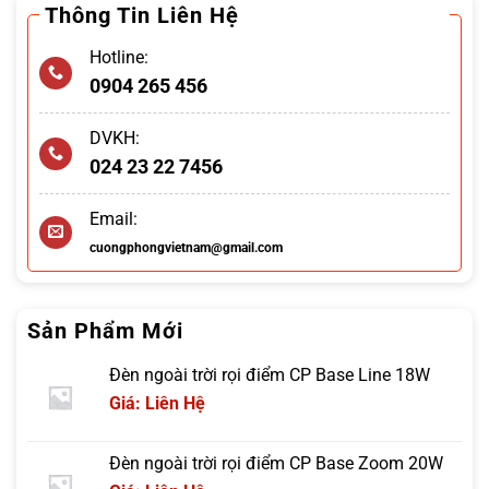
Thông Tin Liên Hệ
Hotline:
0904 265 456
DVKH:
024 23 22 7456
Email:
cuongphongvietnam@gmail.com
Sản Phẩm Mới
Đèn ngoài trời rọi điểm CP Base Line 18W
Giá: Liên Hệ
Đèn ngoài trời rọi điểm CP Base Zoom 20W