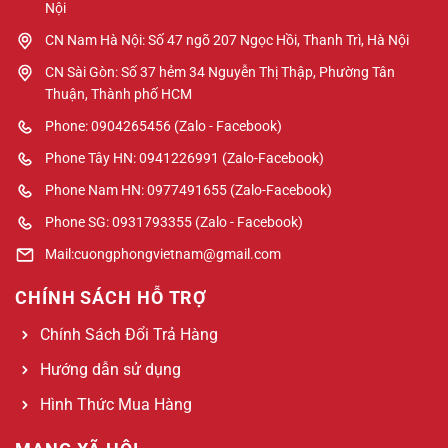
Nội
CN Nam Hà Nội: Số 47 ngõ 207 Ngọc Hồi, Thanh Trì, Hà Nội
CN Sài Gòn: Số 37 hẻm 34 Nguyễn Thị Thập, Phường Tân
Thuận, Thành phố HCM
Phone: 0904265456 (Zalo - Facebook)
Phone Tây HN: 0941226991 (Zalo-Facebook)
Phone Nam HN: 0977491655 (Zalo-Facebook)
Phone SG: 0931793355 (Zalo - Facebook)
Mail:cuongphongvietnam@gmail.com
CHÍNH SÁCH HỖ TRỢ
Chính Sách Đổi Trả Hàng
Hướng dẫn sử dụng
Hình Thức Mua Hàng