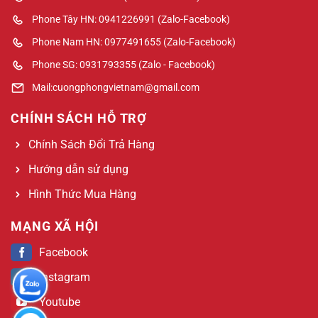
Phone Tây HN: 0941226991 (Zalo-Facebook)
Phone Nam HN: 0977491655 (Zalo-Facebook)
Phone SG: 0931793355 (Zalo - Facebook)
Mail:cuongphongvietnam@gmail.com
CHÍNH SÁCH HỖ TRỢ
Chính Sách Đổi Trả Hàng
Hướng dẫn sử dụng
Hình Thức Mua Hàng
MẠNG XÃ HỘI
Facebook
Instagram
Youtube