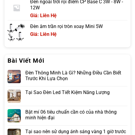
Đèn ngoài trời rọi điểm CP Base C 3W - 8W -
12W
Giá: Liên Hệ
Đèn âm trần rọi tròn xoay Mini 5W
Giá: Liên Hệ
Bài Viết Mới
Đèn Thông Minh Là Gì? Những Điều Cần Biết
Trước Khi Lựa Chọn
Tại Sao Đèn Led Tiết Kiệm Năng Lượng
Bật mí 06 tiêu chuẩn cần có của nhà thông
minh hiện đại
Tại sao nên sử dụng ánh sáng vàng 1 giờ trước