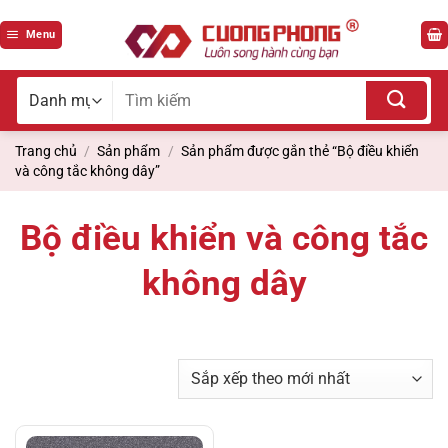
Bỏ
qua
Menu
nội
dung
Tìm
kiếm
cho:
Trang chủ
/
Sản phẩm
/
Sản phẩm được gắn thẻ “Bộ điều khiển
và công tắc không dây”
Bộ điều khiển và công tắc
không dây