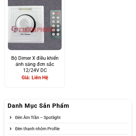
Bộ Dimer X điều khiển
ánh sáng đơn sắc
12/24V DC
Giá: Liên Hệ
Danh Mục Sản Phẩm
Đèn Âm Trần – Spotlight
Đèn thanh nhôm Profile