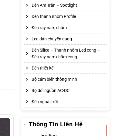
Đèn Âm Trần – Spotlight
Đèn thanh nhôm Profile
Đèn ray nam châm
Led dán chuyên dụng
Đèn Silica – Thanh nhôm Led cong –
Đèn ray nam châm cong
Đèn thiết kế
Bộ cảm biến thông minh
Bộ đổi nguồn AC-DC
Đèn ngoài trời
Thông Tin Liên Hệ
Hotline: