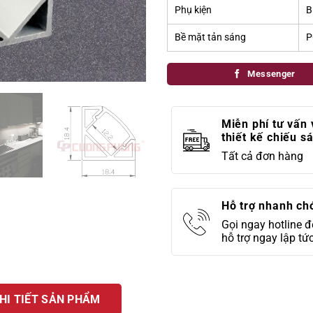
Phụ kiện
B
Bề mặt tản sáng
P
Messenger
Miễn phí tư vấn 
thiết kế chiếu s
Tất cả đơn hàng
Hỗ trợ nhanh ch
Gọi ngay hotline 
hỗ trợ ngay lập tứ
HI TIẾT SẢN PHẨM