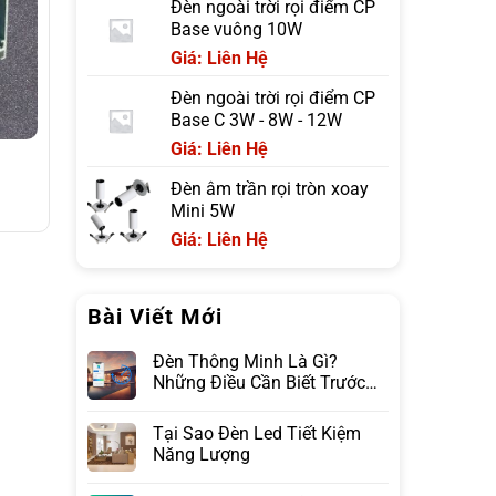
Đèn ngoài trời rọi điểm CP
Base vuông 10W
Giá: Liên Hệ
Đèn ngoài trời rọi điểm CP
Base C 3W - 8W - 12W
Giá: Liên Hệ
Đèn âm trần rọi tròn xoay
Mini 5W
Giá: Liên Hệ
Bài Viết Mới
Đèn Thông Minh Là Gì?
Những Điều Cần Biết Trước
Khi Lựa Chọn
Tại Sao Đèn Led Tiết Kiệm
Năng Lượng