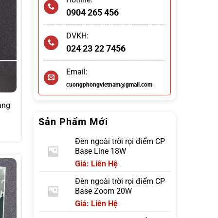
0904 265 456
DVKH:
024 23 22 7456
Email:
cuongphongvietnam@gmail.com
ang
Sản Phẩm Mới
Đèn ngoài trời rọi điểm CP
Base Line 18W
Giá: Liên Hệ
Đèn ngoài trời rọi điểm CP
Base Zoom 20W
Giá: Liên Hệ