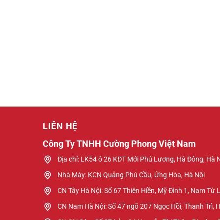
LIÊN HỆ
Công Ty TNHH Cường Phong Việt Nam
Địa chỉ: LK54 ô 26 KĐT Mới Phú Lương, Hà Đông, Hà 
Nhà Máy: KCN Quảng Phú Cầu, Ứng Hòa, Hà Nội
CN Tây Hà Nội: Số 67 Thiên Hiền, Mỹ Đình 1, Nam Từ 
CN Nam Hà Nội: Số 47 ngõ 207 Ngọc Hồi, Thanh Trì, 