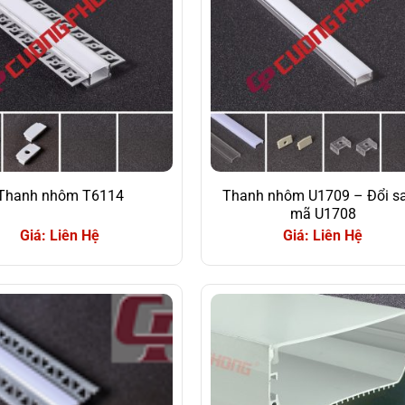
Thanh nhôm T6114
Thanh nhôm U1709 – Đổi s
mã U1708
Giá: Liên Hệ
Giá: Liên Hệ