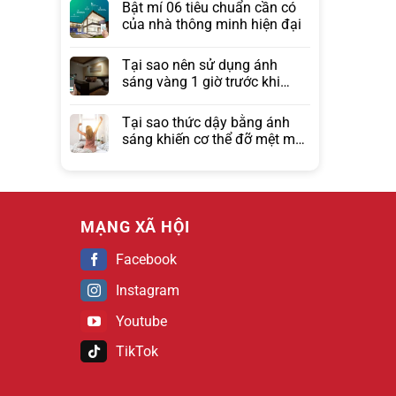
Bật mí 06 tiêu chuẩn cần có
của nhà thông minh hiện đại
Tại sao nên sử dụng ánh
sáng vàng 1 giờ trước khi
ngủ?
Tại sao thức dậy bằng ánh
sáng khiến cơ thể đỡ mệt mỏi
hơn đồng hồ báo thức?
MẠNG XÃ HỘI
Facebook
Instagram
Youtube
TikTok