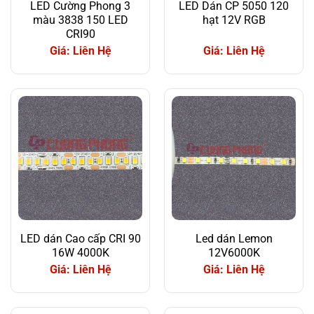
LED Cường Phong 3
LED Dán CP 5050 120
màu 3838 150 LED
hạt 12V RGB
CRI90
Giá: Liên Hệ
Giá: Liên Hệ
LED dán Cao cấp CRI 90
Led dán Lemon
16W 4000K
12V6000K
Giá: Liên Hệ
Giá: Liên Hệ