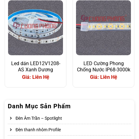
Led dán LED12V1208-
LED Cường Phong
AS Xanh Dương
Chống Nước IP68-3000k
Giá: Liên Hệ
Giá: Liên Hệ
Danh Mục Sản Phẩm
Đèn Âm Trần – Spotlight
Đèn thanh nhôm Profile