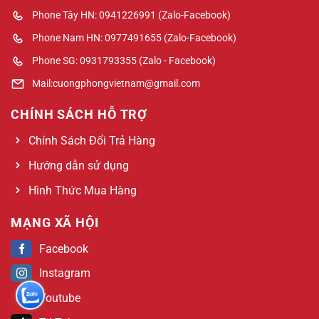
Phone Tây HN: 0941226991 (Zalo-Facebook)
Phone Nam HN: 0977491655 (Zalo-Facebook)
Phone SG: 0931793355 (Zalo - Facebook)
Mail:cuongphongvietnam@gmail.com
CHÍNH SÁCH HỖ TRỢ
Chính Sách Đổi Trả Hàng
Hướng dẫn sử dụng
Hình Thức Mua Hàng
MẠNG XÃ HỘI
Facebook
Instagram
Youtube