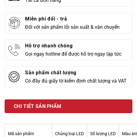
Tất cả đơn hàng
Miễn phí đổi - trả
Đối với sản phẩm lỗi sản xuất & vận chuyển
Hỗ trợ nhanh chóng
Gọi ngay hotline để được hỗ trợ ngay lập tức
Sản phẩm chất lượng
Có đầy đủ giấy tờ kiểm định chất lượng và VAT
CHI TIẾT SẢN PHẨM
Mã sản phẩm
Chủng loại LED
Số lượng LED
Màu án