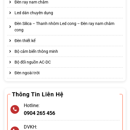
Đèn ray nam châm
Led dán chuyên dụng
Đèn Silica – Thanh nhôm Led cong – Đèn ray nam châm
cong
Đèn thiết kế
Bộ cảm biến thông minh
Bộ đổi nguồn AC-DC
Đèn ngoài trời
Thông Tin Liên Hệ
Hotline:
0904 265 456
DVKH: