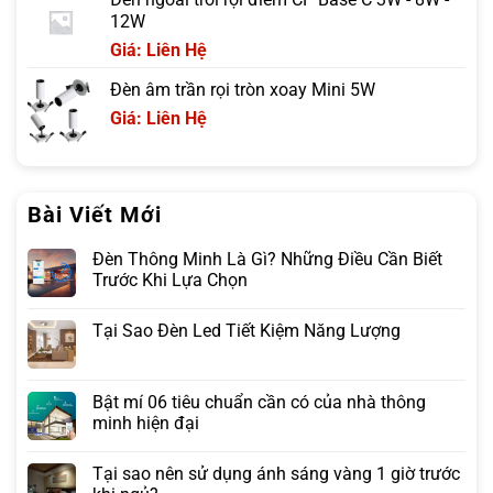
12W
Giá: Liên Hệ
Đèn âm trần rọi tròn xoay Mini 5W
Giá: Liên Hệ
Bài Viết Mới
Đèn Thông Minh Là Gì? Những Điều Cần Biết
Trước Khi Lựa Chọn
Tại Sao Đèn Led Tiết Kiệm Năng Lượng
Bật mí 06 tiêu chuẩn cần có của nhà thông
minh hiện đại
Tại sao nên sử dụng ánh sáng vàng 1 giờ trước