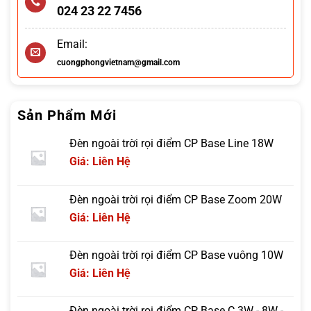
024 23 22 7456
Email:
cuongphongvietnam@gmail.com
Sản Phẩm Mới
Đèn ngoài trời rọi điểm CP Base Line 18W
Giá: Liên Hệ
Đèn ngoài trời rọi điểm CP Base Zoom 20W
Giá: Liên Hệ
Đèn ngoài trời rọi điểm CP Base vuông 10W
Giá: Liên Hệ
Đèn ngoài trời rọi điểm CP Base C 3W - 8W -