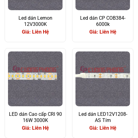
Led dán Lemon
Led dán CP COB384-
12V3000K
6000k
Giá: Liên Hệ
Giá: Liên Hệ
LED dán Cao cấp CRI 90
Led dán LED12V1208-
16W 3000K
AS Tím
Giá: Liên Hệ
Giá: Liên Hệ