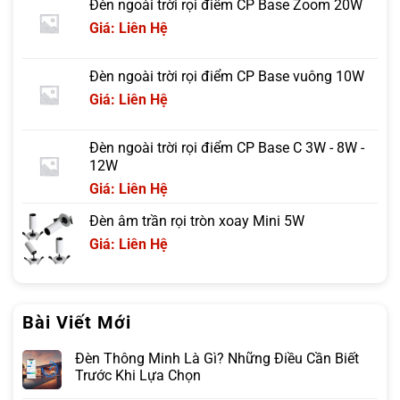
Đèn ngoài trời rọi điểm CP Base Zoom 20W
Giá: Liên Hệ
Đèn ngoài trời rọi điểm CP Base vuông 10W
Giá: Liên Hệ
Đèn ngoài trời rọi điểm CP Base C 3W - 8W -
12W
Giá: Liên Hệ
Đèn âm trần rọi tròn xoay Mini 5W
Giá: Liên Hệ
Bài Viết Mới
Đèn Thông Minh Là Gì? Những Điều Cần Biết
Trước Khi Lựa Chọn