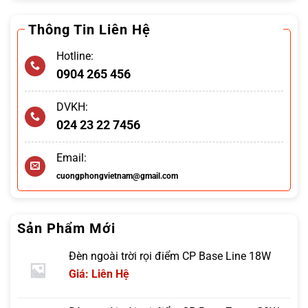
Thông Tin Liên Hệ
Hotline:
0904 265 456
DVKH:
024 23 22 7456
Email:
cuongphongvietnam@gmail.com
Sản Phẩm Mới
Đèn ngoài trời rọi điểm CP Base Line 18W
Giá: Liên Hệ