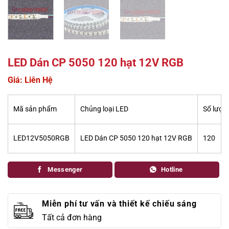
LED Dán CP 5050 120 hạt 12V RGB
Giá: Liên Hệ
Mã sản phẩm
Chủng loại LED
Số lượn
LED12V5050RGB
LED Dán CP 5050 120 hạt 12V RGB
120
Messenger
Hotline
Miễn phí tư vấn và thiết kế chiếu sáng
Tất cả đơn hàng