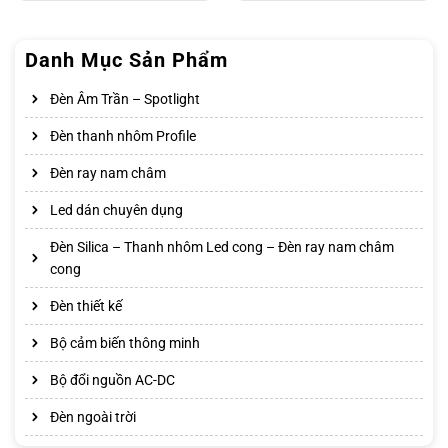
Danh Mục Sản Phẩm
Đèn Âm Trần – Spotlight
Đèn thanh nhôm Profile
Đèn ray nam châm
Led dán chuyên dụng
Đèn Silica – Thanh nhôm Led cong – Đèn ray nam châm
cong
Đèn thiết kế
Bộ cảm biến thông minh
Bộ đổi nguồn AC-DC
Đèn ngoài trời