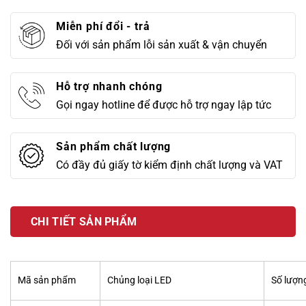
Miễn phí đổi - trả
Đối với sản phẩm lỗi sản xuất & vận chuyển
Hỗ trợ nhanh chóng
Gọi ngay hotline để được hỗ trợ ngay lập tức
Sản phẩm chất lượng
Có đầy đủ giấy tờ kiểm định chất lượng và VAT
CHI TIẾT SẢN PHẨM
Mã sản phẩm
Chủng loại LED
Số lượn