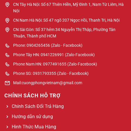
CN Tây Hà Nội: Số 67 Thiên Hiền, Mỹ Đình 1, Nam Từ Liêm, Hà
Nội
CN Nam Hà Nội: Số 47 ngõ 207 Ngọc Hồi, Thanh Trì, Hà Nội
CN Sài Gòn: Số 37 hẻm 34 Nguyễn Thị Thập, Phường Tân
Thuận, Thành phố HCM
Phone: 0904265456 (Zalo - Facebook)
Phone Tây HN: 0941226991 (Zalo-Facebook)
Phone Nam HN: 0977491655 (Zalo-Facebook)
Phone SG: 0931793355 (Zalo - Facebook)
Mail:cuongphongvietnam@gmail.com
CHÍNH SÁCH HỖ TRỢ
Chính Sách Đổi Trả Hàng
Hướng dẫn sử dụng
Hình Thức Mua Hàng