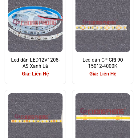
Led dán LED12V1208-
Led dán CP CRI 90
AS Xanh Lá
15012-4000K
Giá: Liên Hệ
Giá: Liên Hệ