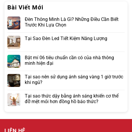
Bài Viết Mới
Đèn Thông Minh Là Gì? Những Điều Cần Biết
Trước Khi Lựa Chọn
Tại Sao Đèn Led Tiết Kiệm Năng Lượng
Bật mí 06 tiêu chuẩn cần có của nhà thông
minh hiện đại
Tại sao nên sử dụng ánh sáng vàng 1 giờ trước
khi ngủ?
Tại sao thức dậy bằng ánh sáng khiến cơ thể
đỡ mệt mỏi hơn đồng hồ báo thức?
LIÊN HỆ