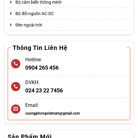
Bộ cảm biến thông minh
Bộ đổi nguồn AC-DC
Đèn ngoài trời
Thông Tin Liên Hệ
Hotline:
0904 265 456
DVKH:
024 23 22 7456
Email:
cuongphongvietnam@gmail.com
Sản Phẩm Mới