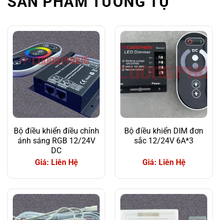
SẢN PHẨM TƯƠNG TỰ
Bộ điều khiển điều chỉnh
Bộ điều khiển DIM đơn
ánh sáng RGB 12/24V
sắc 12/24V 6A*3
DC
Giá: Liên Hệ
Giá: Liên Hệ