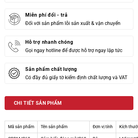
Miễn phí đổi - trả
Đối với sản phẩm lỗi sản xuất & vận chuyển
Hỗ trợ nhanh chóng
Gọi ngay hotline để được hỗ trợ ngay lập tức
Sản phẩm chất lượng
Có đầy đủ giấy tờ kiểm định chất lượng và VAT
CHI TIẾT SẢN PHẨM
Mã sản phẩm
Tên sản phẩm
Đơn vị tính
Kích thư