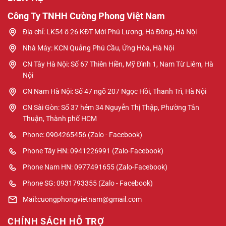
Công Ty TNHH Cường Phong Việt Nam
Địa chỉ: LK54 ô 26 KĐT Mới Phú Lương, Hà Đông, Hà Nội
Nhà Máy: KCN Quảng Phú Cầu, Ứng Hòa, Hà Nội
CN Tây Hà Nội: Số 67 Thiên Hiền, Mỹ Đình 1, Nam Từ Liêm, Hà
Nội
CN Nam Hà Nội: Số 47 ngõ 207 Ngọc Hồi, Thanh Trì, Hà Nội
CN Sài Gòn: Số 37 hẻm 34 Nguyễn Thị Thập, Phường Tân
Thuận, Thành phố HCM
Phone: 0904265456 (Zalo - Facebook)
Phone Tây HN: 0941226991 (Zalo-Facebook)
Phone Nam HN: 0977491655 (Zalo-Facebook)
Phone SG: 0931793355 (Zalo - Facebook)
Mail:cuongphongvietnam@gmail.com
CHÍNH SÁCH HỖ TRỢ