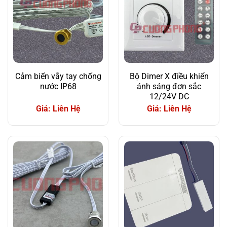
Cảm biến vẫy tay chống
Bộ Dimer X điều khiển
nước IP68
ánh sáng đơn sắc
12/24V DC
Giá: Liên Hệ
Giá: Liên Hệ