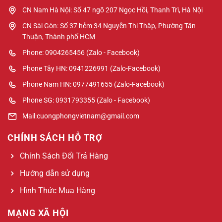
CN Nam Hà Nội: Số 47 ngõ 207 Ngọc Hồi, Thanh Trì, Hà Nội
CN Sài Gòn: Số 37 hẻm 34 Nguyễn Thị Thập, Phường Tân
Thuận, Thành phố HCM
Phone: 0904265456 (Zalo - Facebook)
Phone Tây HN: 0941226991 (Zalo-Facebook)
Phone Nam HN: 0977491655 (Zalo-Facebook)
Phone SG: 0931793355 (Zalo - Facebook)
Mail:cuongphongvietnam@gmail.com
CHÍNH SÁCH HỖ TRỢ
Chính Sách Đổi Trả Hàng
Hướng dẫn sử dụng
Hình Thức Mua Hàng
MẠNG XÃ HỘI