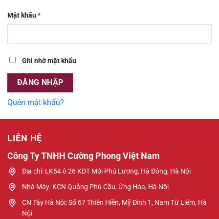
Bắt
Mật khẩu
*
buộc
Ghi nhớ mật khẩu
ĐĂNG NHẬP
Quên mật khẩu?
LIÊN HỆ
Công Ty TNHH Cường Phong Việt Nam
Địa chỉ: LK54 ô 26 KĐT Mới Phú Lương, Hà Đông, Hà Nội
Nhà Máy: KCN Quảng Phú Cầu, Ứng Hòa, Hà Nội
CN Tây Hà Nội: Số 67 Thiên Hiền, Mỹ Đình 1, Nam Từ Liêm, Hà
Nội