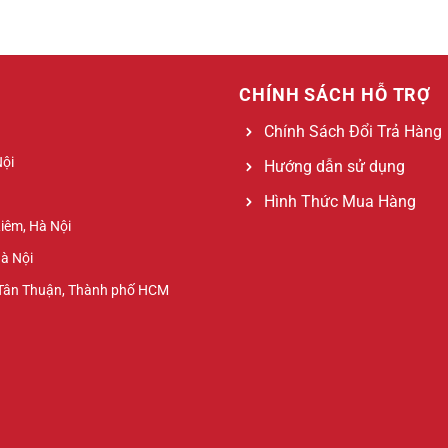
CHÍNH SÁCH HỖ TRỢ
Chính Sách Đổi Trả Hàng
Nội
Hướng dẫn sử dụng
Hình Thức Mua Hàng
Liêm, Hà Nội
Hà Nội
 Tân Thuận, Thành phố HCM