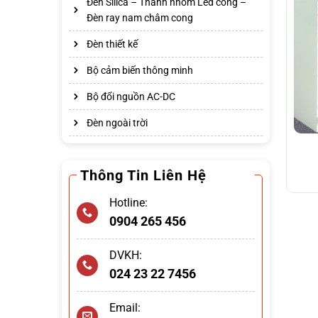
Đèn Silica – Thanh nhôm Led cong –
Đèn ray nam châm cong
Đèn thiết kế
Bộ cảm biến thông minh
Bộ đổi nguồn AC-DC
Đèn ngoài trời
Thông Tin Liên Hệ
Hotline:
0904 265 456
DVKH:
024 23 22 7456
Email: