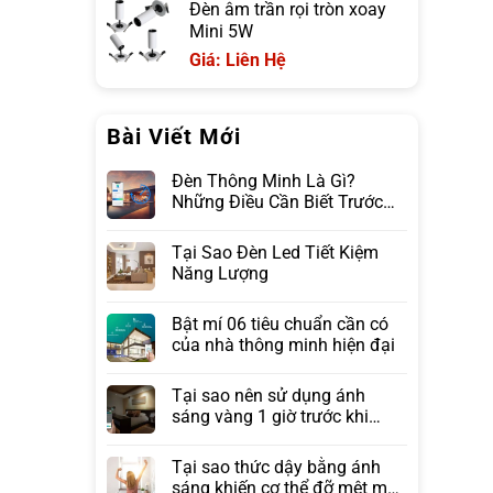
Đèn âm trần rọi tròn xoay
Mini 5W
Giá: Liên Hệ
Bài Viết Mới
Đèn Thông Minh Là Gì?
Những Điều Cần Biết Trước
Khi Lựa Chọn
Tại Sao Đèn Led Tiết Kiệm
Năng Lượng
Bật mí 06 tiêu chuẩn cần có
của nhà thông minh hiện đại
Tại sao nên sử dụng ánh
sáng vàng 1 giờ trước khi
ngủ?
Tại sao thức dậy bằng ánh
sáng khiến cơ thể đỡ mệt mỏi