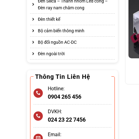
Đèn Silica – Thanh nhôm Led cong –
Đèn ray nam châm cong
Đèn thiết kế
Bộ cảm biến thông minh
Bộ đổi nguồn AC-DC
Đèn ngoài trời
Thông Tin Liên Hệ
Hotline:
0904 265 456
DVKH:
024 23 22 7456
Email: