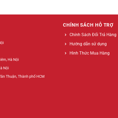
CHÍNH SÁCH HỖ TRỢ
Chính Sách Đổi Trả Hàng
Nội
Hướng dẫn sử dụng
Hình Thức Mua Hàng
Liêm, Hà Nội
Hà Nội
 Tân Thuận, Thành phố HCM