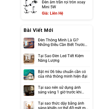
Đèn âm trần rọi tròn xoay
Mini 5W
Giá: Liên Hệ
Bài Viết Mới
Đèn Thông Minh Là Gì?
Những Điều Cần Biết Trước
Khi Lựa Chọn
Tại Sao Đèn Led Tiết Kiệm
Năng Lượng
Bật mí 06 tiêu chuẩn cần có
của nhà thông minh hiện đại
Tại sao nên sử dụng ánh
sáng vàng 1 giờ trước khi
ngủ?
Tại sao thức dậy bằng ánh
sáng khiến cơ thể đỡ mệt mỏi