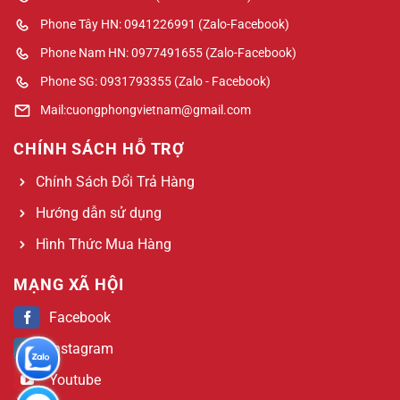
Phone Tây HN: 0941226991 (Zalo-Facebook)
Phone Nam HN: 0977491655 (Zalo-Facebook)
Phone SG: 0931793355 (Zalo - Facebook)
Mail:cuongphongvietnam@gmail.com
CHÍNH SÁCH HỖ TRỢ
Chính Sách Đổi Trả Hàng
Hướng dẫn sử dụng
Hình Thức Mua Hàng
MẠNG XÃ HỘI
Facebook
Instagram
Youtube