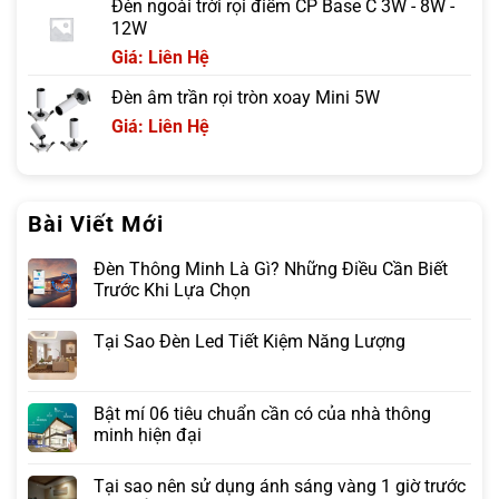
Đèn ngoài trời rọi điểm CP Base C 3W - 8W -
12W
Giá: Liên Hệ
Đèn âm trần rọi tròn xoay Mini 5W
Giá: Liên Hệ
Bài Viết Mới
Đèn Thông Minh Là Gì? Những Điều Cần Biết
Trước Khi Lựa Chọn
Tại Sao Đèn Led Tiết Kiệm Năng Lượng
Bật mí 06 tiêu chuẩn cần có của nhà thông
minh hiện đại
Tại sao nên sử dụng ánh sáng vàng 1 giờ trước