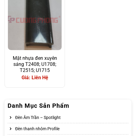
Mặt nhựa đen xuyên
sáng T2408; U1708;
T2515; U1715
Giá: Liên Hệ
Danh Mục Sản Phẩm
Đèn Âm Trần – Spotlight
Đèn thanh nhôm Profile