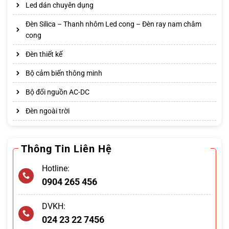
Led dán chuyên dụng
Đèn Silica – Thanh nhôm Led cong – Đèn ray nam châm
cong
Đèn thiết kế
Bộ cảm biến thông minh
Bộ đổi nguồn AC-DC
Đèn ngoài trời
Thông Tin Liên Hệ
Hotline:
0904 265 456
DVKH:
024 23 22 7456