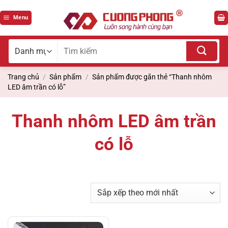
Bỏ
qua
Menu
nội
dung
Tìm
kiếm
cho:
Trang chủ
/
Sản phẩm
/
Sản phẩm được gắn thẻ “Thanh nhôm
LED âm trần có lỗ”
Thanh nhôm LED âm trần
có lỗ