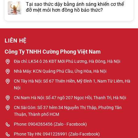
Tại sao thức dậy bằng ánh sáng khiến cơ thể
đỡ mệt mỏi hơn đồng hồ báo thức?
LIÊN HỆ
Công Ty TNHH Cường Phong Việt Nam
Địa chỉ: LK54 ô 26 KĐT Mới Phú Lương, Hà Đông, Hà Nội
Nhà Máy: KCN Quảng Phú Cầu, Ứng Hòa, Hà Nội
CN Tây Hà Nội: Số 67 Thiên Hiền, Mỹ Đình 1, Nam Từ Liêm, Hà
Nội
CN Nam Hà Nội: Số 47 ngõ 207 Ngọc Hồi, Thanh Trì, Hà Nội
CN Sài Gòn: Số 37 hẻm 34 Nguyễn Thị Thập, Phường Tân
Thuận, Thành phố HCM
Phone: 0904265456 (Zalo - Facebook)
Phone Tây HN: 0941226991 (Zalo-Facebook)