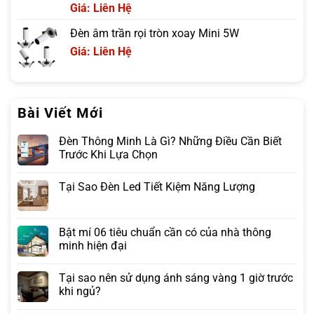
Giá: Liên Hệ
Đèn âm trần rọi tròn xoay Mini 5W
Giá: Liên Hệ
Bài Viết Mới
Đèn Thông Minh Là Gì? Những Điều Cần Biết
Trước Khi Lựa Chọn
Tại Sao Đèn Led Tiết Kiệm Năng Lượng
Bật mí 06 tiêu chuẩn cần có của nhà thông
minh hiện đại
Tại sao nên sử dụng ánh sáng vàng 1 giờ trước
khi ngủ?