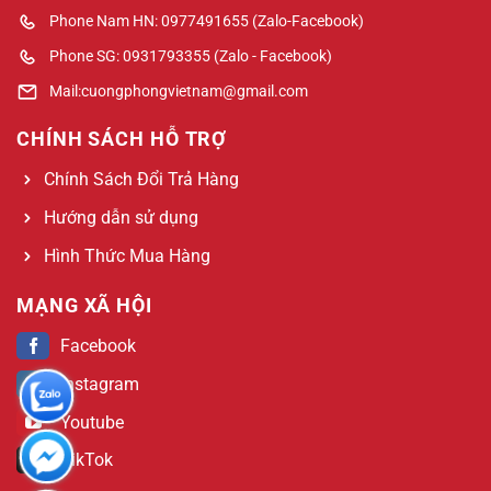
Phone Nam HN: 0977491655 (Zalo-Facebook)
Phone SG: 0931793355 (Zalo - Facebook)
Mail:cuongphongvietnam@gmail.com
CHÍNH SÁCH HỖ TRỢ
Chính Sách Đổi Trả Hàng
Hướng dẫn sử dụng
Hình Thức Mua Hàng
MẠNG XÃ HỘI
Facebook
Instagram
Youtube
TikTok