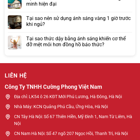
minh hiện đại
Tại sao nên sử dụng ánh sáng vàng 1 giờ trước
khi ngủ?
Tại sao thức dậy bằng ánh sáng khiến cơ thể
đỡ mệt mỏi hơn đồng hồ báo thức?
LIÊN HỆ
Công Ty TNHH Cường Phong Việt Nam
Địa chỉ: LK54 ô 26 KĐT Mới Phú Lương, Hà Đông, Hà Nội
Nhà Máy: KCN Quảng Phú Cầu, Ứng Hòa, Hà Nội
CN Tây Hà Nội: Số 67 Thiên Hiền, Mỹ Đình 1, Nam Từ Liêm, Hà
Nội
CN Nam Hà Nội: Số 47 ngõ 207 Ngọc Hồi, Thanh Trì, Hà Nội