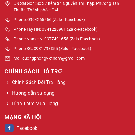
CN Sài Gòn: Số 37 hẻm 34 Nguyễn Thị Thập, Phường Tân
Thuận, Thành phố HCM
Phone: 0904265456 (Zalo - Facebook)
Phone Tây HN: 0941226991 (Zalo-Facebook)
Phone Nam HN: 0977491655 (Zalo-Facebook)
Phone SG: 0931793355 (Zalo - Facebook)
Mail:cuongphongvietnam@gmail.com
CHÍNH SÁCH HỖ TRỢ
Chính Sách Đổi Trả Hàng
Hướng dẫn sử dụng
Hình Thức Mua Hàng
MẠNG XÃ HỘI
Facebook