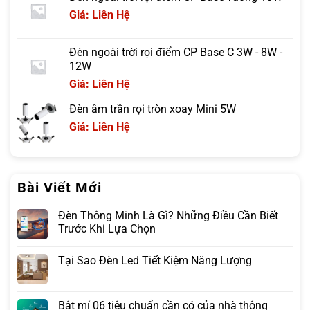
Giá: Liên Hệ
Đèn ngoài trời rọi điểm CP Base C 3W - 8W -
12W
Giá: Liên Hệ
Đèn âm trần rọi tròn xoay Mini 5W
Giá: Liên Hệ
Bài Viết Mới
Đèn Thông Minh Là Gì? Những Điều Cần Biết
Trước Khi Lựa Chọn
Tại Sao Đèn Led Tiết Kiệm Năng Lượng
Bật mí 06 tiêu chuẩn cần có của nhà thông