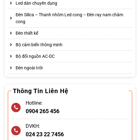
Led dán chuyên dụng
Đèn Silica – Thanh nhôm Led cong – Đèn ray nam châm
cong
Đèn thiết kế
Bộ cảm biến thông minh
Bộ đổi nguồn AC-DC
Đèn ngoài trời
Thông Tin Liên Hệ
Hotline:
0904 265 456
DVKH:
024 23 22 7456