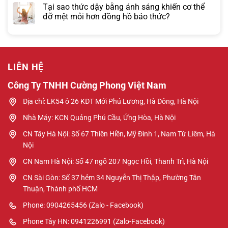
Tại sao thức dậy bằng ánh sáng khiến cơ thể
đỡ mệt mỏi hơn đồng hồ báo thức?
LIÊN HỆ
Công Ty TNHH Cường Phong Việt Nam
Địa chỉ: LK54 ô 26 KĐT Mới Phú Lương, Hà Đông, Hà Nội
Nhà Máy: KCN Quảng Phú Cầu, Ứng Hòa, Hà Nội
CN Tây Hà Nội: Số 67 Thiên Hiền, Mỹ Đình 1, Nam Từ Liêm, Hà
Nội
CN Nam Hà Nội: Số 47 ngõ 207 Ngọc Hồi, Thanh Trì, Hà Nội
CN Sài Gòn: Số 37 hẻm 34 Nguyễn Thị Thập, Phường Tân
Thuận, Thành phố HCM
Phone: 0904265456 (Zalo - Facebook)
Phone Tây HN: 0941226991 (Zalo-Facebook)