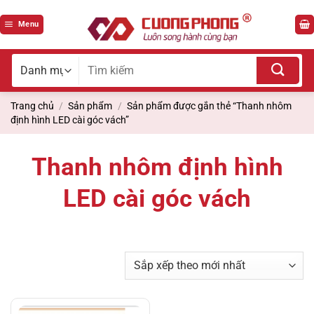
Bỏ
qua
Menu
nội
dung
Tìm
kiếm
cho:
Trang chủ
/
Sản phẩm
/
Sản phẩm được gắn thẻ “Thanh nhôm
định hình LED cài góc vách”
Thanh nhôm định hình
LED cài góc vách