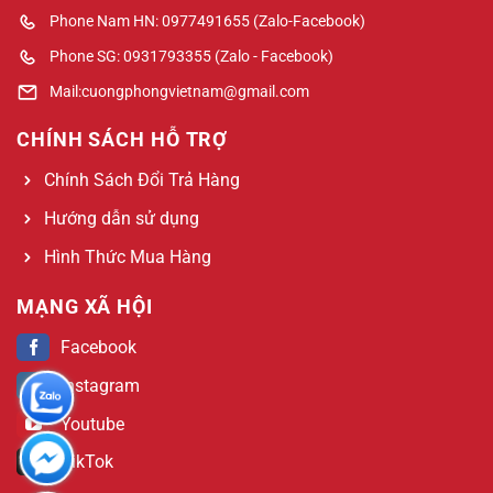
Phone Nam HN: 0977491655 (Zalo-Facebook)
Phone SG: 0931793355 (Zalo - Facebook)
Mail:cuongphongvietnam@gmail.com
CHÍNH SÁCH HỖ TRỢ
Chính Sách Đổi Trả Hàng
Hướng dẫn sử dụng
Hình Thức Mua Hàng
MẠNG XÃ HỘI
Facebook
Instagram
Youtube
TikTok