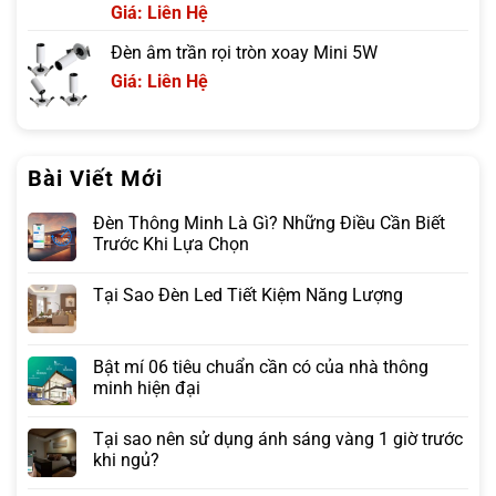
Giá: Liên Hệ
Đèn âm trần rọi tròn xoay Mini 5W
Giá: Liên Hệ
Bài Viết Mới
Đèn Thông Minh Là Gì? Những Điều Cần Biết
Trước Khi Lựa Chọn
Tại Sao Đèn Led Tiết Kiệm Năng Lượng
Bật mí 06 tiêu chuẩn cần có của nhà thông
minh hiện đại
Tại sao nên sử dụng ánh sáng vàng 1 giờ trước
khi ngủ?