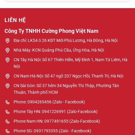
LIÊN HỆ
Công Ty TNHH Cường Phong Việt Nam
Địa chỉ: LK54 ô 26 KĐT Mới Phú Lương, Hà Đông, Hà Nội
Nhà Máy: KCN Quảng Phú Cầu, Ứng Hòa, Hà Nội
CN Tây Hà Nội: Số 67 Thiên Hiền, Mỹ Đình 1, Nam Từ Liêm, Hà
Nội
CN Nam Hà Nội: Số 47 ngõ 207 Ngọc Hồi, Thanh Trì, Hà Nội
CN Sài Gòn: Số 37 hẻm 34 Nguyễn Thị Thập, Phường Tân
Thuận, Thành phố HCM
Phone: 0904265456 (Zalo - Facebook)
Phone Tây HN: 0941226991 (Zalo-Facebook)
Phone Nam HN: 0977491655 (Zalo-Facebook)
Phone SG: 0931793355 (Zalo - Facebook)