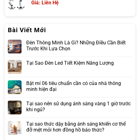
Giá: Liên Hệ
Bài Viết Mới
Đèn Thông Minh Là Gì? Những Điều Cần Biết
Trước Khi Lựa Chọn
Tại Sao Đèn Led Tiết Kiệm Năng Lượng
Bật mí 06 tiêu chuẩn cần có của nhà thông
minh hiện đại
Tại sao nên sử dụng ánh sáng vàng 1 giờ trước
khi ngủ?
Tại sao thức dậy bằng ánh sáng khiến cơ thể
đỡ mệt mỏi hơn đồng hồ báo thức?