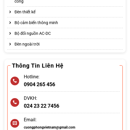
cong
Đèn thiết kế
Bộ cảm biến thông minh
Bộ đổi nguồn AC-DC
Đèn ngoài trời
Thông Tin Liên Hệ
Hotline:
0904 265 456
DVKH:
024 23 22 7456
Email:
cuongphongvietnam@gmail.com