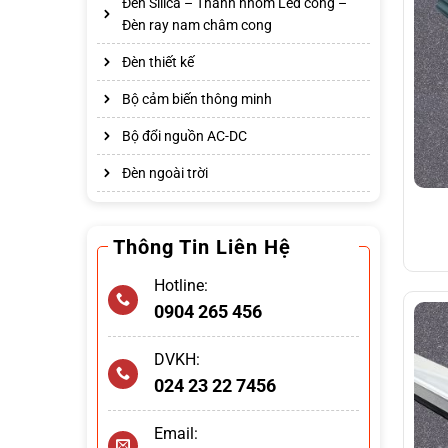
Đèn Silica – Thanh nhôm Led cong –
Đèn ray nam châm cong
Đèn thiết kế
Bộ cảm biến thông minh
Bộ đổi nguồn AC-DC
Đèn ngoài trời
Thông Tin Liên Hệ
Hotline:
0904 265 456
DVKH:
024 23 22 7456
Email: