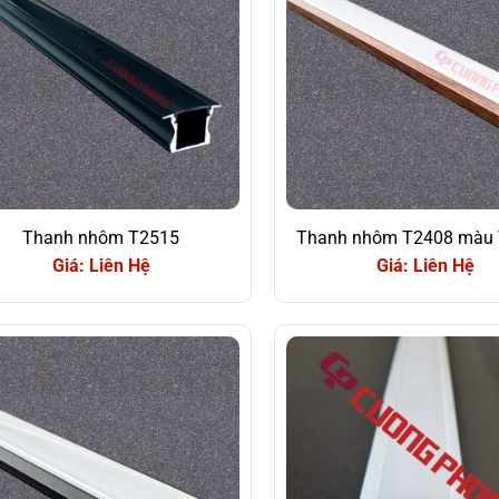
Thanh nhôm T2515
Thanh nhôm T2408 màu 
Giá: Liên Hệ
Giá: Liên Hệ