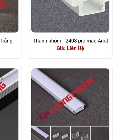
Trắng
Thanh nhôm T2408 pro màu Anot
Giá: Liên Hệ