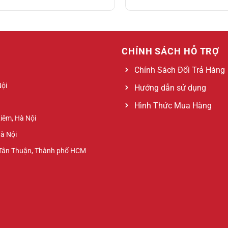
CHÍNH SÁCH HỖ TRỢ
Chính Sách Đổi Trả Hàng
Nội
Hướng dẫn sử dụng
Hình Thức Mua Hàng
Liêm, Hà Nội
Hà Nội
 Tân Thuận, Thành phố HCM