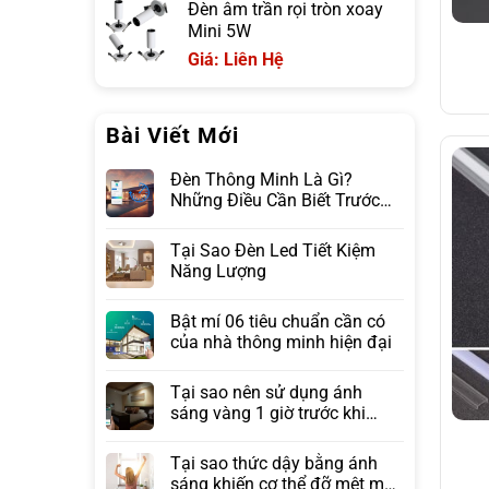
Đèn âm trần rọi tròn xoay
Mini 5W
Giá: Liên Hệ
Bài Viết Mới
Đèn Thông Minh Là Gì?
Những Điều Cần Biết Trước
Khi Lựa Chọn
Tại Sao Đèn Led Tiết Kiệm
Năng Lượng
Bật mí 06 tiêu chuẩn cần có
của nhà thông minh hiện đại
Tại sao nên sử dụng ánh
sáng vàng 1 giờ trước khi
ngủ?
Tại sao thức dậy bằng ánh
sáng khiến cơ thể đỡ mệt mỏi