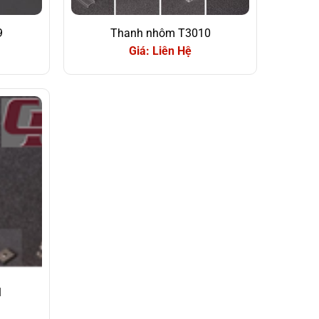
9
Thanh nhôm T3010
Giá: Liên Hệ
1