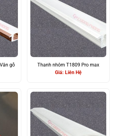
Vân gỗ
Thanh nhôm T1809 Pro max
Giá: Liên Hệ