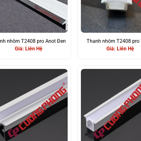
nh nhôm T2408 pro Anot Đen
Thanh nhôm T2408 pro 
Giá: Liên Hệ
Giá: Liên Hệ